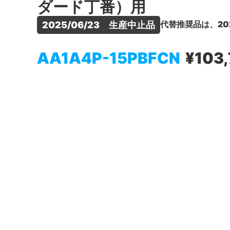
ダード丁番）用
代替推奨品は、20
2025/06/23　生産中止品
AA1A4P-15PBFCN
¥103