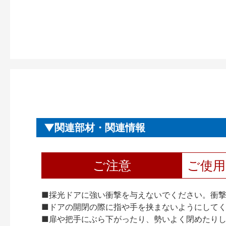
関連部材・関連情報
ご注意
ご使
■採光ドアに強い衝撃を与えないでください。衝
■ドアの開閉の際に指や手を挟まないようにして
■扉や把手にぶら下がったり、勢いよく閉めたり