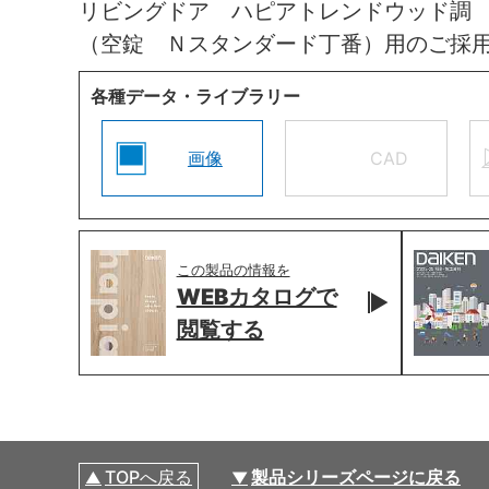
リビングドア ハピアトレンドウッド調
（空錠 Ｎスタンダード丁番）用のご採
各種データ・ライブラリー
画像
CAD
この製品の情報を
WEBカタログで
閲覧する
TOPへ戻る
製品シリーズページに戻る