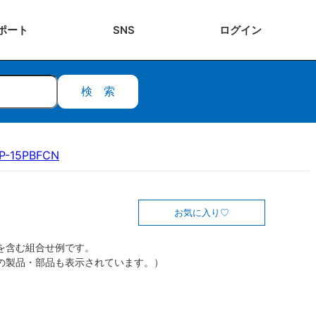
ポート
SNS
ログ
イン
検索
P-15PBFCN
お気に入り
を含む組合せ例です。
の製品・部品も表示されています。）