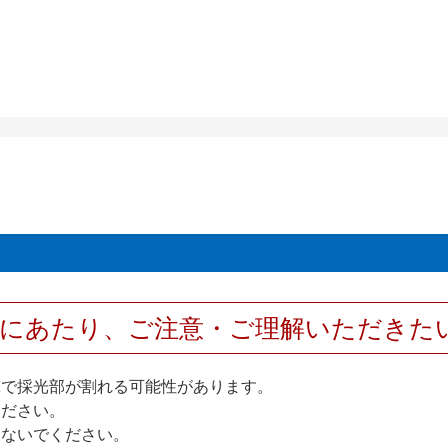
用にあたり、ご注意・ご理解いただきた
撃で採光部が割れる可能性があります。
ください。
しないでください。