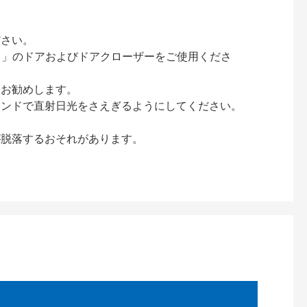
ださい。
ック）」のドアおよびドアクローザーをご使用くださ
をお勧めします。
インドで直射日光をさえぎるようにしてください。
が脱落するおそれがあります。