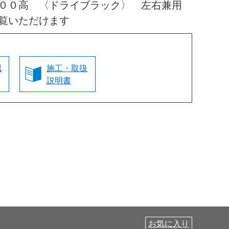
０００高 〈ドライブラック〉 左右兼用
覧いただけます
認
施工・取扱
説明書
お気に入り