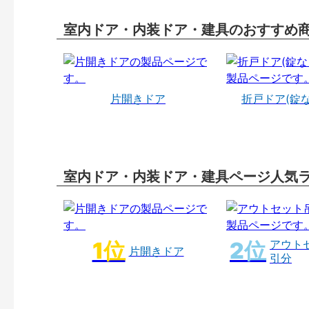
室内ドア・内装ドア・建具のおすすめ
片開きドア
折戸ドア(錠
室内ドア・内装ドア・建具ページ人気
アウト
片開きドア
引分