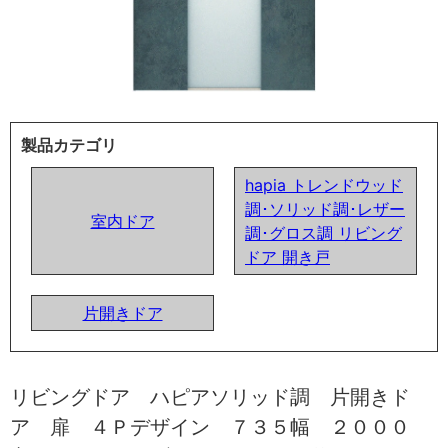
製品カテゴリ
hapia トレンドウッド
調･ソリッド調･レザー
室内ドア
調･グロス調 リビング
ドア 開き戸
片開きドア
リビングドア ハピアソリッド調 片開きド
ア 扉 ４Ｐデザイン ７３５幅 ２０００