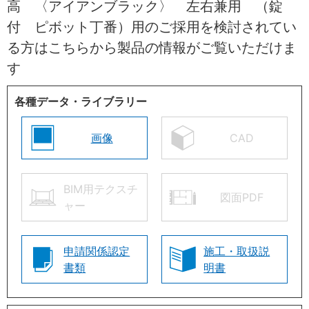
高 〈アイアンブラック〉 左右兼用 （錠
付 ピボット丁番）用のご採用を検討されてい
る方はこちらから製品の情報がご覧いただけま
す
各種データ・ライブラリー
画像
CAD
BIM用テクスチ
図面PDF
ャー
申請関係認定
施工・取扱説
書類
明書