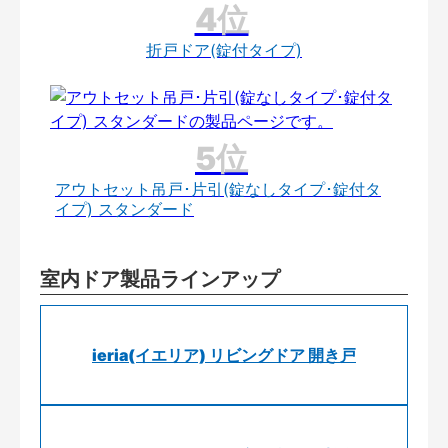
折戸ドア(錠付タイプ)
アウトセット吊戸･片引(錠なしタイプ･錠付タ
イプ) スタンダード
室内ドア製品ラインアップ
ieria(イエリア) リビングドア 開き戸