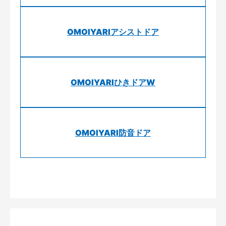
OMOIYARIアシストドア
OMOIYARIひきドアW
OMOIYARI防音ドア