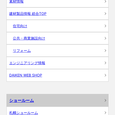
素材情報
建材製品情報 総合TOP
住宅向け
公共・商業施設向け
リフォーム
エンジニアリング情報
DAIKEN WEB SHOP
ショールーム
札幌ショールーム