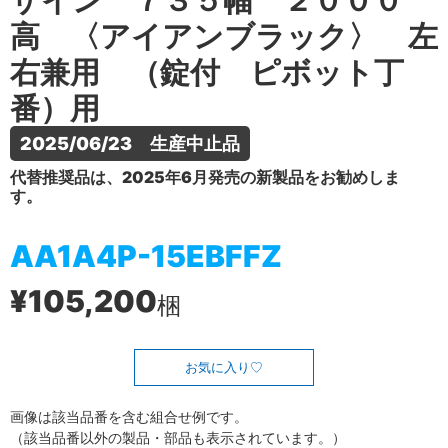
ザイン ７３５幅 ２０００
高 〈アイアンブラック〉 左
右兼用 （錠付 ピボット丁
番）用
2025/06/23　生産中止品
代替推奨品は、2025年6月発売の新製品をお勧めしま
す。
AA1A4P-15EBFFZ
¥105,200
梱
お気に入り
画像は該当品番を含む組合せ例です。
（該当品番以外の製品・部品も表示されています。）