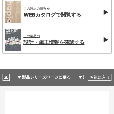
この製品の情報を
WEBカタログで
閲覧する
この製品の
設計・施工情報を
確認する
製品シリーズページに戻る
製品仕様
お気に入り