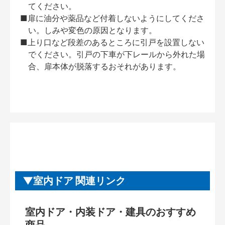
てください。
■扉に油分や薬品など付着しないようにしてくださ
い。しみや変色の原因となります。
■上り口など段差のあるところに引戸を設置しない
でください。引戸の下車が下レールから外れた場
合、扉本体が脱落するおそれがあります。
室内ドア 関連リンク
室内ドア・内装ドア・建具のおすすめ
商品