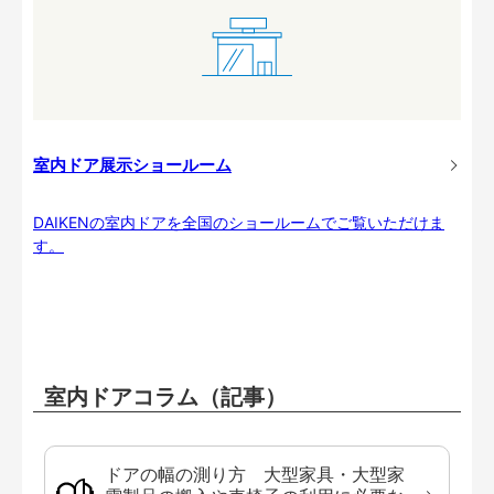
室内ドア展示ショールーム
DAIKENの室内ドアを全国のショールームでご覧いただけま
す。
室内ドアコラム（記事）
ドアの幅の測り方 大型家具・大型家