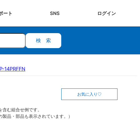
ポート
SNS
ログ
イン
検索
P-14PRFFN
お気に入り
を含む組合せ例です。
の製品・部品も表示されています。）