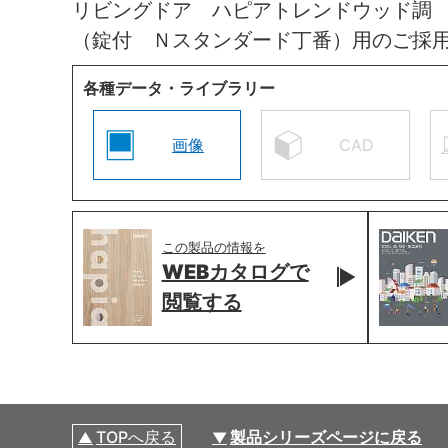
リビングドア ハピアトレンドウッド調
（錠付 Ｎスタンダード丁番）用のご採
各種データ・ライブラリー
画像
CAD
この製品の情報を
WEBカタログで
閲覧する
TOPへ戻る
製品シリーズページに戻る