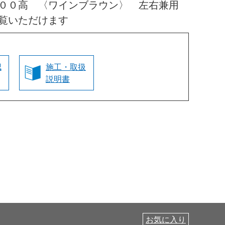
０００高 〈ワインブラウン〉 左右兼用
覧いただけます
認
施工・取扱
説明書
お気に入り