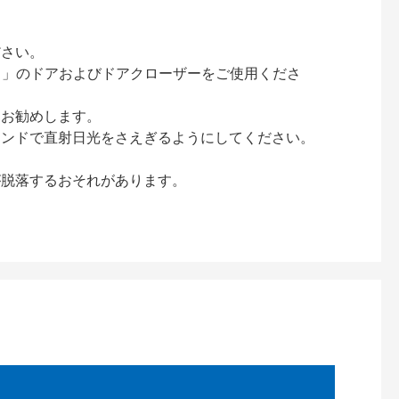
ださい。
ック）」のドアおよびドアクローザーをご使用くださ
をお勧めします。
インドで直射日光をさえぎるようにしてください。
が脱落するおそれがあります。