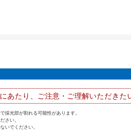
用にあたり、ご注意・ご理解いただきた
撃で採光部が割れる可能性があります。
ください。
しないでください。