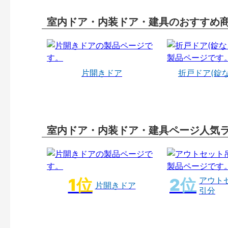
室内ドア・内装ドア・建具のおすすめ
片開きドア
折戸ドア(錠
室内ドア・内装ドア・建具ページ人気
アウト
片開きドア
引分