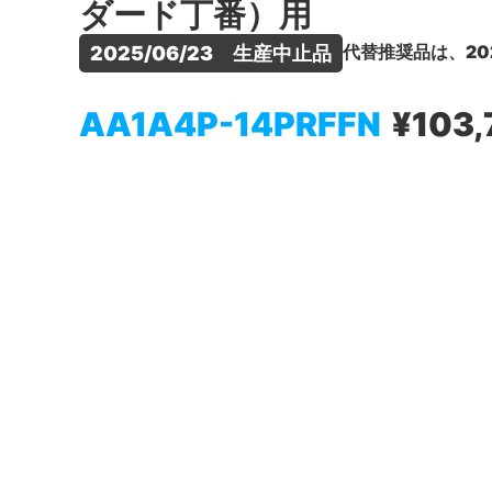
ダード丁番）用
代替推奨品は、20
2025/06/23　生産中止品
AA1A4P-14PRFFN
¥103,