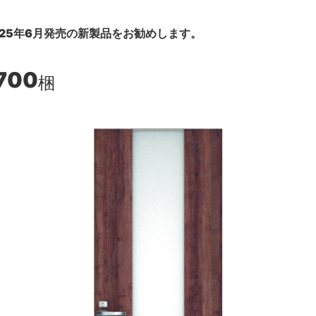
25年6月発売の新製品をお勧めします。
700
梱