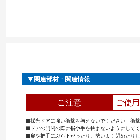
関連部材・関連情報
ご注意
ご使
■採光ドアに強い衝撃を与えないでください。衝
■ドアの開閉の際に指や手を挟まないようにして
■扉や把手にぶら下がったり、勢いよく閉めたり