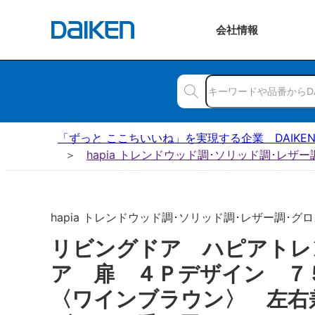
会社
情報
「ずっと ここちいいね」を実現する企業 DAIKE
hapia トレンドウッド調･ソリッド調･レザ
hapia トレンドウッド調･ソリッド調･レザー調･グロス
リビングドア ハピアトレ
ア 扉 ４Ｐデザイン 
〈ワインブラウン〉 左右