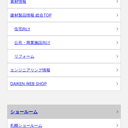
素材情報
建材製品情報 総合TOP
住宅向け
公共・商業施設向け
リフォーム
エンジニアリング情報
DAIKEN WEB SHOP
ショールーム
札幌ショールーム