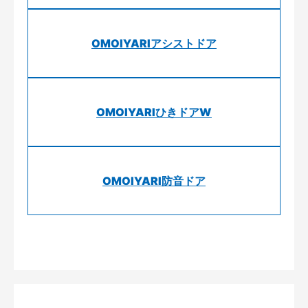
OMOIYARIアシストドア
OMOIYARIひきドアW
OMOIYARI防音ドア