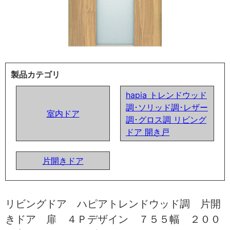
製品カテゴリ
hapia トレンドウッド
調･ソリッド調･レザー
室内ドア
調･グロス調 リビング
ドア 開き戸
片開きドア
リビングドア ハピアトレンドウッド調 片開
きドア 扉 ４Ｐデザイン ７５５幅 ２００