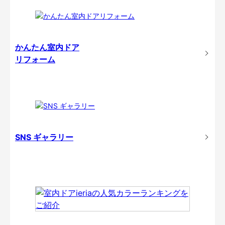
かんたん室内ドア
リフォーム
SNS ギャラリー