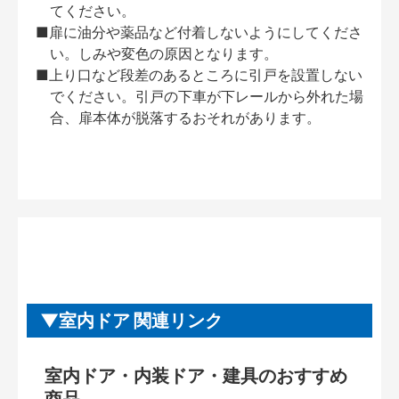
てください。
■扉に油分や薬品など付着しないようにしてくださ
い。しみや変色の原因となります。
■上り口など段差のあるところに引戸を設置しない
でください。引戸の下車が下レールから外れた場
合、扉本体が脱落するおそれがあります。
室内ドア 関連リンク
室内ドア・内装ドア・建具のおすすめ
商品