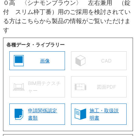
０高 〈シナモンブラウン〉 左右兼用 （錠
付 スリム枠丁番）用のご採用を検討されてい
る方はこちらから製品の情報がご覧いただけま
す
各種データ・ライブラリー
画像
CAD
BIM用テクスチ
図面PDF
ャー
申請関係認定
施工・取扱説
書類
明書