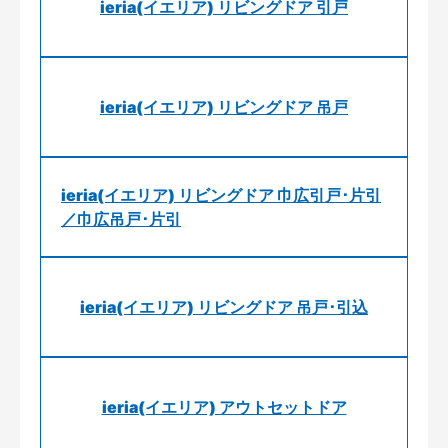
ieria(イエリア) リビングドア 引戸
ieria(イエリア) リビングドア 吊戸
ieria(イエリア) リビングドア 巾広引戸･片引
／巾広吊戸･片引
ieria(イエリア) リビングドア 吊戸･引込
ieria(イエリア) アウトセットドア