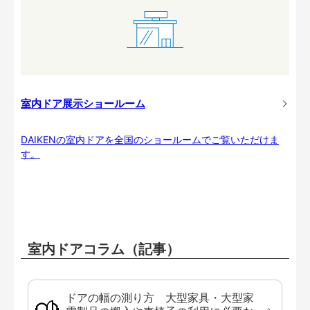
室内ドア展示ショールーム
DAIKENの室内ドアを全国のショールームでご覧いただけま
す。
室内ドアコラム（記事）
ドアの幅の測り方 大型家具・大型家