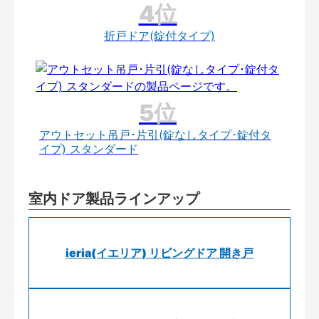
折戸ドア(錠付タイプ)
アウトセット吊戸･片引(錠なしタイプ･錠付タ
イプ) スタンダード
室内ドア製品ラインアップ
ieria(イエリア) リビングドア 開き戸