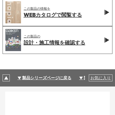
この製品の情報を
WEBカタログで
閲覧する
この製品の
設計・施工情報を
確認する
製品シリーズページに戻る
製品仕様
お気に入り