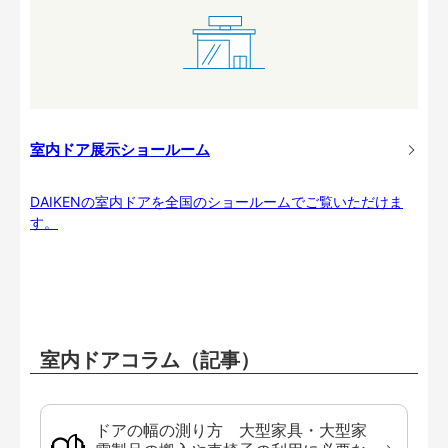
室内ドア展示ショールーム
DAIKENの室内ドアを全国のショールームでご覧いただけま
す。
室内ドアコラム（記事）
ドアの幅の測り方 大型家具・大型家