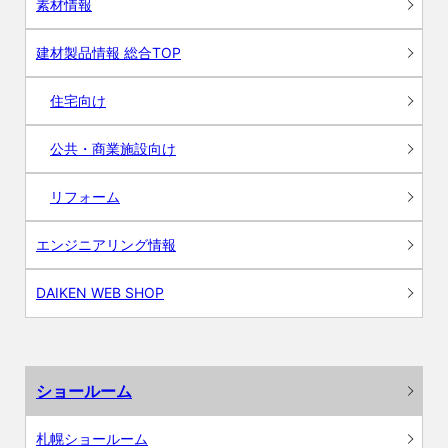
素材情報
建材製品情報 総合TOP
住宅向け
公共・商業施設向け
リフォーム
エンジニアリング情報
DAIKEN WEB SHOP
ショールーム
札幌ショールーム