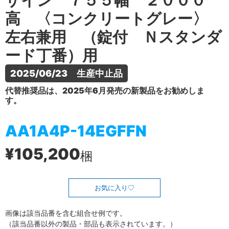
ザイン ７５５幅 ２０００
高 〈コンクリートグレー〉
左右兼用 （錠付 Ｎスタンダ
ード丁番）用
2025/06/23　生産中止品
代替推奨品は、2025年6月発売の新製品をお勧めしま
す。
AA1A4P-14EGFFN
¥105,200
梱
お気に入り
画像は該当品番を含む組合せ例です。
（該当品番以外の製品・部品も表示されています。）