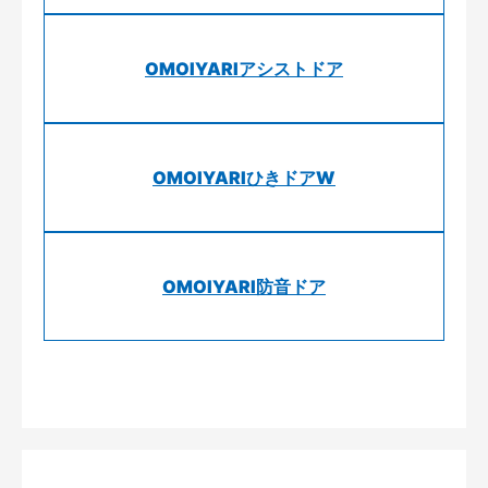
OMOIYARIアシストドア
OMOIYARIひきドアW
OMOIYARI防音ドア