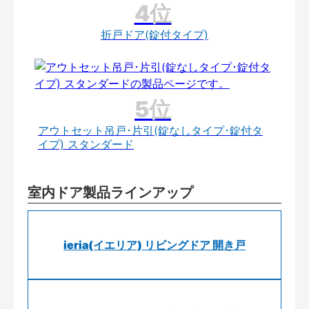
折戸ドア(錠付タイプ)
アウトセット吊戸･片引(錠なしタイプ･錠付タ
イプ) スタンダード
室内ドア製品ラインアップ
ieria(イエリア) リビングドア 開き戸