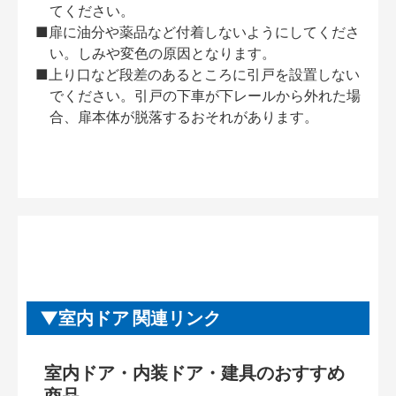
てください。
■扉に油分や薬品など付着しないようにしてくださ
い。しみや変色の原因となります。
■上り口など段差のあるところに引戸を設置しない
でください。引戸の下車が下レールから外れた場
合、扉本体が脱落するおそれがあります。
室内ドア 関連リンク
室内ドア・内装ドア・建具のおすすめ
商品