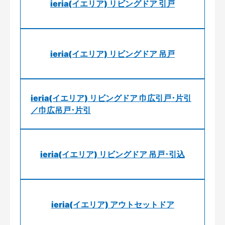
ieria(イエリア) リビングドア 引戸
ieria(イエリア) リビングドア 吊戸
ieria(イエリア) リビングドア 巾広引戸･片引
／巾広吊戸･片引
ieria(イエリア) リビングドア 吊戸･引込
ieria(イエリア) アウトセットドア