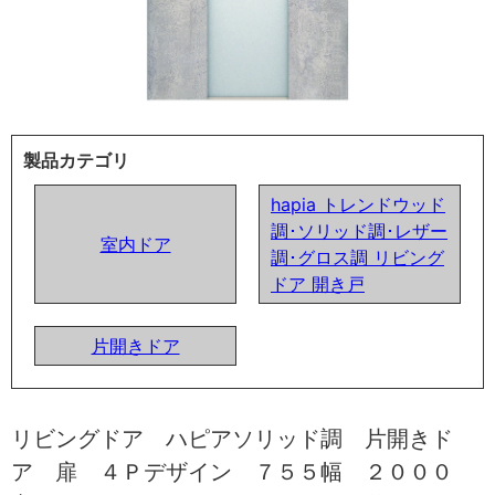
製品カテゴリ
hapia トレンドウッド
調･ソリッド調･レザー
室内ドア
調･グロス調 リビング
ドア 開き戸
片開きドア
リビングドア ハピアソリッド調 片開きド
ア 扉 ４Ｐデザイン ７５５幅 ２０００