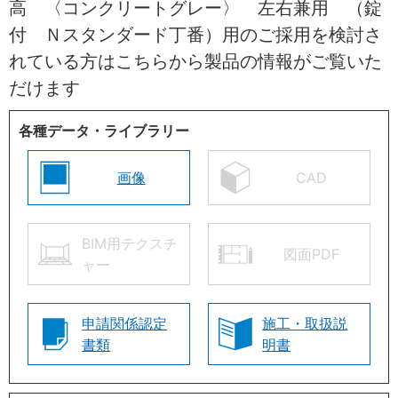
高 〈コンクリートグレー〉 左右兼用 （錠
付 Ｎスタンダード丁番）用のご採用を検討さ
れている方はこちらから製品の情報がご覧いた
だけます
各種データ・ライブラリー
画像
CAD
BIM用テクスチ
図面PDF
ャー
申請関係認定
施工・取扱説
書類
明書