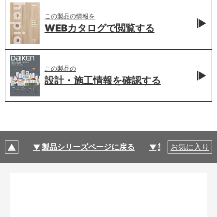
この製品の情報を
WEBカタログで
閲覧する
この製品の
設計・施工情報を
確認する
製品シリーズページに戻る
製品仕様
お気に入り