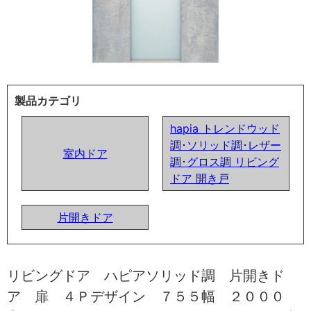
製品カテゴリ
hapia トレンドウッド
調･ソリッド調･レザー
室内ドア
調･グロス調 リビング
ドア 開き戸
片開きドア
リビングドア ハピアソリッド調 片開きド
ア 扉 ４Ｐデザイン ７５５幅 ２０００