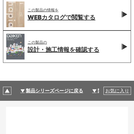
この製品の情報を
WEBカタログで
閲覧する
この製品の
設計・施工情報を
確認する
製品シリーズページに戻る
製品仕様
お気に入り