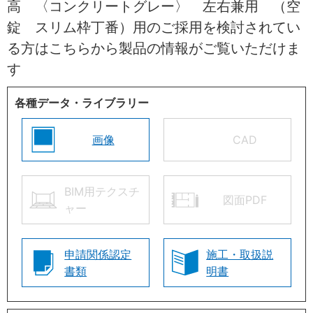
高 〈コンクリートグレー〉 左右兼用 （空
錠 スリム枠丁番）用のご採用を検討されてい
る方はこちらから製品の情報がご覧いただけま
す
各種データ・ライブラリー
画像
CAD
BIM用テクスチ
図面PDF
ャー
申請関係認定
施工・取扱説
書類
明書