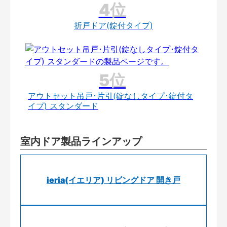
折戸ドア(錠付タイプ)
アウトセット吊戸･片引(錠なしタイプ･錠付タ
イプ) スタンダード
室内ドア製品ラインアップ
ieria(イエリア) リビングドア 開き戸