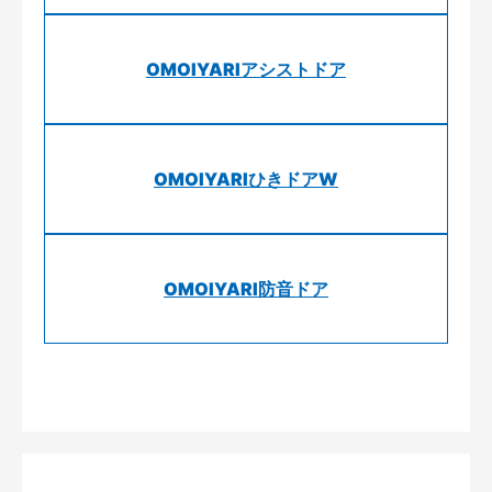
OMOIYARIアシストドア
OMOIYARIひきドアW
OMOIYARI防音ドア