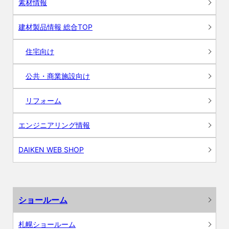
素材情報
建材製品情報 総合TOP
住宅向け
公共・商業施設向け
リフォーム
エンジニアリング情報
DAIKEN WEB SHOP
ショールーム
札幌ショールーム