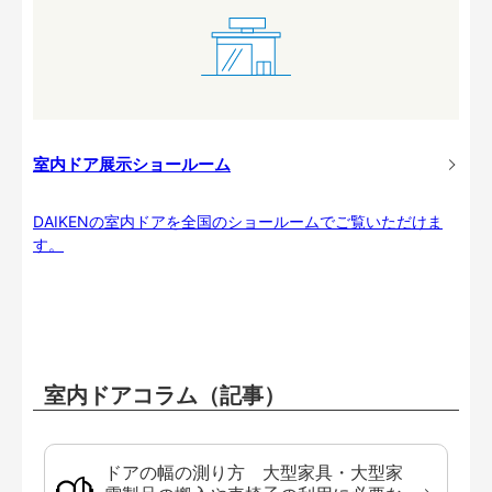
室内ドア展示ショールーム
DAIKENの室内ドアを全国のショールームでご覧いただけま
す。
室内ドアコラム（記事）
ドアの幅の測り方 大型家具・大型家