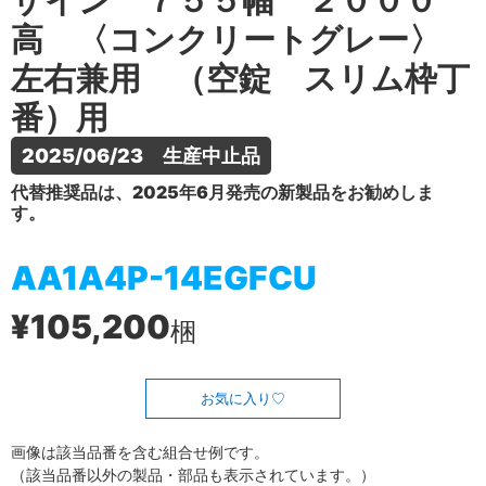
ザイン ７５５幅 ２０００
高 〈コンクリートグレー〉
左右兼用 （空錠 スリム枠丁
番）用
2025/06/23　生産中止品
代替推奨品は、2025年6月発売の新製品をお勧めしま
す。
AA1A4P-14EGFCU
¥105,200
梱
お気に入り
画像は該当品番を含む組合せ例です。
（該当品番以外の製品・部品も表示されています。）