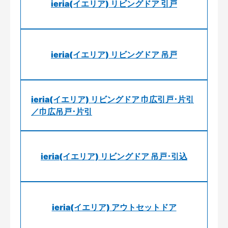
ieria(イエリア) リビングドア 引戸
ieria(イエリア) リビングドア 吊戸
ieria(イエリア) リビングドア 巾広引戸･片引
／巾広吊戸･片引
ieria(イエリア) リビングドア 吊戸･引込
ieria(イエリア) アウトセットドア