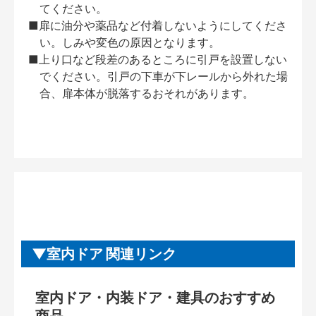
てください。
■扉に油分や薬品など付着しないようにしてくださ
い。しみや変色の原因となります。
■上り口など段差のあるところに引戸を設置しない
でください。引戸の下車が下レールから外れた場
合、扉本体が脱落するおそれがあります。
室内ドア 関連リンク
室内ドア・内装ドア・建具のおすすめ
商品