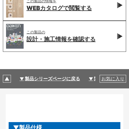
この製品の情報を
WEBカタログで
閲覧する
この製品の
設計・施工情報を
確認する
製品シリーズページに戻る
製品仕様
お気に入り
製品仕様