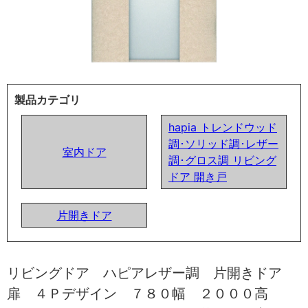
製品カテゴリ
hapia トレンドウッド
調･ソリッド調･レザー
室内ドア
調･グロス調 リビング
ドア 開き戸
片開きドア
リビングドア ハピアレザー調 片開きドア
扉 ４Ｐデザイン ７８０幅 ２０００高