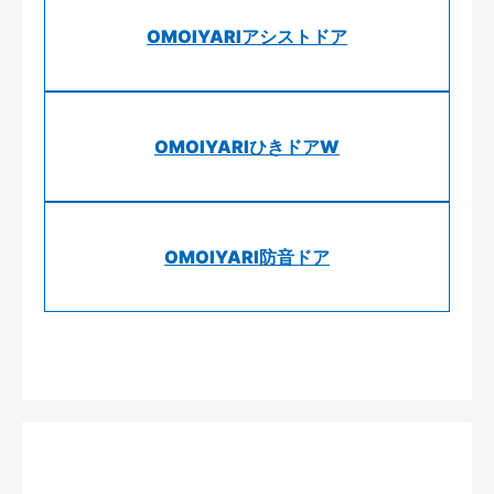
OMOIYARIアシストドア
OMOIYARIひきドアW
OMOIYARI防音ドア