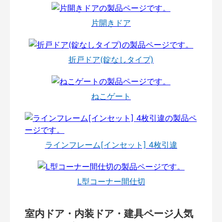
片開きドア
折戸ドア(錠なしタイプ)
ねこゲート
ラインフレーム[インセット] 4枚引違
L型コーナー間仕切
室内ドア・内装ドア・建具ページ人気