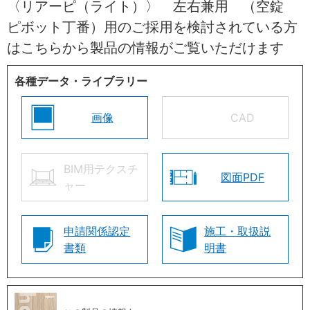
〈リアーピ（ライト）〉 左右兼用 （空錠
ピボット丁番）用のご採用を検討されている方
はこちらから製品の情報がご覧いただけます
各種データ・ライブラリー
画像
CAD
BIM用テクスチ
図面PDF
ャー
申請関係認定
施工・取扱説
書類
明書