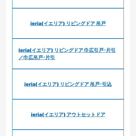
ieria(イエリア) リビングドア 吊戸
ieria(イエリア) リビングドア 巾広引戸･片引
／巾広吊戸･片引
ieria(イエリア) リビングドア 吊戸･引込
ieria(イエリア) アウトセットドア