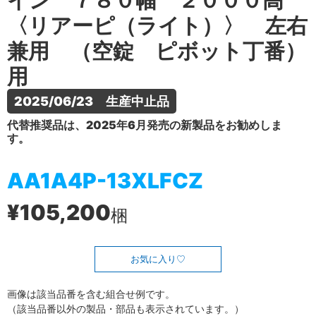
イン ７８０幅 ２０００高
〈リアーピ（ライト）〉 左右
兼用 （空錠 ピボット丁番）
用
2025/06/23　生産中止品
代替推奨品は、2025年6月発売の新製品をお勧めしま
す。
AA1A4P-13XLFCZ
¥105,200
梱
お気に入り
画像は該当品番を含む組合せ例です。
（該当品番以外の製品・部品も表示されています。）