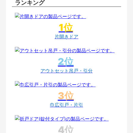
ランキング
片開きドア
アウトセット吊戸・引分
巾広引戸・片引