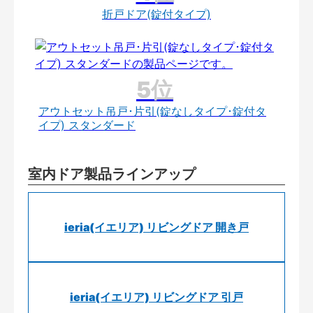
折戸ドア(錠付タイプ)
アウトセット吊戸･片引(錠なしタイプ･錠付タ
イプ) スタンダード
室内ドア製品ラインアップ
ieria(イエリア) リビングドア 開き戸
ieria(イエリア) リビングドア 引戸