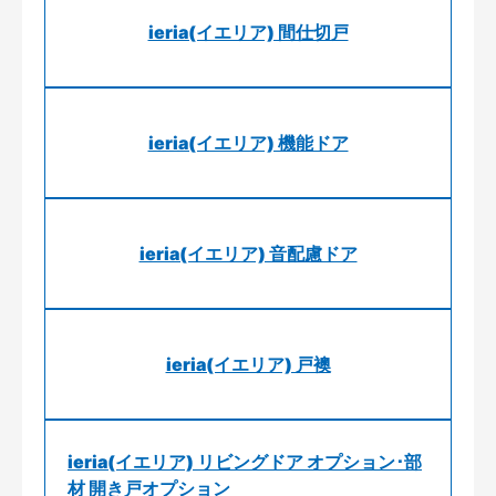
ieria(イエリア) 間仕切戸
ieria(イエリア) 機能ドア
ieria(イエリア) 音配慮ドア
ieria(イエリア) 戸襖
ieria(イエリア) リビングドア オプション･部
材 開き戸オプション