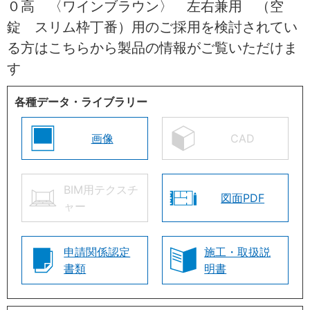
０高 〈ワインブラウン〉 左右兼用 （空
錠 スリム枠丁番）用のご採用を検討されてい
る方はこちらから製品の情報がご覧いただけま
す
各種データ・ライブラリー
画像
CAD
BIM用テクスチ
図面PDF
ャー
申請関係認定
施工・取扱説
書類
明書