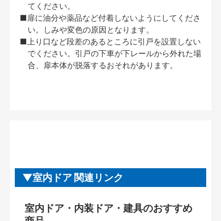
てください。
■扉に油分や薬品など付着しないようにしてくださ
い。しみや変色の原因となります。
■上り口など段差のあるところに引戸を設置しない
でください。引戸の下車が下レールから外れた場
合、扉本体が脱落するおそれがあります。
室内ドア 関連リンク
室内ドア・内装ドア・建具のおすすめ
商品