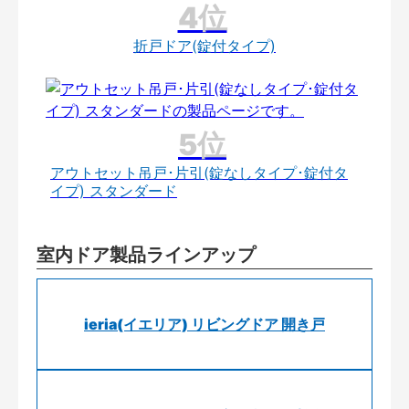
折戸ドア(錠付タイプ)
アウトセット吊戸･片引(錠なしタイプ･錠付タ
イプ) スタンダード
室内ドア製品ラインアップ
ieria(イエリア) リビングドア 開き戸