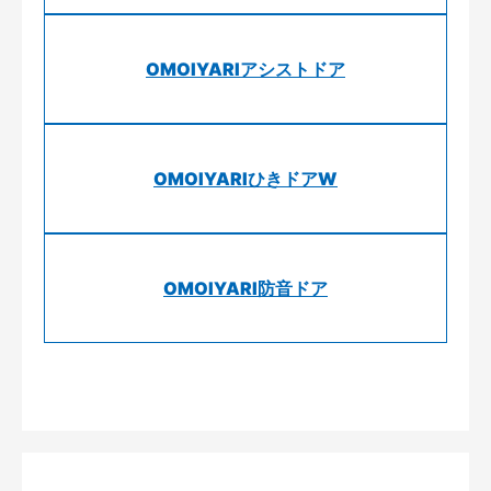
OMOIYARIアシストドア
OMOIYARIひきドアW
OMOIYARI防音ドア