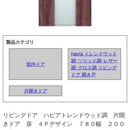
製品カテゴリ
hapia トレンドウッド
調･ソリッド調･レザー
室内ドア
調･グロス調 リビング
ドア 開き戸
片開きドア
リビングドア ハピアトレンドウッド調 片開
きドア 扉 ４Ｐデザイン ７８０幅 ２００