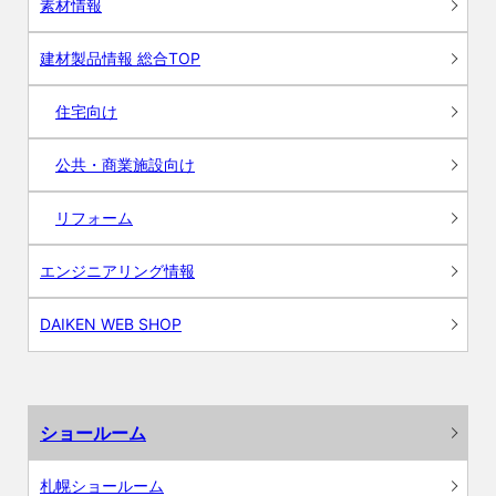
素材情報
建材製品情報 総合TOP
住宅向け
公共・商業施設向け
リフォーム
エンジニアリング情報
DAIKEN WEB SHOP
ショールーム
札幌ショールーム