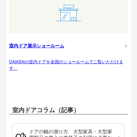
室内ドア展示ショールーム
DAIKENの室内ドアを全国のショールームでご覧いただけま
す。
室内ドアコラム（記事）
ドアの幅の測り方 大型家具・大型家