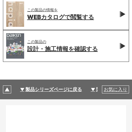
この製品の情報を
WEBカタログで
閲覧する
この製品の
設計・施工情報を
確認する
製品シリーズページに戻る
製品仕様
お気に入り