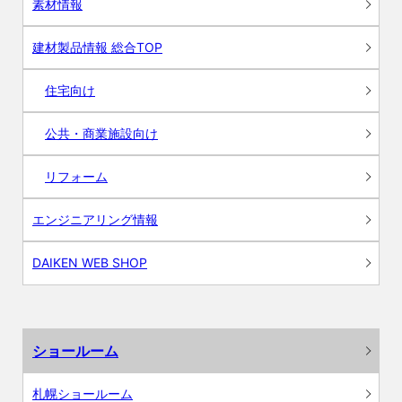
素材情報
建材製品情報 総合TOP
住宅向け
公共・商業施設向け
リフォーム
エンジニアリング情報
DAIKEN WEB SHOP
ショールーム
札幌ショールーム