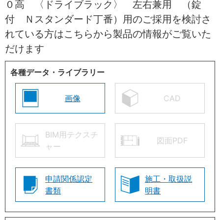
０高 〈ドライブラック〉 左右兼用 （錠
付 Ｎスタンダード丁番）用のご採用を検討さ
れている方はこちらから製品の情報がご覧いた
だけます
各種データ・ライブラリー
画像
CAD
BIM用テクスチ
図面PDF
ャー
申請関係認定
施工・取扱説
書類
明書