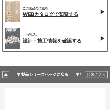
この製品の情報を
WEBカタログで
閲覧する
この製品の
設計・施工情報を
確認する
製品シリーズページに戻る
製品仕様
お気に入り