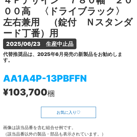
４Ｐデザイン ７８０幅 ２０
００高 〈ドライブラック〉
左右兼用 （錠付 Ｎスタンダ
ード丁番）用
2025/06/23　生産中止品
代替推奨品は、2025年6月発売の新製品をお勧めしま
す。
AA1A4P-13PBFFN
¥103,700
梱
お気に入り
画像は該当品番を含む組合せ例です。
（該当品番以外の製品・部品も表示されています。）