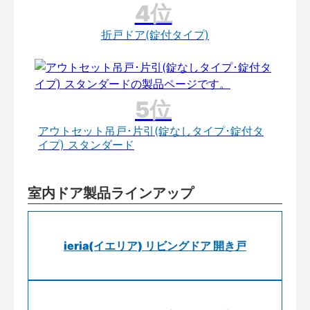
折戸ドア(錠付タイプ)
アウトセット吊戸･片引(錠なしタイプ･錠付タ
イプ) スタンダード
室内ドア製品ラインアップ
ieria(イエリア) リビングドア 開き戸