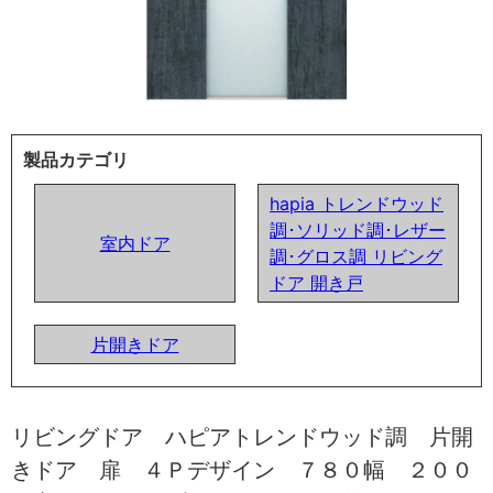
製品カテゴリ
hapia トレンドウッド
調･ソリッド調･レザー
室内ドア
調･グロス調 リビング
ドア 開き戸
片開きドア
リビングドア ハピアトレンドウッド調 片開
きドア 扉 ４Ｐデザイン ７８０幅 ２００