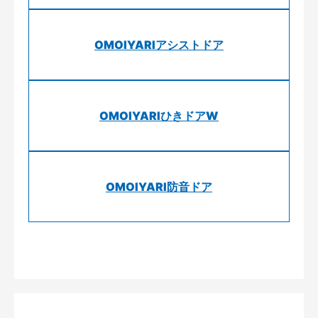
OMOIYARIアシストドア
OMOIYARIひきドアW
OMOIYARI防音ドア