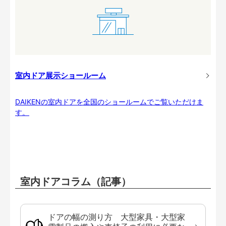
室内ドア展示ショールーム
DAIKENの室内ドアを全国のショールームでご覧いただけま
す。
室内ドアコラム（記事）
ドアの幅の測り方 大型家具・大型家