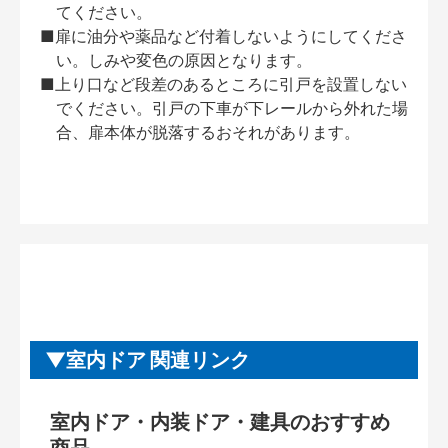
てください。
■扉に油分や薬品など付着しないようにしてくださ
い。しみや変色の原因となります。
■上り口など段差のあるところに引戸を設置しない
でください。引戸の下車が下レールから外れた場
合、扉本体が脱落するおそれがあります。
室内ドア 関連リンク
室内ドア・内装ドア・建具のおすすめ
商品