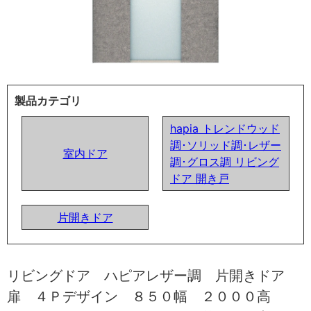
製品カテゴリ
hapia トレンドウッド
調･ソリッド調･レザー
室内ドア
調･グロス調 リビング
ドア 開き戸
片開きドア
リビングドア ハピアレザー調 片開きドア
扉 ４Ｐデザイン ８５０幅 ２０００高