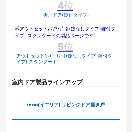
折戸ドア(錠付タイプ)
アウトセット吊戸･片引(錠なしタイプ･錠付タ
イプ) スタンダード
室内ドア製品ラインアップ
ieria(イエリア) リビングドア 開き戸