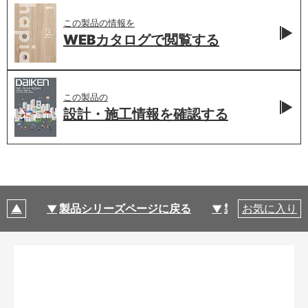
この製品の情報を
WEBカタログで
閲覧する
この製品の
設計・施工情報を
確認する
製品シリーズページに戻る
製品仕様
お気に入り