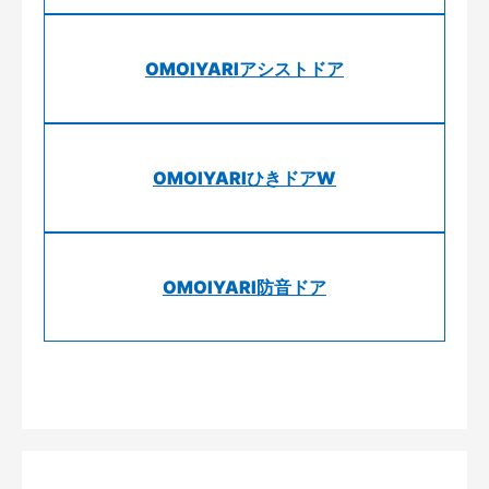
OMOIYARIアシストドア
OMOIYARIひきドアW
OMOIYARI防音ドア