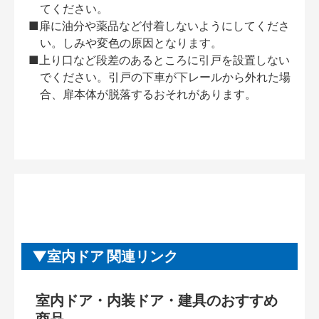
てください。
■扉に油分や薬品など付着しないようにしてくださ
い。しみや変色の原因となります。
■上り口など段差のあるところに引戸を設置しない
でください。引戸の下車が下レールから外れた場
合、扉本体が脱落するおそれがあります。
室内ドア 関連リンク
室内ドア・内装ドア・建具のおすすめ
商品