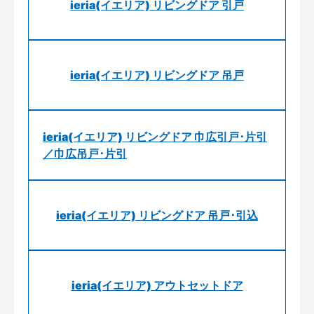
ieria(イエリア) リビングドア 引戸
ieria(イエリア) リビングドア 吊戸
ieria(イエリア) リビングドア 巾広引戸･片引
／巾広吊戸･片引
ieria(イエリア) リビングドア 吊戸･引込
ieria(イエリア) アウトセットドア