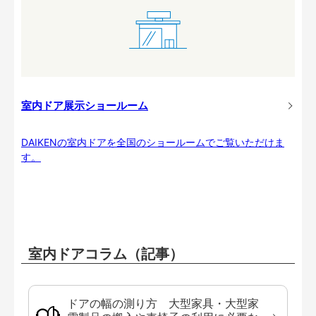
室内ドア展示ショールーム
DAIKENの室内ドアを全国のショールームでご覧いただけま
す。
室内ドアコラム（記事）
ドアの幅の測り方 大型家具・大型家