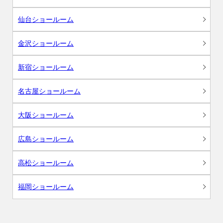
仙台ショールーム
金沢ショールーム
新宿ショールーム
名古屋ショールーム
大阪ショールーム
広島ショールーム
高松ショールーム
福岡ショールーム