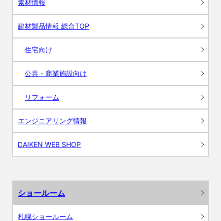
素材情報
建材製品情報 総合TOP
住宅向け
公共・商業施設向け
リフォーム
エンジニアリング情報
DAIKEN WEB SHOP
ショールーム
札幌ショールーム