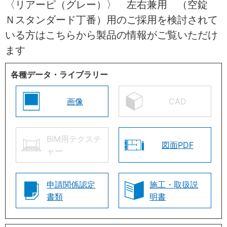
〈リアーピ（グレー）〉 左右兼用 （空錠
Ｎスタンダード丁番）用のご採用を検討されて
いる方はこちらから製品の情報がご覧いただけ
ます
各種データ・ライブラリー
画像
CAD
BIM用テクスチ
図面PDF
ャー
申請関係認定
施工・取扱説
書類
明書