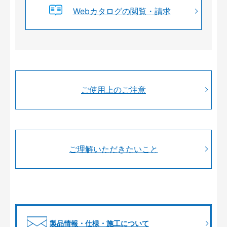
Webカタログの閲覧・請求
ご使用上のご注意
ご理解いただきたいこと
製品情報・仕様・施工について