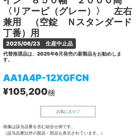
イン ８５０幅 ２０００高
〈リアーピ（グレー）〉 左右
兼用 （空錠 Ｎスタンダード
丁番）用
2025/06/23　生産中止品
代替推奨品は、2025年6月発売の新製品をお勧めしま
す。
AA1A4P-12XGFCN
¥105,200
梱
お気に入り
画像は該当品番を含む組合せ例です。
（該当品番以外の製品・部品も表示されています。）