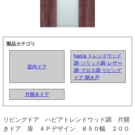
製品カテゴリ
hapia トレンドウッド
調･ソリッド調･レザー
室内ドア
調･グロス調 リビング
ドア 開き戸
片開きドア
リビングドア ハピアトレンドウッド調 片開
きドア 扉 ４Ｐデザイン ８５０幅 ２００