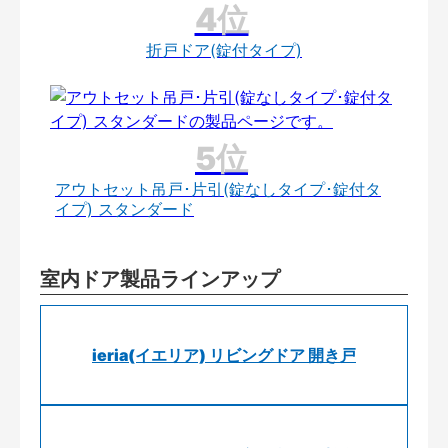
折戸ドア(錠付タイプ)
アウトセット吊戸･片引(錠なしタイプ･錠付タ
イプ) スタンダード
室内ドア製品ラインアップ
ieria(イエリア) リビングドア 開き戸