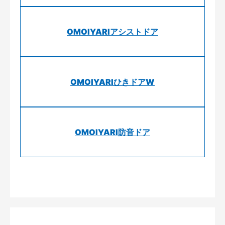
OMOIYARIアシストドア
OMOIYARIひきドアW
OMOIYARI防音ドア