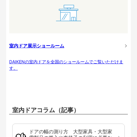
室内ドア展示ショールーム
DAIKENの室内ドアを全国のショールームでご覧いただけま
す。
室内ドアコラム（記事）
ドアの幅の測り方 大型家具・大型家