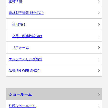
素材情報
建材製品情報 総合TOP
住宅向け
公共・商業施設向け
リフォーム
エンジニアリング情報
DAIKEN WEB SHOP
ショールーム
札幌ショールーム