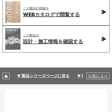
この製品の情報を
WEBカタログで
閲覧する
この製品の
設計・施工情報を
確認する
製品シリーズページに戻る
製品仕様
お気に入り