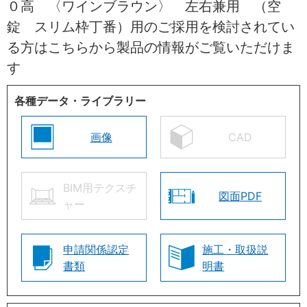
０高 〈ワインブラウン〉 左右兼用 （空
錠 スリム枠丁番）用のご採用を検討されてい
る方はこちらから製品の情報がご覧いただけま
す
各種データ・ライブラリー
画像
CAD
BIM用テクスチ
図面PDF
ャー
申請関係認定
施工・取扱説
書類
明書