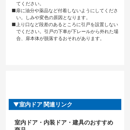
てください。
■扉に油分や薬品など付着しないようにしてくださ
い。しみや変色の原因となります。
■上り口など段差のあるところに引戸を設置しない
でください。引戸の下車が下レールから外れた場
合、扉本体が脱落するおそれがあります。
室内ドア 関連リンク
室内ドア・内装ドア・建具のおすすめ
商品