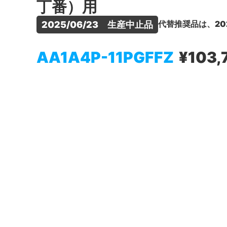
丁番）用
代替推奨品は、20
2025/06/23　生産中止品
AA1A4P-11PGFFZ
¥103,