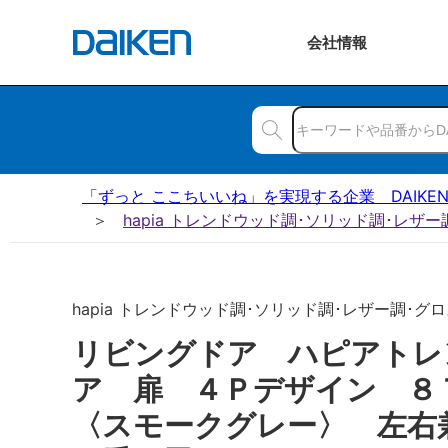
会社
情報
「ずっと ここちいいね」を実現する企業 DAIKE
hapia トレンドウッド調･ソリッド調･レザ
hapia トレンドウッド調･ソリッド調･レザー調･グロス
リビングドア ハピアトレ
ア 扉 ４Ｐデザイン 
〈スモークグレー〉 左右