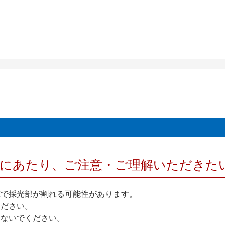
用にあたり、ご注意・ご理解いただきた
撃で採光部が割れる可能性があります。
ください。
しないでください。