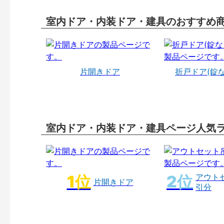
室内ドア・内装ドア・建具のおすすめ
片開きドア
折戸ドア(錠
室内ドア・内装ドア・建具ページ人気
アウト
片開きドア
引分