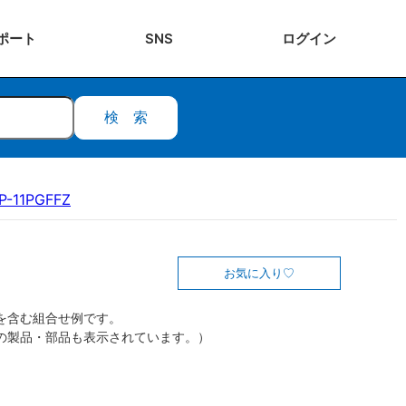
ポート
SNS
ログ
イン
検索
P-11PGFFZ
お気に入り
を含む組合せ例です。
の製品・部品も表示されています。）