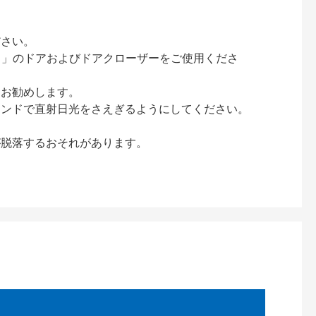
ださい。
ック）」のドアおよびドアクローザーをご使用くださ
をお勧めします。
インドで直射日光をさえぎるようにしてください。
が脱落するおそれがあります。