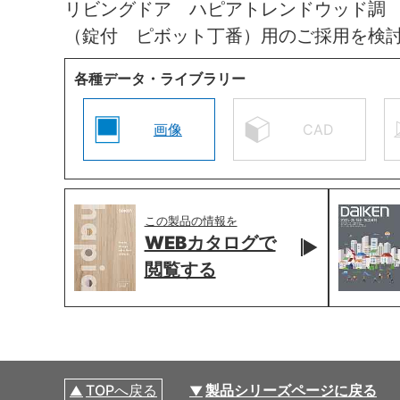
リビングドア ハピアトレンドウッド調
（錠付 ピボット丁番）用のご採用を検
各種データ・ライブラリー
画像
CAD
この製品の情報を
WEBカタログで
閲覧する
TOPへ戻る
製品シリーズページに戻る