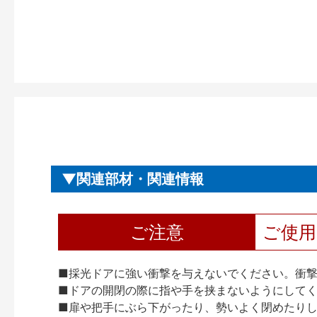
関連部材・関連情報
ご注意
ご使
■採光ドアに強い衝撃を与えないでください。衝
■ドアの開閉の際に指や手を挟まないようにして
■扉や把手にぶら下がったり、勢いよく閉めたり