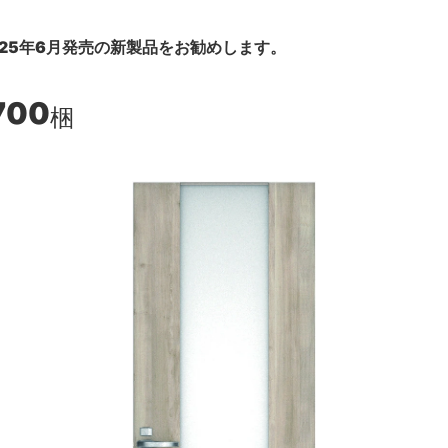
25年6月発売の新製品をお勧めします。
700
梱