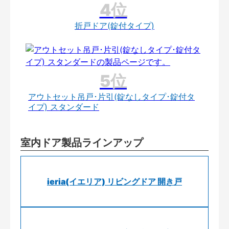
折戸ドア(錠付タイプ)
アウトセット吊戸･片引(錠なしタイプ･錠付タ
イプ) スタンダード
室内ドア製品ラインアップ
ieria(イエリア) リビングドア 開き戸