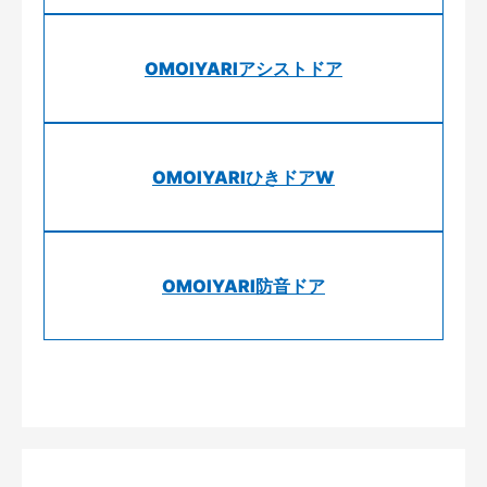
OMOIYARIアシストドア
OMOIYARIひきドアW
OMOIYARI防音ドア