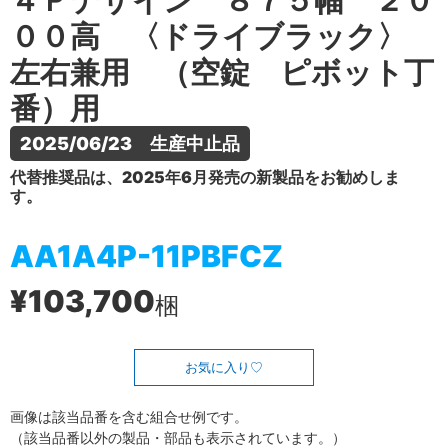
４Ｐデザイン ８７５幅 ２０
００高 〈ドライブラック〉
左右兼用 （空錠 ピボット丁
番）用
2025/06/23　生産中止品
代替推奨品は、2025年6月発売の新製品をお勧めしま
す。
AA1A4P-11PBFCZ
¥103,700
梱
お気に入り
画像は該当品番を含む組合せ例です。
（該当品番以外の製品・部品も表示されています。）