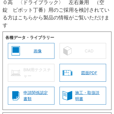
０高 〈ドライブラック〉 左右兼用 （空
錠 ピボット丁番）用のご採用を検討されてい
る方はこちらから製品の情報がご覧いただけま
す
各種データ・ライブラリー
画像
CAD
BIM用テクスチ
図面PDF
ャー
申請関係認定
施工・取扱説
書類
明書