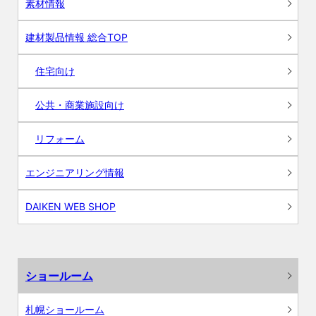
素材情報
建材製品情報 総合TOP
住宅向け
公共・商業施設向け
リフォーム
エンジニアリング情報
DAIKEN WEB SHOP
ショールーム
札幌ショールーム