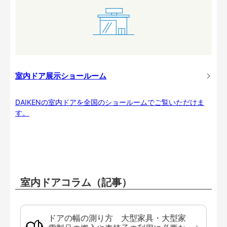
室内ドア展示ショールーム
DAIKENの室内ドアを全国のショールームでご覧いただけま
す。
室内ドアコラム（記事）
ドアの幅の測り方 大型家具・大型家