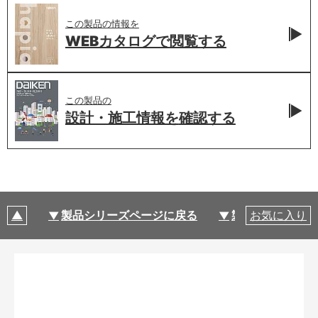
この製品の情報を
WEBカタログで
閲覧する
この製品の
設計・施工情報を
確認する
製品シリーズページに戻る
製品仕様
お気に入り