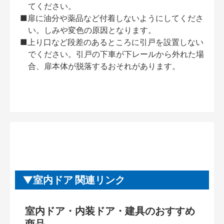
てください。
■扉に油分や薬品など付着しないようにしてくださ
い。しみや変色の原因となります。
■上り口など段差のあるところに引戸を設置しない
でください。引戸の下車が下レールから外れた場
合、扉本体が脱落するおそれがあります。
室内ドア 関連リンク
室内ドア・内装ドア・建具のおすすめ
商品