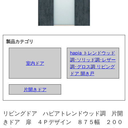
製品カテゴリ
hapia トレンドウッド
調･ソリッド調･レザー
室内ドア
調･グロス調 リビング
ドア 開き戸
片開きドア
リビングドア ハピアトレンドウッド調 片開
きドア 扉 ４Ｐデザイン ８７５幅 ２００