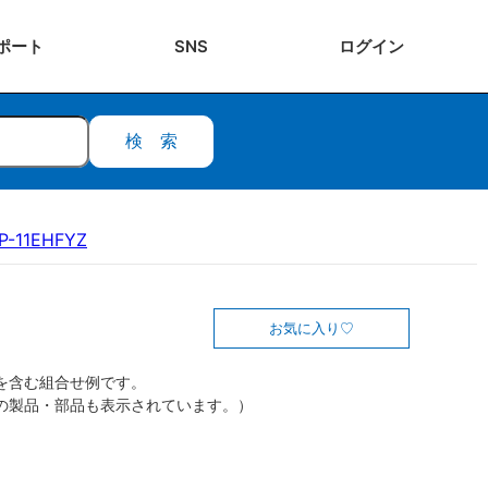
ポート
SNS
ログ
イン
検索
P-11EHFYZ
お気に入り
を含む組合せ例です。
の製品・部品も表示されています。）