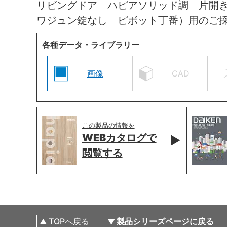
リビングドア ハピアソリッド調 片開
ワジュン錠なし ピボット丁番）用のご
各種データ・ライブラリー
画像
CAD
この製品の情報を
WEBカタログで
閲覧する
TOPへ戻る
製品シリーズページに戻る