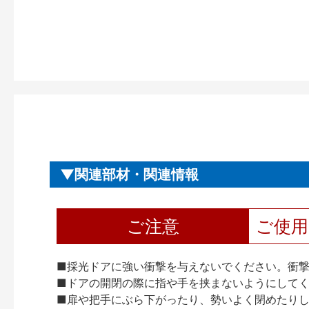
関連部材・関連情報
ご注意
ご使
■採光ドアに強い衝撃を与えないでください。衝
■ドアの開閉の際に指や手を挟まないようにして
■扉や把手にぶら下がったり、勢いよく閉めたり