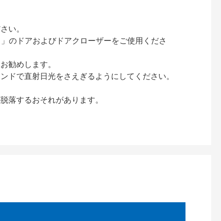
ださい。
ック）」のドアおよびドアクローザーをご使用くださ
をお勧めします。
インドで直射日光をさえぎるようにしてください。
が脱落するおそれがあります。