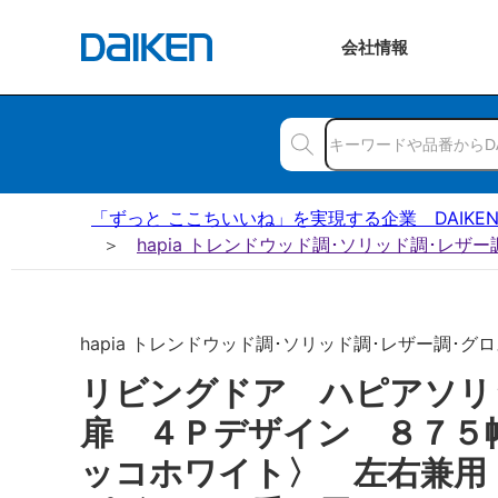
会社
情報
「ずっと ここちいいね」を実現する企業 DAIKE
hapia トレンドウッド調･ソリッド調･レザ
hapia トレンドウッド調･ソリッド調･レザー調･グロス
リビングドア ハピアソ
扉 ４Ｐデザイン ８７５
ッコホワイト〉 左右兼