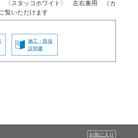
 〈スタッコホワイト〉 左右兼用 （カ
ご覧いただけます
認
施工・取扱
説明書
お気に入り