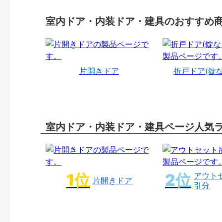
室内ドア・内装ドア・建具のおすすめ
片開きドア
折戸ドア(錠
室内ドア・内装ドア・建具ページ人気
アウト
片開きドア
引分