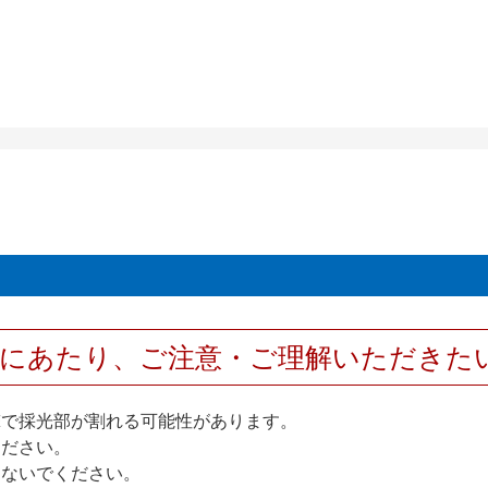
用にあたり、ご注意・ご理解いただきた
撃で採光部が割れる可能性があります。
ください。
しないでください。