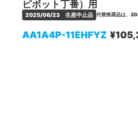
ピボット丁番）用
代替推奨品は、20
2025/06/23　生産中止品
AA1A4P-11EHFYZ
¥105