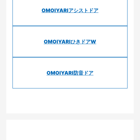
OMOIYARIアシストドア
OMOIYARIひきドアW
OMOIYARI防音ドア