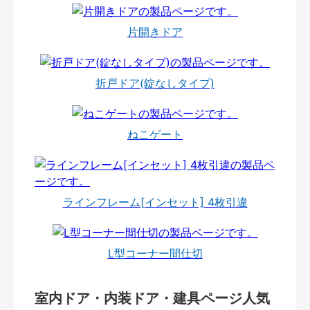
片開きドア
折戸ドア(錠なしタイプ)
ねこゲート
ラインフレーム[インセット] 4枚引違
L型コーナー間仕切
室内ドア・内装ドア・建具ページ人気