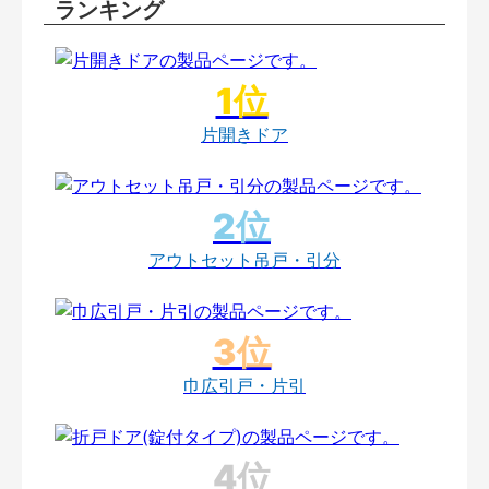
ランキング
片開きドア
アウトセット吊戸・引分
巾広引戸・片引