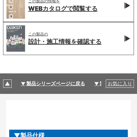
この製品の情報を
WEBカタログで
閲覧する
この製品の
設計・施工情報を
確認する
製品シリーズページに戻る
製品仕様
お気に入り
製品仕様