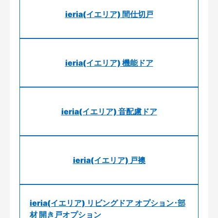
ieria(イエリア) 間仕切戸
ieria(イエリア) 機能ドア
ieria(イエリア) 音配慮ドア
ieria(イエリア) 戸襖
ieria(イエリア) リビングドア オプション･部
材 開き戸オプション