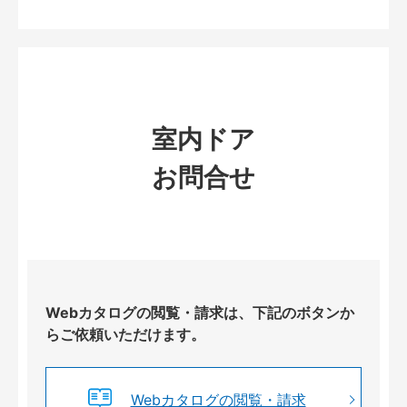
室内ドア
お問合せ
Webカタログの閲覧・請求は、下記のボタンか
らご依頼いただけます。
Webカタログの閲覧・請求