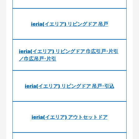
ieria(イエリア) リビングドア 吊戸
ieria(イエリア) リビングドア 巾広引戸･片引
／巾広吊戸･片引
ieria(イエリア) リビングドア 吊戸･引込
ieria(イエリア) アウトセットドア