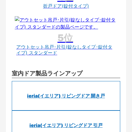
折戸ドア(錠付タイプ)
アウトセット吊戸･片引(錠なしタイプ･錠付タ
イプ) スタンダード
室内ドア製品ラインアップ
ieria(イエリア) リビングドア 開き戸
ieria(イエリア) リビングドア 引戸