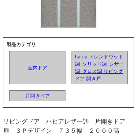
製品カテゴリ
hapia トレンドウッド
調･ソリッド調･レザー
室内ドア
調･グロス調 リビング
ドア 開き戸
片開きドア
リビングドア ハピアレザー調 片開きドア
扉 ３Ｐデザイン ７３５幅 ２０００高