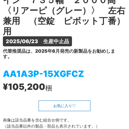
イン ７３５幅 ２０００高
〈リアーピ（グレー）〉 左右
兼用 （空錠 ピボット丁番）
用
2025/06/23　生産中止品
代替推奨品は、2025年6月発売の新製品をお勧めしま
す。
AA1A3P-15XGFCZ
¥105,200
梱
お気に入り
画像は該当品番を含む組合せ例です。
（該当品番以外の製品・部品も表示されています。）