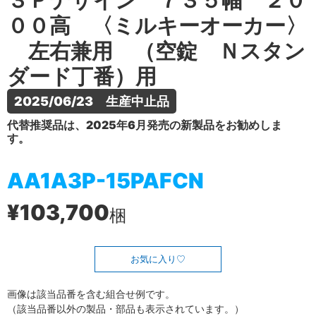
３Ｐデザイン ７３５幅 ２０
００高 〈ミルキーオーカー〉
左右兼用 （空錠 Ｎスタン
ダード丁番）用
2025/06/23　生産中止品
代替推奨品は、2025年6月発売の新製品をお勧めしま
す。
AA1A3P-15PAFCN
¥103,700
梱
お気に入り
画像は該当品番を含む組合せ例です。
（該当品番以外の製品・部品も表示されています。）