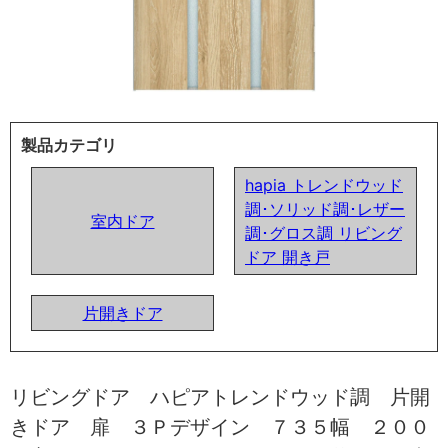
製品カテゴリ
hapia トレンドウッド
調･ソリッド調･レザー
室内ドア
調･グロス調 リビング
ドア 開き戸
片開きドア
リビングドア ハピアトレンドウッド調 片開
きドア 扉 ３Ｐデザイン ７３５幅 ２００