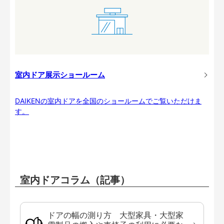
室内ドア展示ショールーム
DAIKENの室内ドアを全国のショールームでご覧いただけま
す。
室内ドアコラム（記事）
ドアの幅の測り方 大型家具・大型家