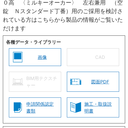
０高 〈ミルキーオーカー〉 左右兼用 （空
錠 Ｎスタンダード丁番）用のご採用を検討さ
れている方はこちらから製品の情報がご覧いた
だけます
各種データ・ライブラリー
画像
CAD
BIM用テクスチ
図面PDF
ャー
申請関係認定
施工・取扱説
書類
明書