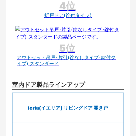
折戸ドア(錠付タイプ)
アウトセット吊戸･片引(錠なしタイプ･錠付タ
イプ) スタンダード
室内ドア製品ラインアップ
ieria(イエリア) リビングドア 開き戸