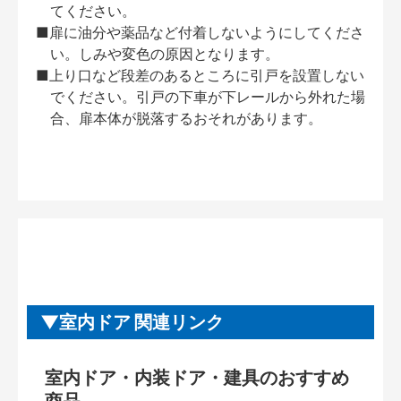
てください。
■扉に油分や薬品など付着しないようにしてくださ
い。しみや変色の原因となります。
■上り口など段差のあるところに引戸を設置しない
でください。引戸の下車が下レールから外れた場
合、扉本体が脱落するおそれがあります。
室内ドア 関連リンク
室内ドア・内装ドア・建具のおすすめ
商品