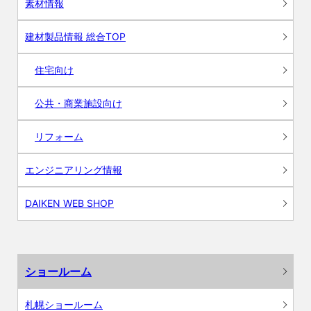
素材情報
建材製品情報 総合TOP
住宅向け
公共・商業施設向け
リフォーム
エンジニアリング情報
DAIKEN WEB SHOP
ショールーム
札幌ショールーム