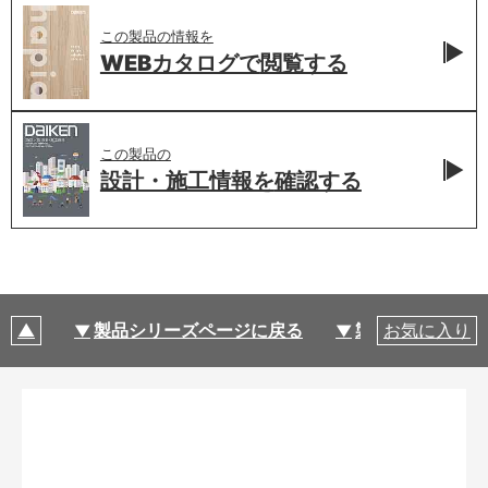
この製品の情報を
WEBカタログで
閲覧する
この製品の
設計・施工情報を
確認する
製品シリーズページに戻る
製品仕様
お気に入り