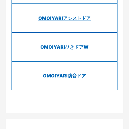
OMOIYARIアシストドア
OMOIYARIひきドアW
OMOIYARI防音ドア