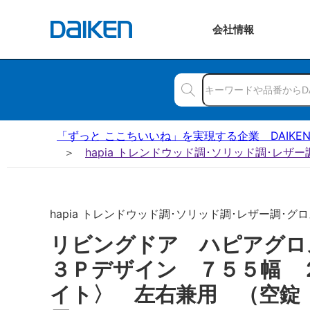
会社
情報
「ずっと ここちいいね」を実現する企業 DAIKE
hapia トレンドウッド調･ソリッド調･レザ
hapia トレンドウッド調･ソリッド調･レザー調･グロス
リビングドア ハピアグ
３Ｐデザイン ７５５幅 
イト〉 左右兼用 （空錠