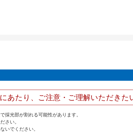
用にあたり、ご注意・ご理解いただきた
撃で採光部が割れる可能性があります。
ください。
しないでください。