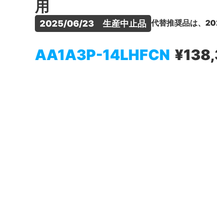
用
代替推奨品は、20
2025/06/23　生産中止品
AA1A3P-14LHFCN
¥138