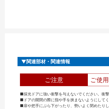
関連部材・関連情報
ご注意
ご使
■採光ドアに強い衝撃を与えないでください。衝
■ドアの開閉の際に指や手を挟まないようにして
■扉や把手にぶら下がったり、勢いよく閉めたり