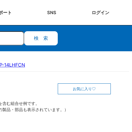
ポート
SNS
ログ
イン
検索
P-14LHFCN
お気に入り
を含む組合せ例です。
の製品・部品も表示されています。）