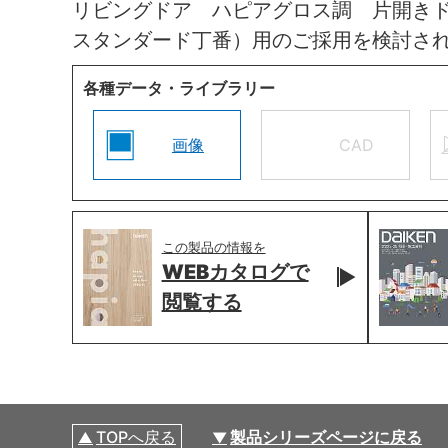
リビングドア ハピアグロス調 片開き
スタンダード丁番）用のご採用を検討さ
各種データ・ライブラリー
画像
CAD
この製品の情報を
WEBカタログで
閲覧する
TOPへ戻る
製品シリーズページに戻る