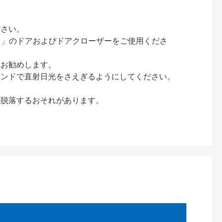
ださい。
ック）」のドアおよびドアクローザーをご使用くださ
をお勧めします。
インドで直射日光をさえぎるようにしてください。
が脱落するおそれがあります。