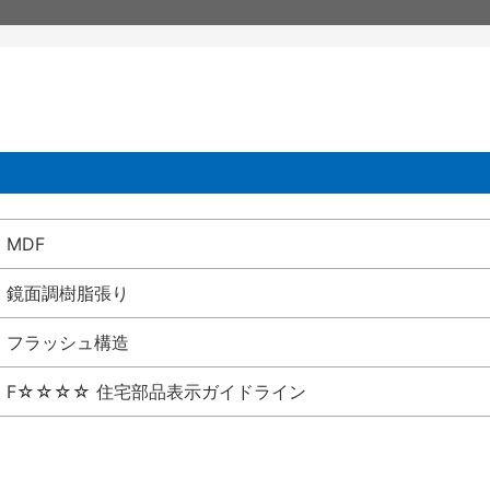
MDF
鏡面調樹脂張り
フラッシュ構造
F☆☆☆☆ 住宅部品表示ガイドライン