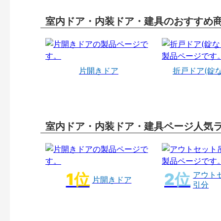
室内ドア・内装ドア・建具のおすすめ
片開きドア
折戸ドア(錠
室内ドア・内装ドア・建具ページ人気
アウト
片開きドア
引分