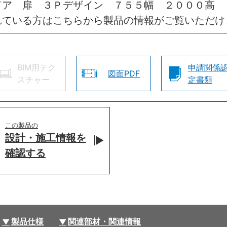
ドア 扉 ３Ｐデザイン ７５５幅 ２０００高 
れている方はこちらから製品の情報がご覧いただけ
BIM用テク
申請関係
図面PDF
スチャー
定書類
この製品の
設計・施工情報を
確認する
製品仕様
関連部材・関連情報