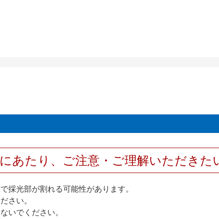
用にあたり、ご注意・ご理解いただきた
撃で採光部が割れる可能性があります。
ください。
しないでください。