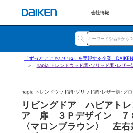
会社
情報
「ずっと ここちいいね」を実現する企業 DAIKE
hapia トレンドウッド調･ソリッド調･レザ
hapia トレンドウッド調･ソリッド調･レザー調･グロス
リビングドア ハピアトレ
ア 扉 ３Ｐデザイン 
〈マロンブラウン〉 左右