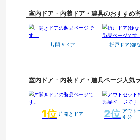
室内ドア・内装ドア・建具のおすすめ
片開きドア
折戸ドア(錠
室内ドア・内装ドア・建具ページ人気
アウト
片開きドア
引分