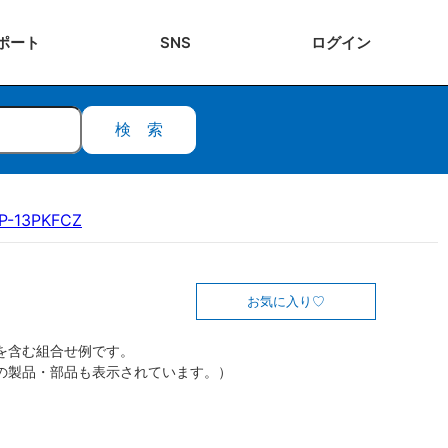
ポート
SNS
ログ
イン
検索
P-13PKFCZ
お気に入り
を含む組合せ例です。
の製品・部品も表示されています。）