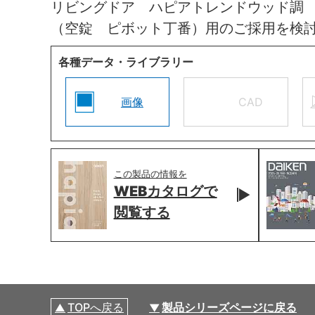
リビングドア ハピアトレンドウッド調
（空錠 ピボット丁番）用のご採用を検
各種データ・ライブラリー
画像
CAD
この製品の情報を
WEBカタログで
閲覧する
TOPへ戻る
製品シリーズページに戻る