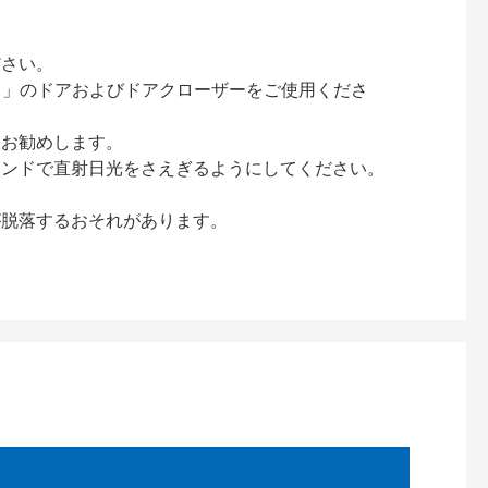
ださい。
ック）」のドアおよびドアクローザーをご使用くださ
をお勧めします。
インドで直射日光をさえぎるようにしてください。
が脱落するおそれがあります。