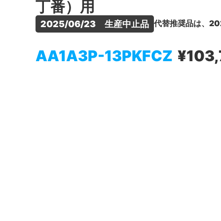
丁番）用
代替推奨品は、20
2025/06/23　生産中止品
AA1A3P-13PKFCZ
¥103