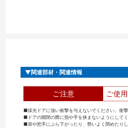
関連部材・関連情報
ご注意
ご使
■採光ドアに強い衝撃を与えないでください。衝
■ドアの開閉の際に指や手を挟まないようにして
■扉や把手にぶら下がったり、勢いよく閉めたり