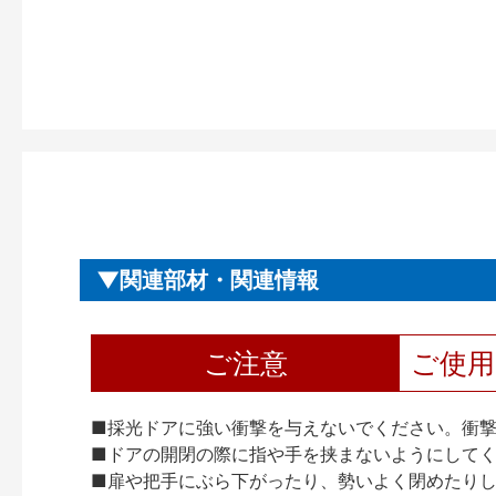
関連部材・関連情報
ご注意
ご使
■採光ドアに強い衝撃を与えないでください。衝
■ドアの開閉の際に指や手を挟まないようにして
■扉や把手にぶら下がったり、勢いよく閉めたり