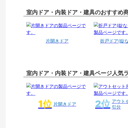
室内ドア・内装ドア・建具のおすすめ
片開きドア
折戸ドア(錠
室内ドア・内装ドア・建具ページ人気
アウト
片開きドア
引分