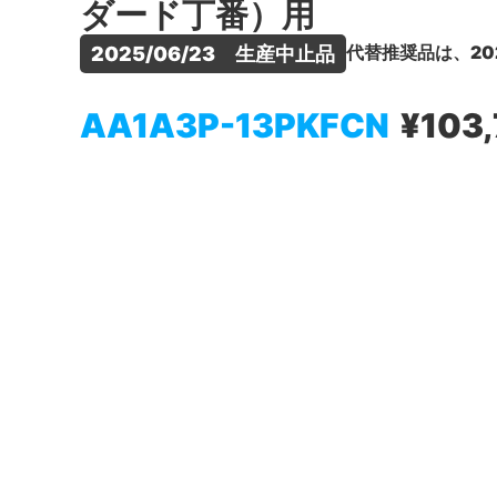
ダード丁番）用
代替推奨品は、20
2025/06/23　生産中止品
AA1A3P-13PKFCN
¥103