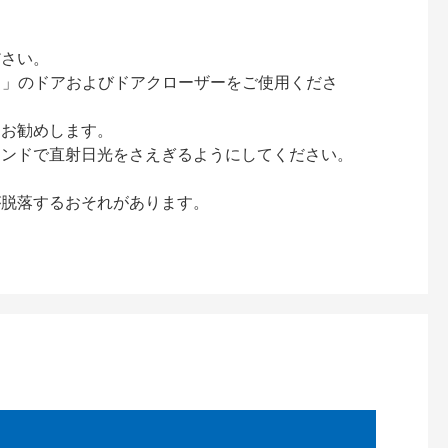
ださい。
ック）」のドアおよびドアクローザーをご使用くださ
をお勧めします。
インドで直射日光をさえぎるようにしてください。
が脱落するおそれがあります。