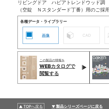
リビングドア ハピアトレンドウッド調
（空錠 Ｎスタンダード丁番）用のご採
各種データ・ライブラリー
画像
CAD
この製品の情報を
WEBカタログで
閲覧する
TOPへ戻る
製品シリーズページに戻る