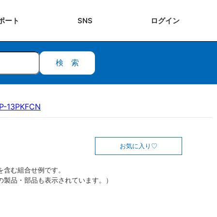
ポート
SNS
ログ
イン
検索
P-13PKFCN
お気に入り
を含む組合せ例です。
の製品・部品も表示されています。）