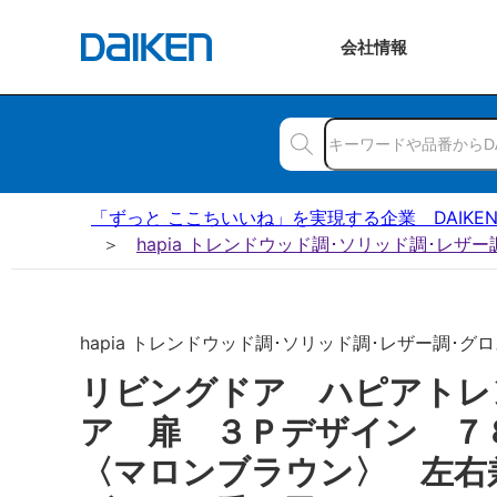
会社
情報
「ずっと ここちいいね」を実現する企業 DAIKE
hapia トレンドウッド調･ソリッド調･レザ
hapia トレンドウッド調･ソリッド調･レザー調･グロス
リビングドア ハピアトレ
ア 扉 ３Ｐデザイン 
〈マロンブラウン〉 左右