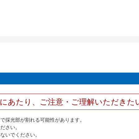
用にあたり、ご注意・ご理解いただきた
撃で採光部が割れる可能性があります。
ください。
しないでください。