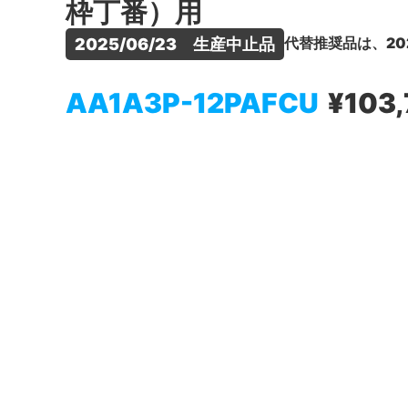
枠丁番）用
代替推奨品は、20
2025/06/23　生産中止品
AA1A3P-12PAFCU
¥103