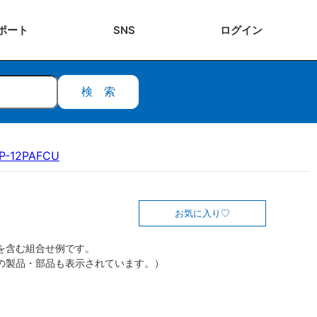
ポート
SNS
ログ
イン
検索
P-12PAFCU
お気に入り
を含む組合せ例です。
の製品・部品も表示されています。）