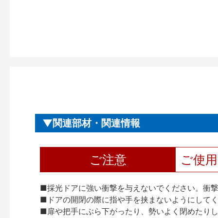
関連部材・関連情報
ご注意
ご使
■採光ドアに強い衝撃を与えないでください。衝
■ドアの開閉の際に指や手を挟まないようにして
■扉や把手にぶら下がったり、勢いよく閉めたり