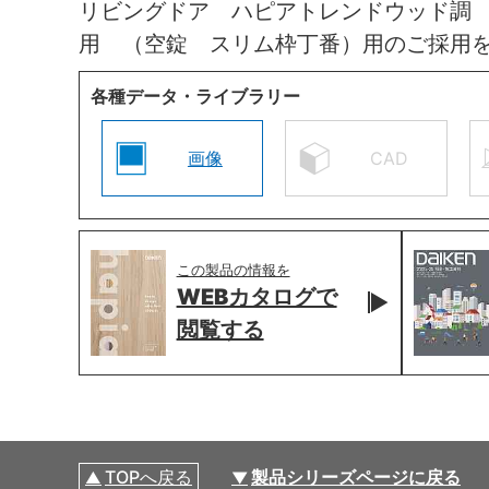
リビングドア ハピアトレンドウッド調
用 （空錠 スリム枠丁番）用のご採用
各種データ・ライブラリー
画像
CAD
この製品の情報を
WEBカタログで
閲覧する
TOPへ戻る
製品シリーズページに戻る