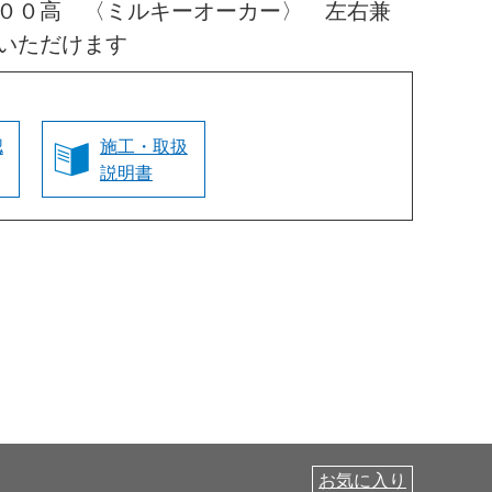
００高 〈ミルキーオーカー〉 左右兼
いただけます
認
施工・取扱
説明書
お気に入り