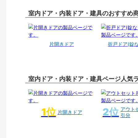
室内ドア・内装ドア・建具のおすすめ
片開きドア
折戸ドア(錠
室内ドア・内装ドア・建具ページ人気
アウト
片開きドア
引分