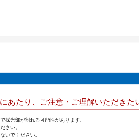
用にあたり、ご注意・ご理解いただきた
撃で採光部が割れる可能性があります。
ください。
しないでください。