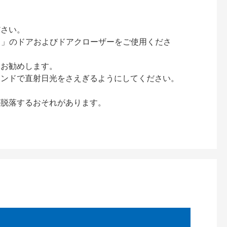
ださい。
ック）」のドアおよびドアクローザーをご使用くださ
をお勧めします。
インドで直射日光をさえぎるようにしてください。
が脱落するおそれがあります。