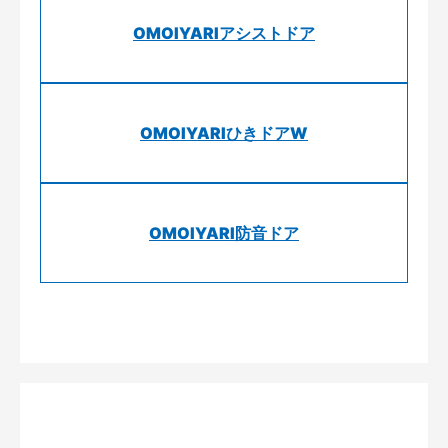
OMOIYARIアシストドア
OMOIYARIひきドアW
OMOIYARI防音ドア