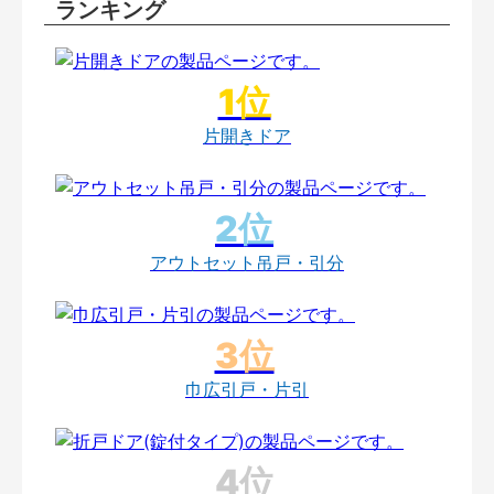
ランキング
片開きドア
アウトセット吊戸・引分
巾広引戸・片引