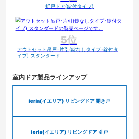
折戸ドア(錠付タイプ)
アウトセット吊戸･片引(錠なしタイプ･錠付タ
イプ) スタンダード
室内ドア製品ラインアップ
ieria(イエリア) リビングドア 開き戸
ieria(イエリア) リビングドア 引戸