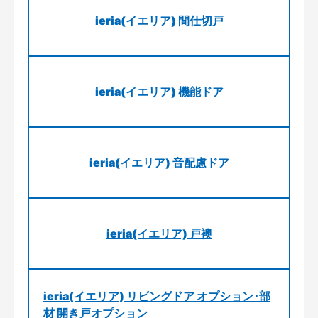
ieria(イエリア) 間仕切戸
ieria(イエリア) 機能ドア
ieria(イエリア) 音配慮ドア
ieria(イエリア) 戸襖
ieria(イエリア) リビングドア オプション･部
材 開き戸オプション