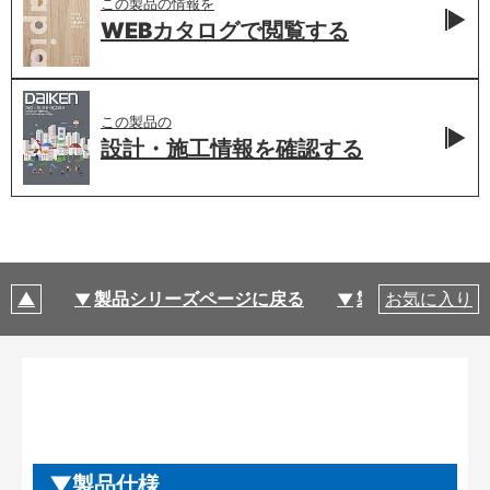
この製品の情報を
WEBカタログで
閲覧する
この製品の
設計・施工情報を
確認する
製品シリーズページに戻る
製品仕様
お気に入り
製品仕様