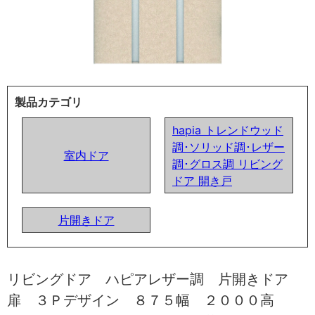
製品カテゴリ
hapia トレンドウッド
調･ソリッド調･レザー
室内ドア
調･グロス調 リビング
ドア 開き戸
片開きドア
リビングドア ハピアレザー調 片開きドア
扉 ３Ｐデザイン ８７５幅 ２０００高