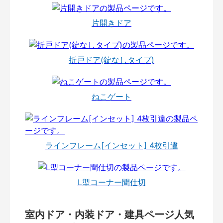
片開きドア
折戸ドア(錠なしタイプ)
ねこゲート
ラインフレーム[インセット] 4枚引違
L型コーナー間仕切
室内ドア・内装ドア・建具ページ人気