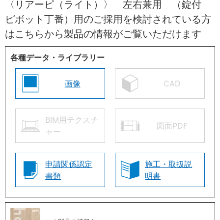
〈リアーピ（ライト）〉 左右兼用 （錠付
ピボット丁番）用のご採用を検討されている方
はこちらから製品の情報がご覧いただけます
各種データ・ライブラリー
画像
CAD
BIM用テクスチ
図面PDF
ャー
申請関係認定
施工・取扱説
書類
明書