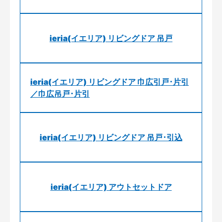
ieria(イエリア) リビングドア 吊戸
ieria(イエリア) リビングドア 巾広引戸･片引
／巾広吊戸･片引
ieria(イエリア) リビングドア 吊戸･引込
ieria(イエリア) アウトセットドア