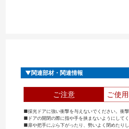
関連部材・関連情報
ご注意
ご使
■採光ドアに強い衝撃を与えないでください。衝
■ドアの開閉の際に指や手を挟まないようにして
■扉や把手にぶら下がったり、勢いよく閉めたり