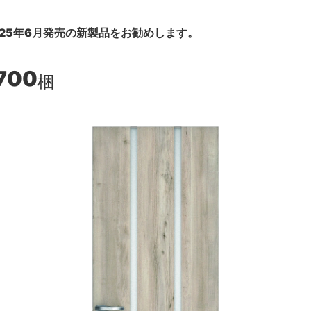
25年6月発売の新製品をお勧めします。
700
梱