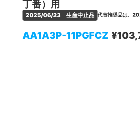
丁番）用
代替推奨品は、20
2025/06/23　生産中止品
AA1A3P-11PGFCZ
¥103,