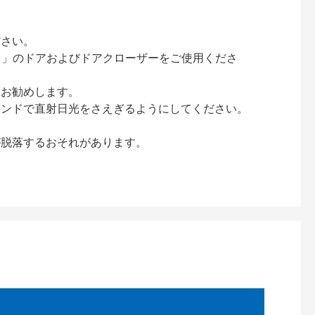
ださい。
ック）」のドアおよびドアクローザーをご使用くださ
をお勧めします。
インドで直射日光をさえぎるようにしてください。
が脱落するおそれがあります。