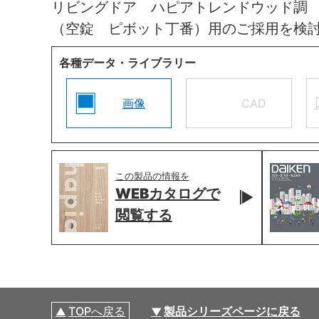
リビングドア ハピアトレンドウッド調
（空錠 ピボット丁番）用のご採用を検
各種データ・ライブラリー
画像
CAD
この製品の情報を
WEBカタログで
閲覧する
TOPへ戻る
製品シリーズページに戻る