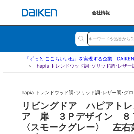
会社
情報
「ずっと ここちいいね」を実現する企業 DAIKE
hapia トレンドウッド調･ソリッド調･レザ
hapia トレンドウッド調･ソリッド調･レザー調･グロス
リビングドア ハピアトレ
ア 扉 ３Ｐデザイン 
〈スモークグレー〉 左右