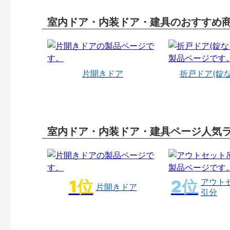
室内ドア・内装ドア・建具のおすすめ
片開きドア
折戸ドア(錠
室内ドア・内装ドア・建具ページ人気
アウト
片開きドア
引分