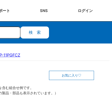
ポート
SNS
ログ
イン
検索
P-11PGFCZ
お気に入り
を含む組合せ例です。
の製品・部品も表示されています。）