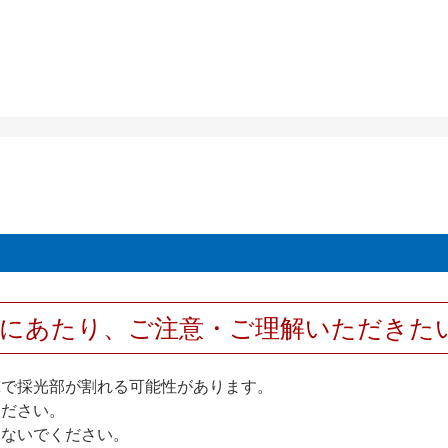
用にあたり、ご注意・ご理解いただきた
撃で採光部が割れる可能性があります。
ください。
しないでください。