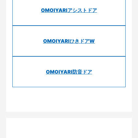
OMOIYARIアシストドア
OMOIYARIひきドアW
OMOIYARI防音ドア