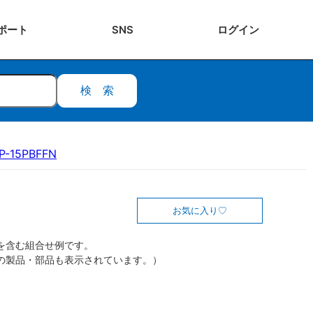
ポート
SNS
ログ
イン
検索
P-15PBFFN
お気に入り
を含む組合せ例です。
の製品・部品も表示されています。）