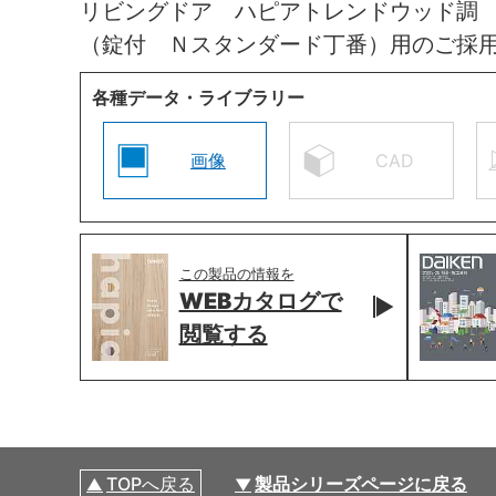
リビングドア ハピアトレンドウッド調
（錠付 Ｎスタンダード丁番）用のご採
各種データ・ライブラリー
画像
CAD
この製品の情報を
WEBカタログで
閲覧する
TOPへ戻る
製品シリーズページに戻る