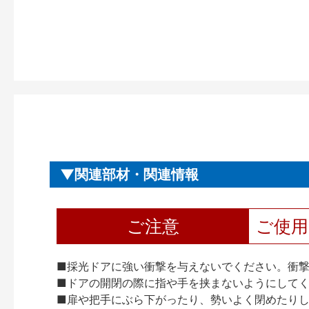
関連部材・関連情報
ご注意
ご使
■採光ドアに強い衝撃を与えないでください。衝
■ドアの開閉の際に指や手を挟まないようにして
■扉や把手にぶら下がったり、勢いよく閉めたり