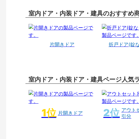
室内ドア・内装ドア・建具のおすすめ
片開きドア
折戸ドア(錠
室内ドア・内装ドア・建具ページ人気
アウト
片開きドア
引分