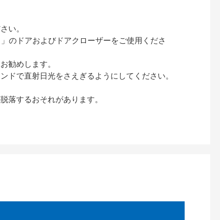
ださい。
ック）」のドアおよびドアクローザーをご使用くださ
をお勧めします。
インドで直射日光をさえぎるようにしてください。
が脱落するおそれがあります。