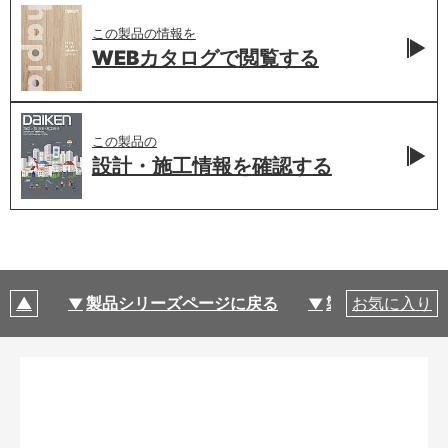
この製品の情報を
WEBカタログで
閲覧する
この製品の
設計・施工情報を
確認する
製品シリーズページに戻る
製品仕様
お気に入り