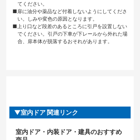
てください。
■扉に油分や薬品など付着しないようにしてくださ
い。しみや変色の原因となります。
■上り口など段差のあるところに引戸を設置しない
でください。引戸の下車が下レールから外れた場
合、扉本体が脱落するおそれがあります。
室内ドア 関連リンク
室内ドア・内装ドア・建具のおすすめ
商品