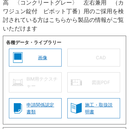
高 〈コンクリートグレー〉 左右兼用 （カ
ワジュン錠付 ピボット丁番）用のご採用を検
討されている方はこちらから製品の情報がご覧
いただけます
各種データ・ライブラリー
画像
CAD
BIM用テクスチ
図面PDF
ャー
申請関係認定
施工・取扱説
書類
明書