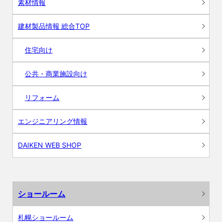
素材情報
建材製品情報 総合TOP
住宅向け
公共・商業施設向け
リフォーム
エンジニアリング情報
DAIKEN WEB SHOP
ショールーム
札幌ショールーム