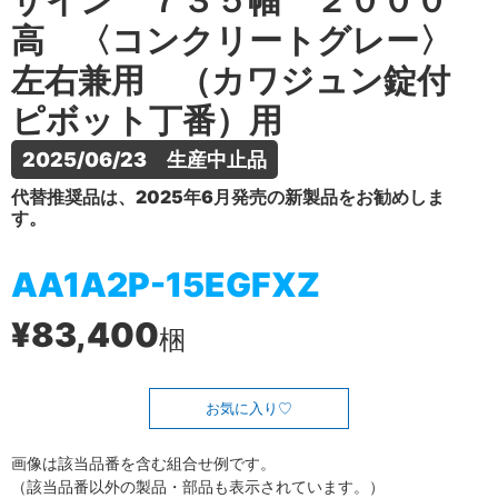
ザイン ７３５幅 ２０００
高 〈コンクリートグレー〉
左右兼用 （カワジュン錠付
ピボット丁番）用
2025/06/23　生産中止品
代替推奨品は、2025年6月発売の新製品をお勧めしま
す。
AA1A2P-15EGFXZ
¥83,400
梱
お気に入り
画像は該当品番を含む組合せ例です。
（該当品番以外の製品・部品も表示されています。）