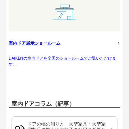
室内ドア展示ショールーム
DAIKENの室内ドアを全国のショールームでご覧いただけま
す。
室内ドアコラム（記事）
ドアの幅の測り方 大型家具・大型家