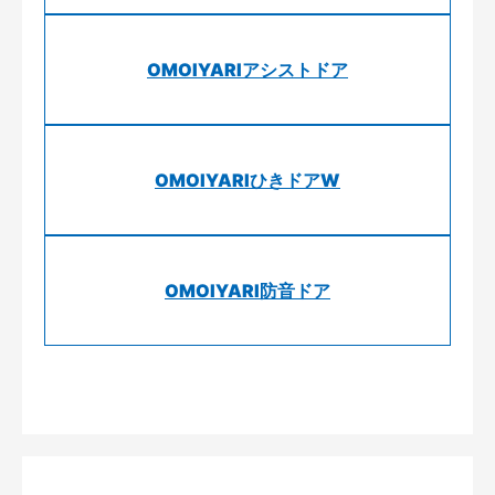
OMOIYARIアシストドア
OMOIYARIひきドアW
OMOIYARI防音ドア