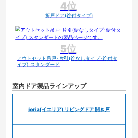
折戸ドア(錠付タイプ)
アウトセット吊戸･片引(錠なしタイプ･錠付タ
イプ) スタンダード
室内ドア製品ラインアップ
ieria(イエリア) リビングドア 開き戸