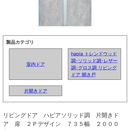
製品カテゴリ
hapia トレンドウッド
調･ソリッド調･レザー
室内ドア
調･グロス調 リビング
ドア 開き戸
片開きドア
リビングドア ハピアソリッド調 片開きド
ア 扉 ２Ｐデザイン ７３５幅 ２０００