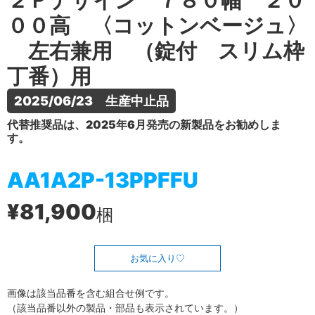
２Ｐデザイン ７８０幅 ２０
００高 〈コットンベージュ〉
左右兼用 （錠付 スリム枠
丁番）用
2025/06/23　生産中止品
代替推奨品は、2025年6月発売の新製品をお勧めしま
す。
AA1A2P-13PPFFU
¥81,900
梱
お気に入り
画像は該当品番を含む組合せ例です。
（該当品番以外の製品・部品も表示されています。）