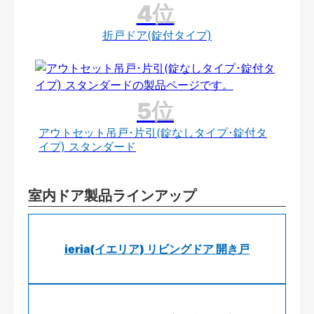
折戸ドア(錠付タイプ)
アウトセット吊戸･片引(錠なしタイプ･錠付タ
イプ) スタンダード
室内ドア製品ラインアップ
ieria(イエリア) リビングドア 開き戸