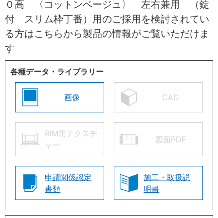
０高 〈コットンベージュ〉 左右兼用 （錠
付 スリム枠丁番）用のご採用を検討されてい
る方はこちらから製品の情報がご覧いただけま
す
各種データ・ライブラリー
画像
CAD
BIM用テクスチ
図面PDF
ャー
申請関係認定
施工・取扱説
書類
明書