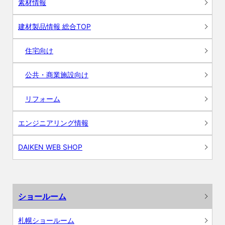
素材情報
建材製品情報 総合TOP
住宅向け
公共・商業施設向け
リフォーム
エンジニアリング情報
DAIKEN WEB SHOP
ショールーム
札幌ショールーム