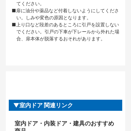
てください。
■扉に油分や薬品など付着しないようにしてくださ
い。しみや変色の原因となります。
■上り口など段差のあるところに引戸を設置しない
でください。引戸の下車が下レールから外れた場
合、扉本体が脱落するおそれがあります。
室内ドア 関連リンク
室内ドア・内装ドア・建具のおすすめ
商品