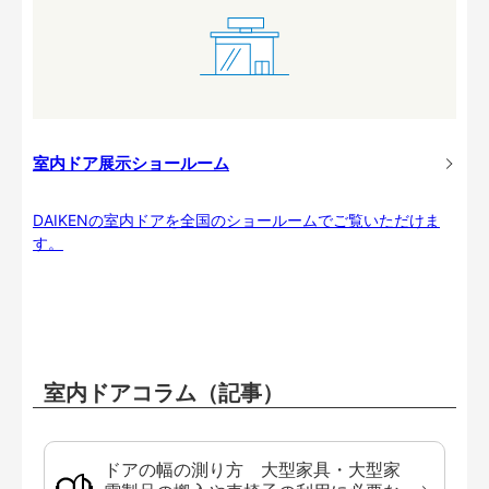
室内ドア展示ショールーム
DAIKENの室内ドアを全国のショールームでご覧いただけま
す。
室内ドアコラム（記事）
ドアの幅の測り方 大型家具・大型家