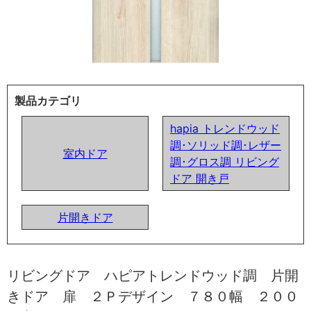
製品カテゴリ
hapia トレンドウッド
調･ソリッド調･レザー
室内ドア
調･グロス調 リビング
ドア 開き戸
片開きドア
リビングドア ハピアトレンドウッド調 片開
きドア 扉 ２Ｐデザイン ７８０幅 ２００