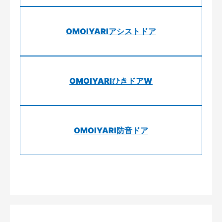
OMOIYARIアシストドア
OMOIYARIひきドアW
OMOIYARI防音ドア