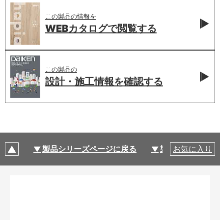
この製品の情報を
WEBカタログで
閲覧する
この製品の
設計・施工情報を
確認する
製品シリーズページに戻る
製品仕様
お気に入り