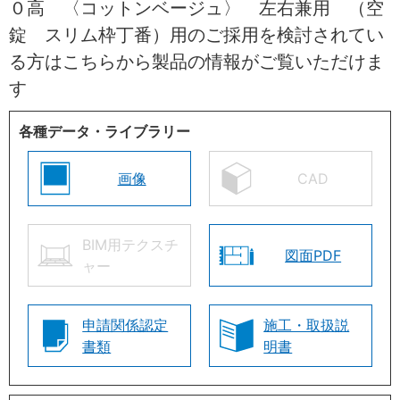
０高 〈コットンベージュ〉 左右兼用 （空
錠 スリム枠丁番）用のご採用を検討されてい
る方はこちらから製品の情報がご覧いただけま
す
各種データ・ライブラリー
画像
CAD
BIM用テクスチ
図面PDF
ャー
申請関係認定
施工・取扱説
書類
明書