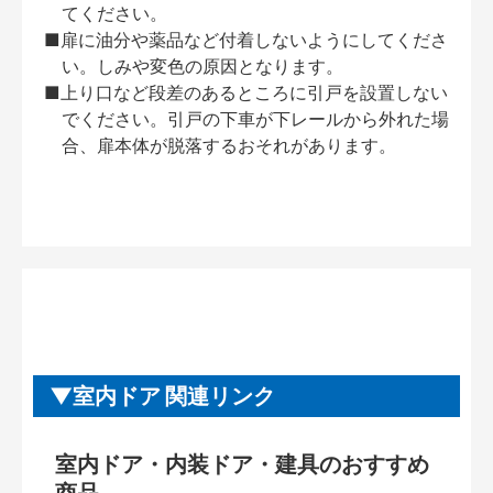
てください。
■扉に油分や薬品など付着しないようにしてくださ
い。しみや変色の原因となります。
■上り口など段差のあるところに引戸を設置しない
でください。引戸の下車が下レールから外れた場
合、扉本体が脱落するおそれがあります。
室内ドア 関連リンク
室内ドア・内装ドア・建具のおすすめ
商品