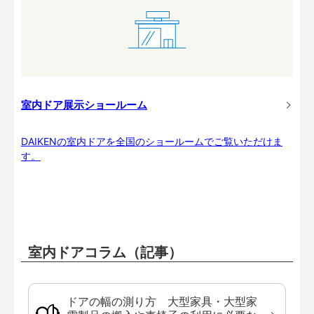
室内ドア展示ショールーム
DAIKENの室内ドアを全国のショールームでご覧いただけま
す。
室内ドアコラム（記事）
ドアの幅の測り方 大型家具・大型家