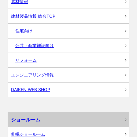
素材情報
建材製品情報 総合TOP
住宅向け
公共・商業施設向け
リフォーム
エンジニアリング情報
DAIKEN WEB SHOP
ショールーム
札幌ショールーム