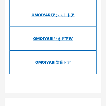
OMOIYARIアシストドア
OMOIYARIひきドアW
OMOIYARI防音ドア