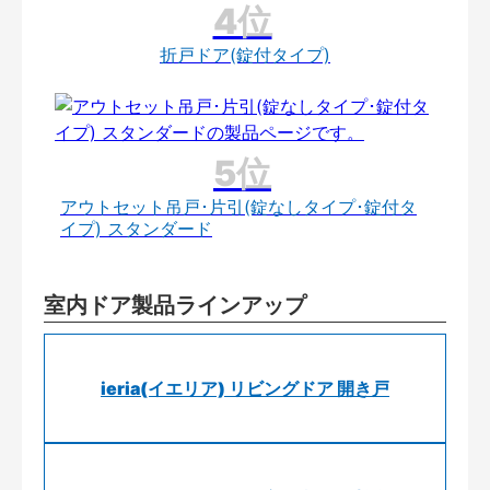
折戸ドア(錠付タイプ)
アウトセット吊戸･片引(錠なしタイプ･錠付タ
イプ) スタンダード
室内ドア製品ラインアップ
ieria(イエリア) リビングドア 開き戸