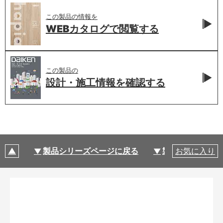
この製品の情報を
WEBカタログで
閲覧する
この製品の
設計・施工情報を
確認する
製品シリーズページに戻る
製品仕様
お気に入り