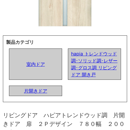
製品カテゴリ
hapia トレンドウッド
調･ソリッド調･レザー
室内ドア
調･グロス調 リビング
ドア 開き戸
片開きドア
リビングドア ハピアトレンドウッド調 片開
きドア 扉 ２Ｐデザイン ７８０幅 ２００