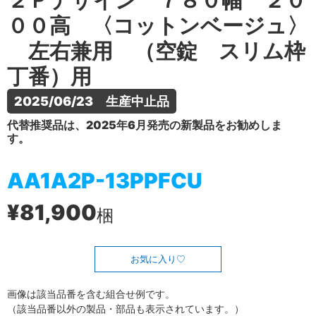
２Ｐデザイン ７８０幅 ２０
００高 〈コットンベージュ〉
左右兼用 （空錠 スリム枠
丁番）用
2025/06/23　生産中止品
代替推奨品は、2025年6月発売の新製品をお勧めしま
す。
AA1A2P-13PPFCU
¥81,900
梱
お気に入り
画像は該当品番を含む組合せ例です。
（該当品番以外の製品・部品も表示されています。）