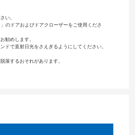
ださい。
ック）」のドアおよびドアクローザーをご使用くださ
をお勧めします。
インドで直射日光をさえぎるようにしてください。
が脱落するおそれがあります。