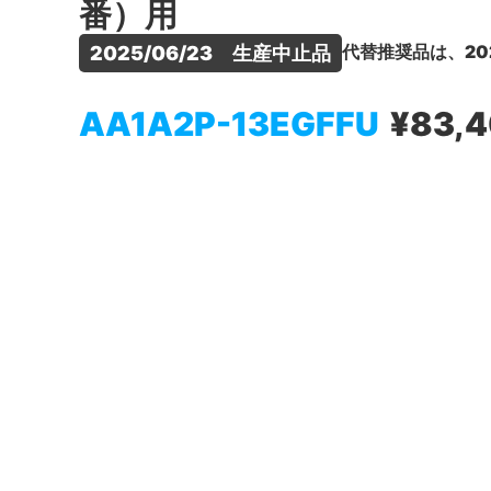
番）用
代替推奨品は、20
2025/06/23　生産中止品
AA1A2P-13EGFFU
¥83,