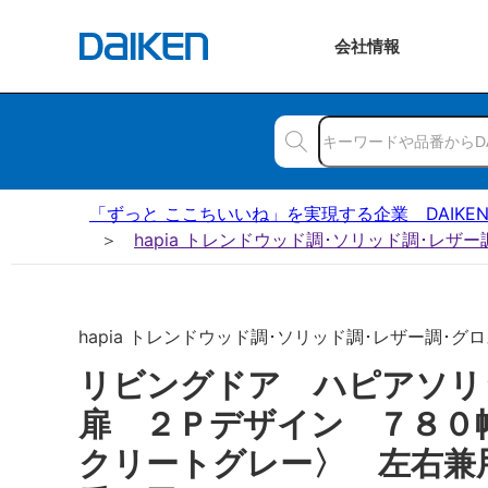
会社
情報
「ずっと ここちいいね」を実現する企業 DAIKE
hapia トレンドウッド調･ソリッド調･レザ
hapia トレンドウッド調･ソリッド調･レザー調･グロス
リビングドア ハピアソ
扉 ２Ｐデザイン ７８０
クリートグレー〉 左右兼