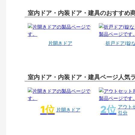
室内ドア・内装ドア・建具のおすすめ
片開きドア
折戸ドア(錠
室内ドア・内装ドア・建具ページ人気
アウト
片開きドア
引分