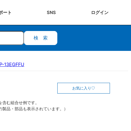
ポート
SNS
ログ
イン
検索
P-13EGFFU
お気に入り
を含む組合せ例です。
の製品・部品も表示されています。）