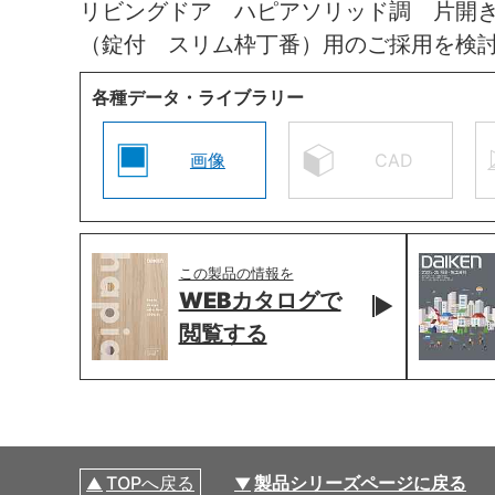
リビングドア ハピアソリッド調 片開
（錠付 スリム枠丁番）用のご採用を検
各種データ・ライブラリー
画像
CAD
この製品の情報を
WEBカタログで
閲覧する
TOPへ戻る
製品シリーズページに戻る