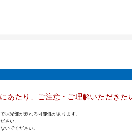
用にあたり、ご注意・ご理解いただきた
撃で採光部が割れる可能性があります。
ください。
しないでください。