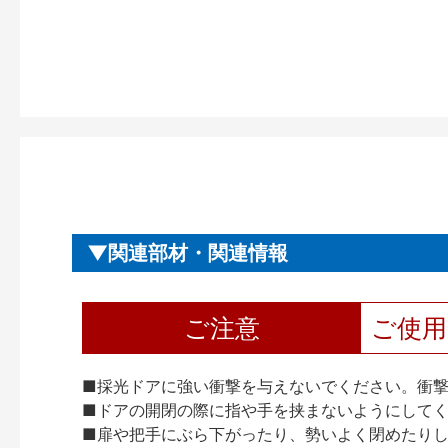
関連部材・関連情報
ご注意
ご使
■採光ドアに強い衝撃を与えないでください。衝
■ドアの開閉の際に指や手を挟まないようにして
■扉や把手にぶら下がったり、勢いよく閉めたり