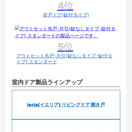
折戸ドア(錠付タイプ)
アウトセット吊戸･片引(錠なしタイプ･錠付タ
イプ) スタンダード
室内ドア製品ラインアップ
ieria(イエリア) リビングドア 開き戸