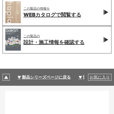
この製品の情報を
WEBカタログで
閲覧する
この製品の
設計・施工情報を
確認する
製品シリーズページに戻る
製品仕様
お気に入り