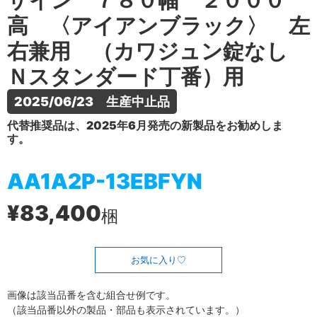
ザイン ７８０幅 ２０００
高 〈アイアンブラック〉 左
右兼用 （カワジュン錠なし
Ｎスタンダード丁番）用
2025/06/23　生産中止品
代替推奨品は、2025年6月発売の新製品をお勧めしま
す。
AA1A2P-13EBFYN
¥83,400
梱
お気に入り
画像は該当品番を含む組合せ例です。
（該当品番以外の製品・部品も表示されています。）