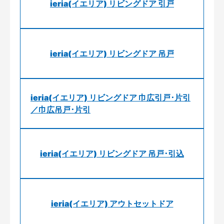
ieria(イエリア) リビングドア 引戸
ieria(イエリア) リビングドア 吊戸
ieria(イエリア) リビングドア 巾広引戸･片引
／巾広吊戸･片引
ieria(イエリア) リビングドア 吊戸･引込
ieria(イエリア) アウトセットドア