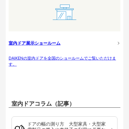
室内ドア展示ショールーム
DAIKENの室内ドアを全国のショールームでご覧いただけま
す。
室内ドアコラム（記事）
ドアの幅の測り方 大型家具・大型家