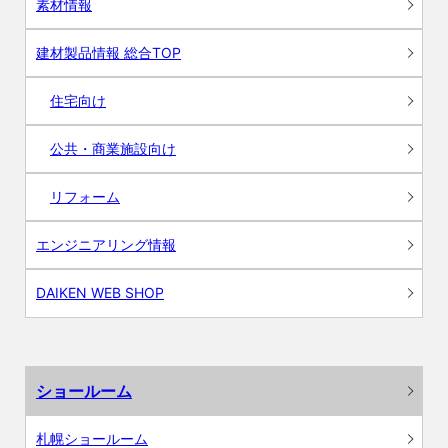
素材情報
建材製品情報 総合TOP
住宅向け
公共・商業施設向け
リフォーム
エンジニアリング情報
DAIKEN WEB SHOP
ショールーム
札幌ショールーム