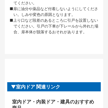
てください。
■扉に油分や薬品など付着しないようにしてくださ
い。しみや変色の原因となります。
■上り口など段差のあるところに引戸を設置しない
でください。引戸の下車が下レールから外れた場
合、扉本体が脱落するおそれがあります。
室内ドア 関連リンク
室内ドア・内装ドア・建具のおすすめ
商品