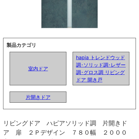
製品カテゴリ
hapia トレンドウッド
調･ソリッド調･レザー
室内ドア
調･グロス調 リビング
ドア 開き戸
片開きドア
リビングドア ハピアソリッド調 片開きド
ア 扉 ２Ｐデザイン ７８０幅 ２０００