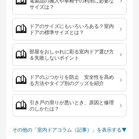
電製品の搬入や車椅子の利用に必要な
サイズは？
ドアのサイズにもいろいろある？室内
ドアの標準サイズとは？
部屋をおしゃれに彩る室内ドア選び方
＆失敗しないポイント
ドアのぶつかりを防止 安全性を高め
る方法やタイプ別のグッズを紹介
引き戸の滑りが悪いとき、原因と修理
のしかたは？
その他の「室内ドアコラム（記事）」を