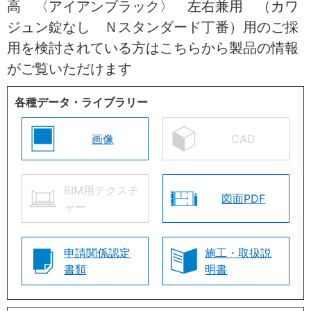
高 〈アイアンブラック〉 左右兼用 （カワ
ジュン錠なし Ｎスタンダード丁番）用のご採
用を検討されている方はこちらから製品の情報
がご覧いただけます
各種データ・ライブラリー
画像
CAD
BIM用テクスチ
図面PDF
ャー
申請関係認定
施工・取扱説
書類
明書