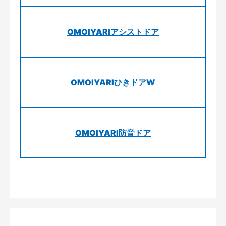
OMOIYARIアシストドア
OMOIYARIひきドアW
OMOIYARI防音ドア