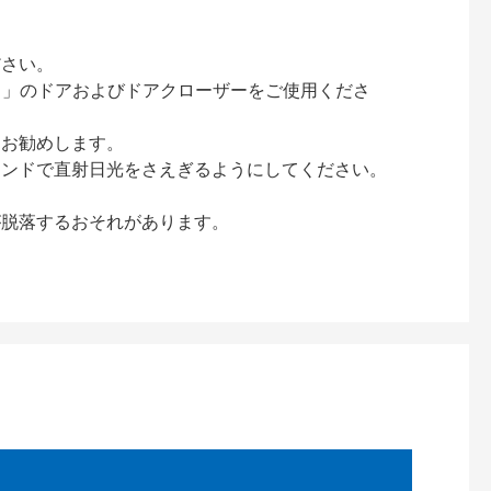
ださい。
ック）」のドアおよびドアクローザーをご使用くださ
をお勧めします。
インドで直射日光をさえぎるようにしてください。
が脱落するおそれがあります。