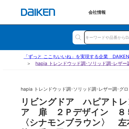
会社
情報
「ずっと ここちいいね」を実現する企業 DAIKE
hapia トレンドウッド調･ソリッド調･レザ
hapia トレンドウッド調･ソリッド調･レザー調･グロス
リビングドア ハピアトレ
ア 扉 ２Ｐデザイン 
〈シナモンブラウン〉 左