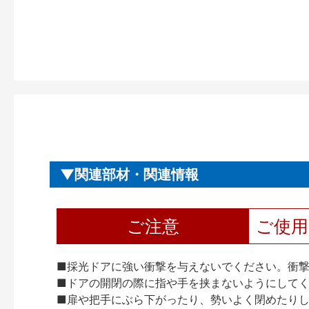
関連部材・関連情報
ご注意
ご使
■採光ドアに強い衝撃を与えないでください。衝
■ドアの開閉の際に指や手を挟まないようにして
■扉や把手にぶら下がったり、勢いよく閉めたり