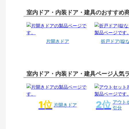
室内ドア・内装ドア・建具のおすすめ
片開きドア
折戸ドア(錠
室内ドア・内装ドア・建具ページ人気
アウト
片開きドア
引分