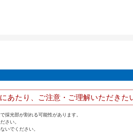
用にあたり、ご注意・ご理解いただきた
撃で採光部が割れる可能性があります。
ください。
しないでください。