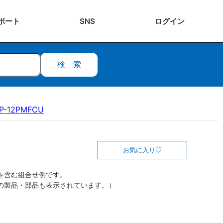
ポート
SNS
ログ
イン
検索
P-12PMFCU
お気に入り
を含む組合せ例です。
の製品・部品も表示されています。）