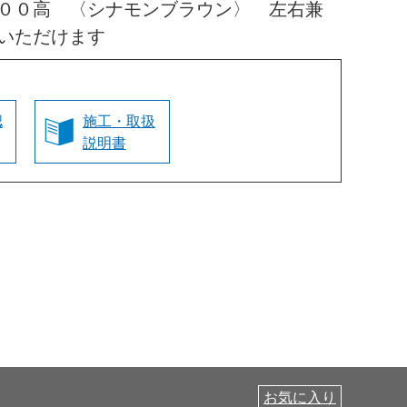
００高 〈シナモンブラウン〉 左右兼
いただけます
認
施工・取扱
説明書
お気に入り