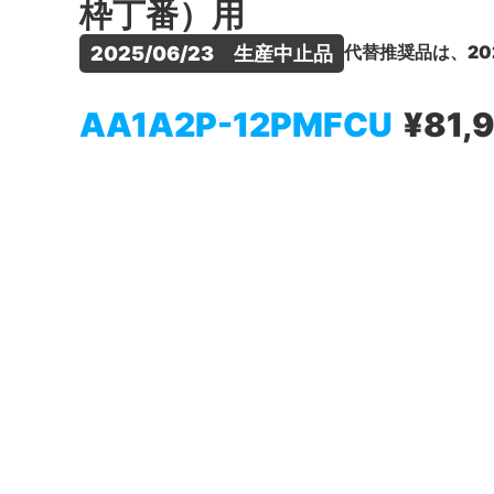
枠丁番）用
代替推奨品は、20
2025/06/23　生産中止品
AA1A2P-12PMFCU
¥81,