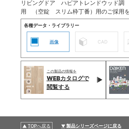
リビングドア ハピアトレンドウッド調
用 （空錠 スリム枠丁番）用のご採用
各種データ・ライブラリー
画像
CAD
この製品の情報を
WEBカタログで
閲覧する
TOPへ戻る
製品シリーズページに戻る