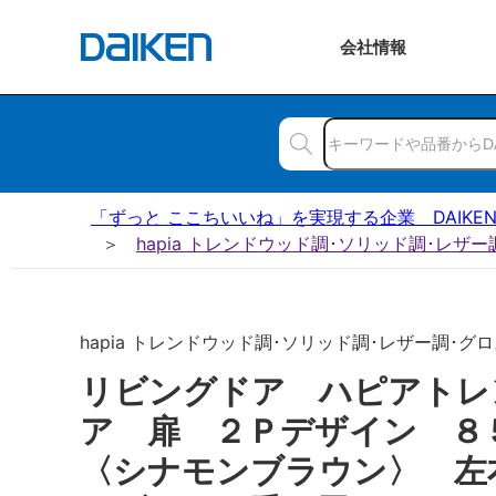
会社
情報
「ずっと ここちいいね」を実現する企業 DAIKE
hapia トレンドウッド調･ソリッド調･レザ
hapia トレンドウッド調･ソリッド調･レザー調･グロス
リビングドア ハピアトレ
ア 扉 ２Ｐデザイン 
〈シナモンブラウン〉 左