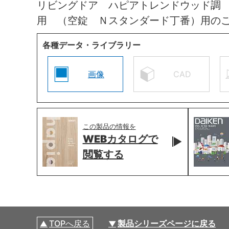
リビングドア ハピアトレンドウッド調
用 （空錠 Ｎスタンダード丁番）用の
各種データ・ライブラリー
画像
CAD
この製品の情報を
WEBカタログで
閲覧する
TOPへ戻る
製品シリーズページに戻る