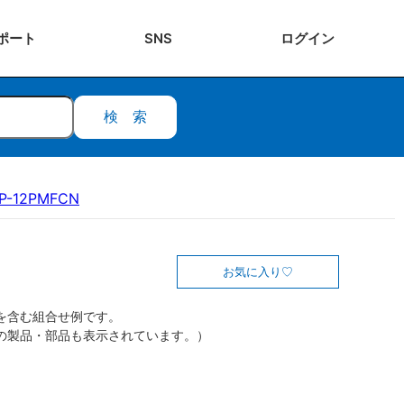
ポート
SNS
ログ
イン
検索
P-12PMFCN
お気に入り
を含む組合せ例です。
の製品・部品も表示されています。）