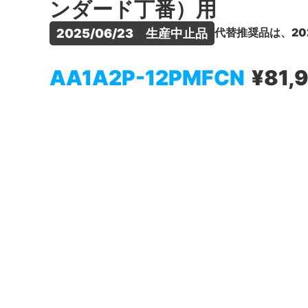
ンダード丁番）用
代替推奨品は、20
2025/06/23　生産中止品
AA1A2P-12PMFCN
¥81,