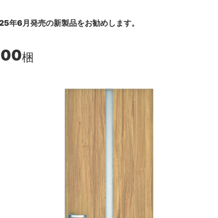
25年6月発売の新製品をお勧めします。
900
梱