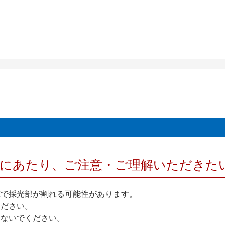
用にあたり、ご注意・ご理解いただきた
撃で採光部が割れる可能性があります。
ください。
しないでください。