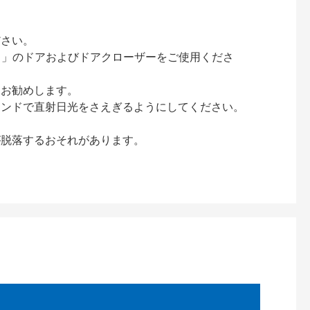
ださい。
ック）」のドアおよびドアクローザーをご使用くださ
をお勧めします。
インドで直射日光をさえぎるようにしてください。
が脱落するおそれがあります。