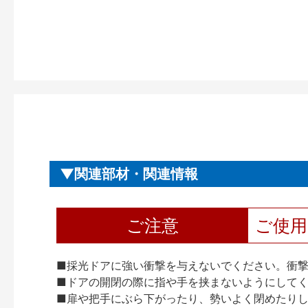
関連部材・関連情報
ご注意
ご使
■採光ドアに強い衝撃を与えないでください。衝
■ドアの開閉の際に指や手を挟まないようにして
■扉や把手にぶら下がったり、勢いよく閉めたり