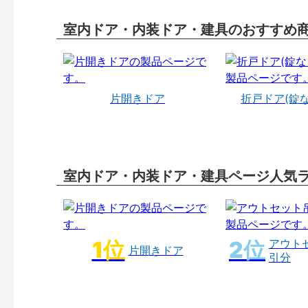
室内ドア・内装ドア・建具のおすすめ
片開きドア
折戸ドア(錠
室内ドア・内装ドア・建具ページ人気
アウト
片開きドア
引分