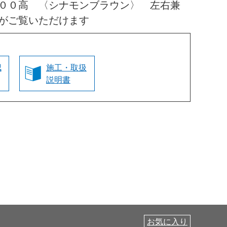
００高 〈シナモンブラウン〉 左右兼
がご覧いただけます
認
施工・取扱
説明書
お気に入り