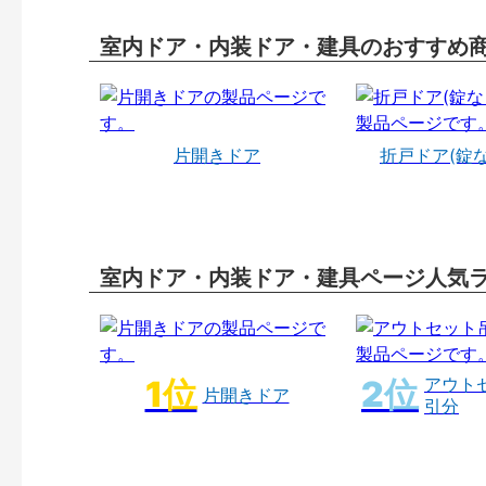
室内ドア・内装ドア・建具のおすすめ
片開きドア
折戸ドア(錠
室内ドア・内装ドア・建具ページ人気
アウト
片開きドア
引分