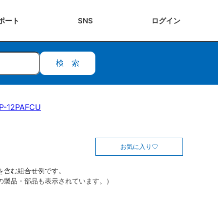
ポート
SNS
ログ
イン
検索
P-12PAFCU
お気に入り
を含む組合せ例です。
の製品・部品も表示されています。）