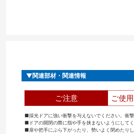
関連部材・関連情報
ご注意
ご使
■採光ドアに強い衝撃を与えないでください。衝
■ドアの開閉の際に指や手を挟まないようにして
■扉や把手にぶら下がったり、勢いよく閉めたり