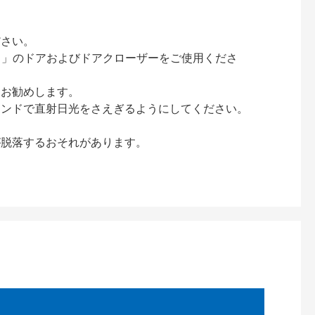
ださい。
ック）」のドアおよびドアクローザーをご使用くださ
をお勧めします。
インドで直射日光をさえぎるようにしてください。
が脱落するおそれがあります。