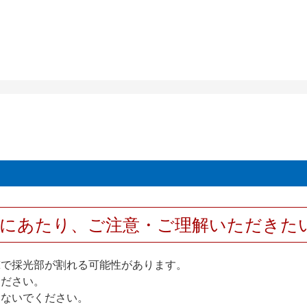
用にあたり、ご注意・ご理解いただきた
撃で採光部が割れる可能性があります。
ください。
しないでください。