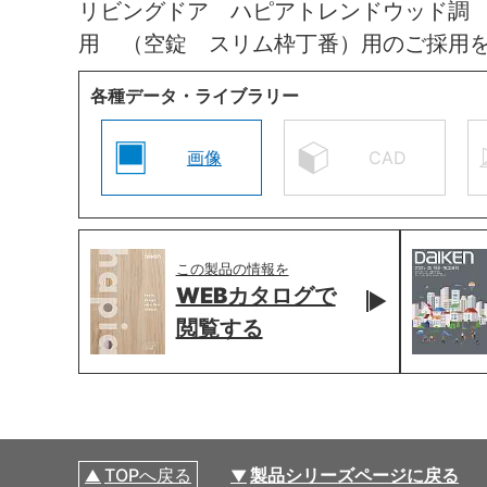
リビングドア ハピアトレンドウッド調
用 （空錠 スリム枠丁番）用のご採用
各種データ・ライブラリー
画像
CAD
この製品の情報を
WEBカタログで
閲覧する
TOPへ戻る
製品シリーズページに戻る