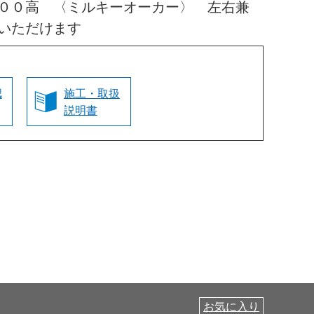
００高 〈ミルキーオーカー〉 左右兼
いただけます
認
施工・取扱
説明書
お気に入り