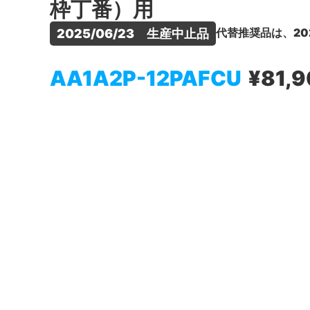
枠丁番）用
代替推奨品は、20
2025/06/23　生産中止品
AA1A2P-12PAFCU
¥81,