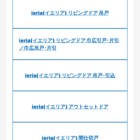
ieria(イエリア) リビングドア 吊戸
ieria(イエリア) リビングドア 巾広引戸･片引
／巾広吊戸･片引
ieria(イエリア) リビングドア 吊戸･引込
ieria(イエリア) アウトセットドア
ieria(イエリア) 間仕切戸