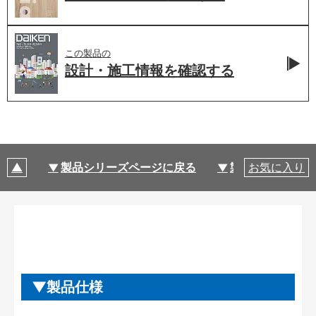
この製品の
設計・施工情報を
確認する
製品シリーズページに戻る
製品仕様
お気に入り
製品仕様