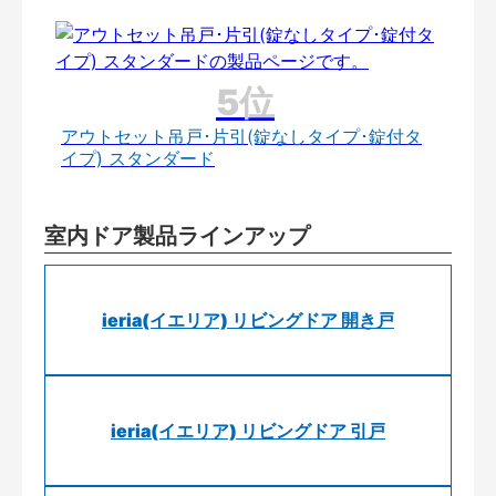
アウトセット吊戸･片引(錠なしタイプ･錠付タ
イプ) スタンダード
室内ドア製品ラインアップ
ieria(イエリア) リビングドア 開き戸
ieria(イエリア) リビングドア 引戸