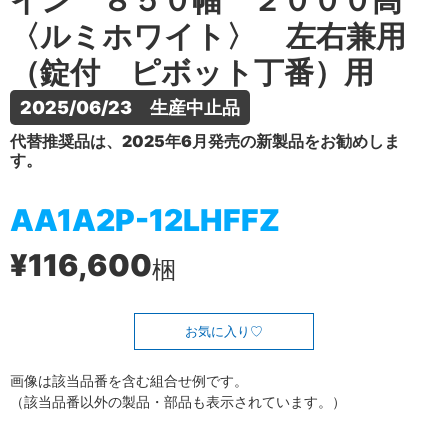
イン ８５０幅 ２０００高
〈ルミホワイト〉 左右兼用
（錠付 ピボット丁番）用
2025/06/23　生産中止品
代替推奨品は、2025年6月発売の新製品をお勧めしま
す。
AA1A2P-12LHFFZ
¥116,600
梱
お気に入り
画像は該当品番を含む組合せ例です。
（該当品番以外の製品・部品も表示されています。）