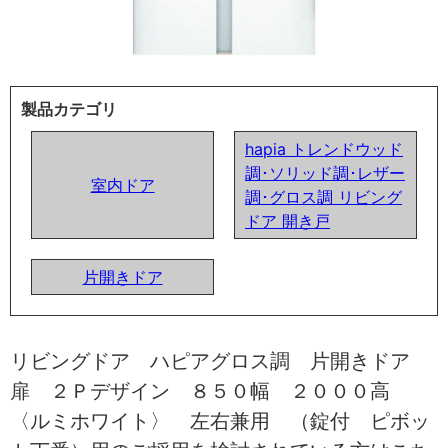
製品カテゴリ
hapia トレンドウッド
調･ソリッド調･レザー
室内ドア
調･グロス調 リビング
ドア 開き戸
片開きドア
リビングドア ハピアグロス調 片開きドア
扉 ２Ｐデザイン ８５０幅 ２０００高
〈ルミホワイト〉 左右兼用 （錠付 ピボッ