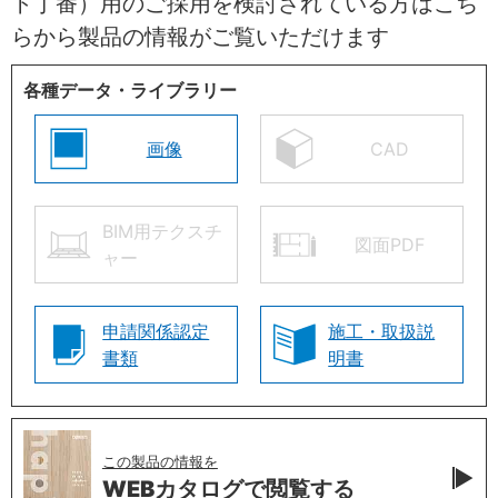
ト丁番）用のご採用を検討されている方はこち
らから製品の情報がご覧いただけます
各種データ・ライブラリー
画像
CAD
BIM用テクスチ
図面PDF
ャー
申請関係認定
施工・取扱説
書類
明書
この製品の情報を
WEBカタログで
閲覧する