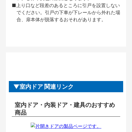
■上り口など段差のあるところに引戸を設置しない
でください。引戸の下車が下レールから外れた場
合、扉本体が脱落するおそれがあります。
室内ドア 関連リンク
室内ドア・内装ドア・建具のおすすめ
商品