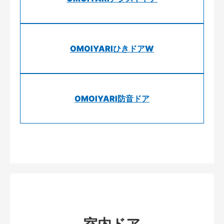
OMOIYARIひきドアW
OMOIYARI防音ドア
室内ドア