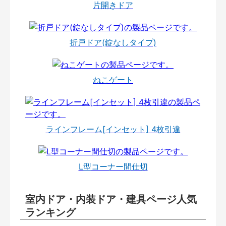
片開きドア
折戸ドア(錠なしタイプ)
ねこゲート
ラインフレーム[インセット] 4枚引違
L型コーナー間仕切
室内ドア・内装ドア・建具ページ人気
ランキング