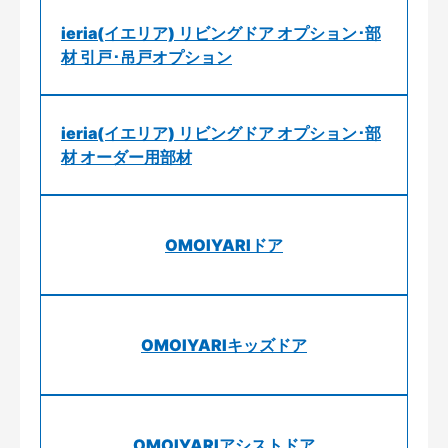
ieria(イエリア) リビングドア オプション･部
材 引戸･吊戸オプション
ieria(イエリア) リビングドア オプション･部
材 オーダー用部材
OMOIYARIドア
OMOIYARIキッズドア
OMOIYARIアシストドア