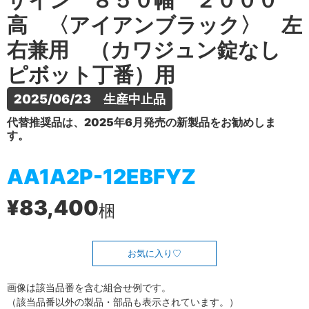
ザイン ８５０幅 ２０００
高 〈アイアンブラック〉 左
右兼用 （カワジュン錠なし
ピボット丁番）用
2025/06/23　生産中止品
代替推奨品は、2025年6月発売の新製品をお勧めしま
す。
AA1A2P-12EBFYZ
¥83,400
梱
お気に入り
画像は該当品番を含む組合せ例です。
（該当品番以外の製品・部品も表示されています。）