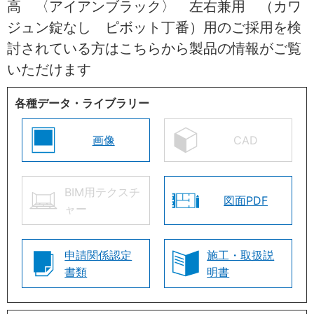
高 〈アイアンブラック〉 左右兼用 （カワ
ジュン錠なし ピボット丁番）用のご採用を検
討されている方はこちらから製品の情報がご覧
いただけます
各種データ・ライブラリー
画像
CAD
BIM用テクスチ
図面PDF
ャー
申請関係認定
施工・取扱説
書類
明書