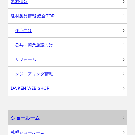
素材情報
建材製品情報 総合TOP
住宅向け
公共・商業施設向け
リフォーム
エンジニアリング情報
DAIKEN WEB SHOP
ショールーム
札幌ショールーム