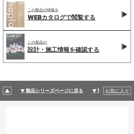
この製品の情報を
WEBカタログで
閲覧する
この製品の
設計・施工情報を
確認する
製品シリーズページに戻る
製品仕様
お気に入り