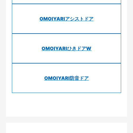
OMOIYARIアシストドア
OMOIYARIひきドアW
OMOIYARI防音ドア