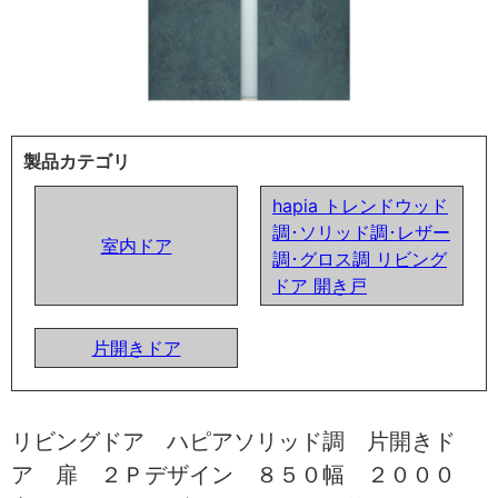
製品カテゴリ
hapia トレンドウッド
調･ソリッド調･レザー
室内ドア
調･グロス調 リビング
ドア 開き戸
片開きドア
リビングドア ハピアソリッド調 片開きド
ア 扉 ２Ｐデザイン ８５０幅 ２０００