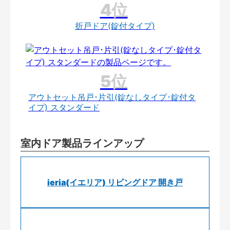
折戸ドア(錠付タイプ)
アウトセット吊戸･片引(錠なしタイプ･錠付タ
イプ) スタンダード
室内ドア製品ラインアップ
ieria(イエリア) リビングドア 開き戸