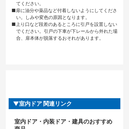
てください。
■扉に油分や薬品など付着しないようにしてくださ
い。しみや変色の原因となります。
■上り口など段差のあるところに引戸を設置しない
でください。引戸の下車が下レールから外れた場
合、扉本体が脱落するおそれがあります。
室内ドア 関連リンク
室内ドア・内装ドア・建具のおすすめ
商品