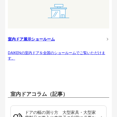
室内ドア展示ショールーム
DAIKENの室内ドアを全国のショールームでご覧いただけま
す。
室内ドアコラム（記事）
ドアの幅の測り方 大型家具・大型家