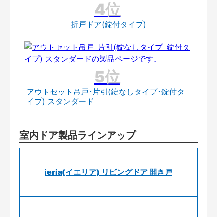
折戸ドア(錠付タイプ)
アウトセット吊戸･片引(錠なしタイプ･錠付タ
イプ) スタンダード
室内ドア製品ラインアップ
ieria(イエリア) リビングドア 開き戸