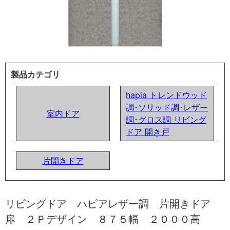
製品カテゴリ
hapia トレンドウッド
調･ソリッド調･レザー
室内ドア
調･グロス調 リビング
ドア 開き戸
片開きドア
リビングドア ハピアレザー調 片開きドア
扉 ２Ｐデザイン ８７５幅 ２０００高