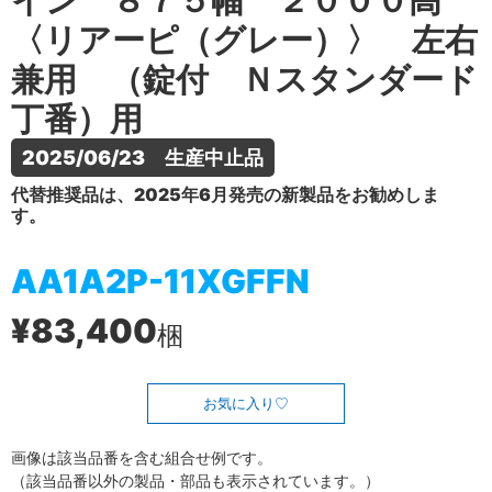
イン ８７５幅 ２０００高
〈リアーピ（グレー）〉 左右
兼用 （錠付 Ｎスタンダード
丁番）用
2025/06/23　生産中止品
代替推奨品は、2025年6月発売の新製品をお勧めしま
す。
AA1A2P-11XGFFN
¥83,400
梱
お気に入り
画像は該当品番を含む組合せ例です。
（該当品番以外の製品・部品も表示されています。）