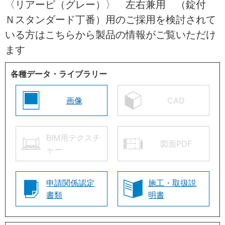
〈リアーピ（グレー）〉 左右兼用 （錠付
Ｎスタンダード丁番）用のご採用を検討されて
いる方はこちらから製品の情報がご覧いただけ
ます
各種データ・ライブラリー
画像
CAD
BIM用テクスチ
図面PDF
ャー
申請関係認定
施工・取扱説
書類
明書