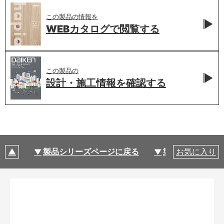
この製品の情報を
WEBカタログで
閲覧する
この製品の
設計・施工情報を
確認する
製品シリーズページに戻る
製品仕様
お気に入り