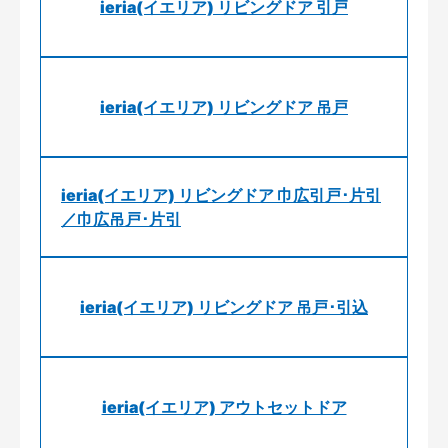
ieria(イエリア) リビングドア 引戸
ieria(イエリア) リビングドア 吊戸
ieria(イエリア) リビングドア 巾広引戸･片引
／巾広吊戸･片引
ieria(イエリア) リビングドア 吊戸･引込
ieria(イエリア) アウトセットドア