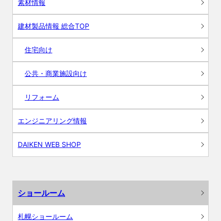
素材情報
建材製品情報 総合TOP
住宅向け
公共・商業施設向け
リフォーム
エンジニアリング情報
DAIKEN WEB SHOP
ショールーム
札幌ショールーム