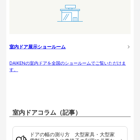
室内ドア展示ショールーム
DAIKENの室内ドアを全国のショールームでご覧いただけま
す。
室内ドアコラム（記事）
ドアの幅の測り方 大型家具・大型家