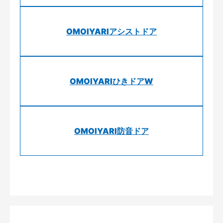
OMOIYARIアシストドア
OMOIYARIひきドアW
OMOIYARI防音ドア