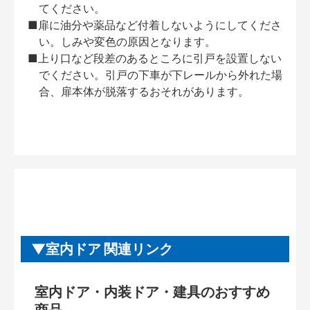
てください。
■扉に油分や薬品など付着しないようにしてくださ
い。しみや変色の原因となります。
■上り口など段差のあるところに引戸を設置しない
でください。引戸の下車が下レールから外れた場
合、扉本体が脱落するおそれがあります。
室内ドア 関連リンク
室内ドア・内装ドア・建具のおすすめ
商品