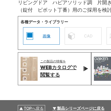
リビングドア ハピアソリッド調 片開
（錠付 ピボット丁番）用のご採用を検
各種データ・ライブラリー
画像
CAD
この製品の情報を
WEBカタログで
閲覧する
TOPへ戻る
製品シリーズページに戻る