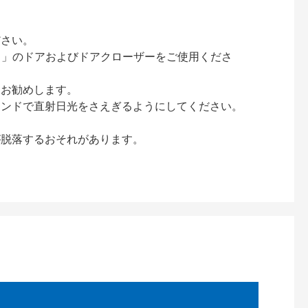
ださい。
ック）」のドアおよびドアクローザーをご使用くださ
をお勧めします。
インドで直射日光をさえぎるようにしてください。
が脱落するおそれがあります。