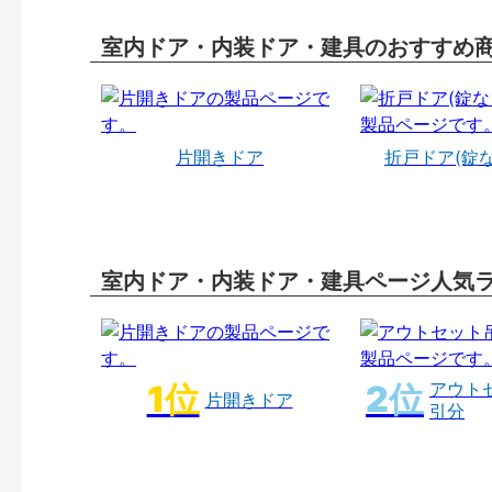
室内ドア・内装ドア・建具のおすすめ
片開きドア
折戸ドア(錠
室内ドア・内装ドア・建具ページ人気
アウト
片開きドア
引分