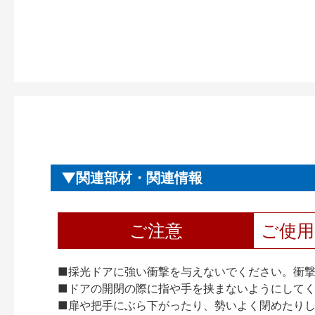
関連部材・関連情報
ご注意
ご使
■採光ドアに強い衝撃を与えないでください。衝
■ドアの開閉の際に指や手を挟まないようにして
■扉や把手にぶら下がったり、勢いよく閉めたり