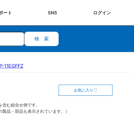
ポート
SNS
ログ
イン
検索
P-11EGFFZ
お気に入り
を含む組合せ例です。
の製品・部品も表示されています。）