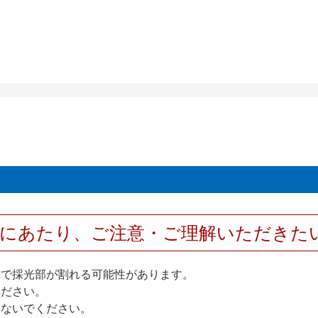
用にあたり、ご注意・ご理解いただきた
撃で採光部が割れる可能性があります。
ください。
しないでください。