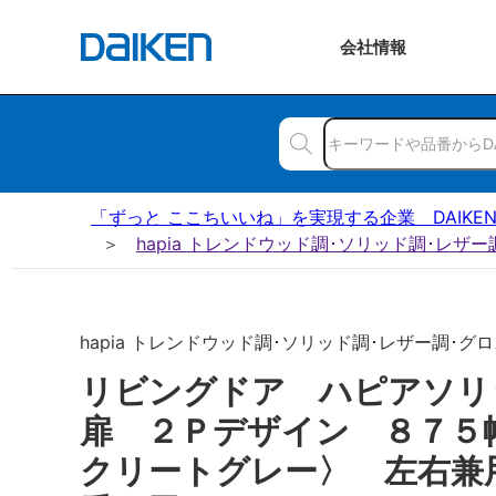
会社
情報
「ずっと ここちいいね」を実現する企業 DAIKE
hapia トレンドウッド調･ソリッド調･レザ
hapia トレンドウッド調･ソリッド調･レザー調･グロス
リビングドア ハピアソ
扉 ２Ｐデザイン ８７５
クリートグレー〉 左右兼