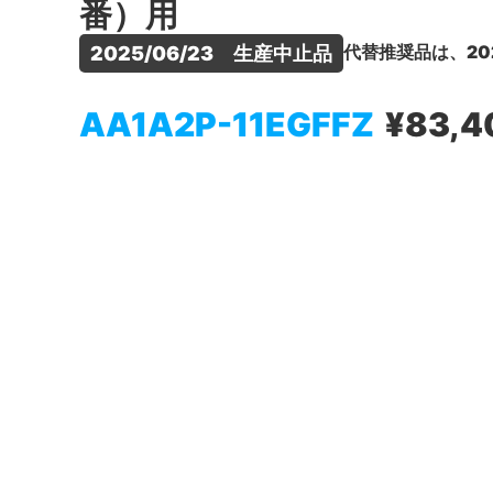
番）用
代替推奨品は、20
2025/06/23　生産中止品
AA1A2P-11EGFFZ
¥83,4