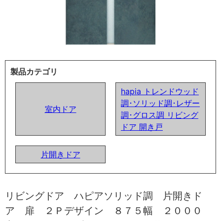
製品カテゴリ
hapia トレンドウッド
調･ソリッド調･レザー
室内ドア
調･グロス調 リビング
ドア 開き戸
片開きドア
リビングドア ハピアソリッド調 片開きド
ア 扉 ２Ｐデザイン ８７５幅 ２０００