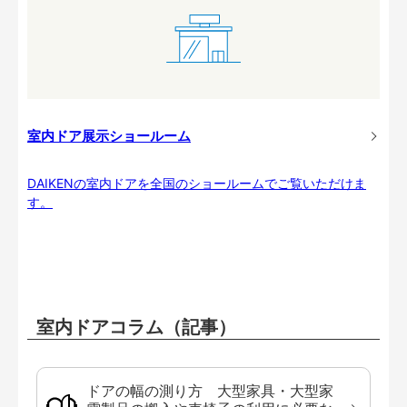
室内ドア展示ショールーム
DAIKENの室内ドアを全国のショールームでご覧いただけま
す。
室内ドアコラム（記事）
ドアの幅の測り方 大型家具・大型家