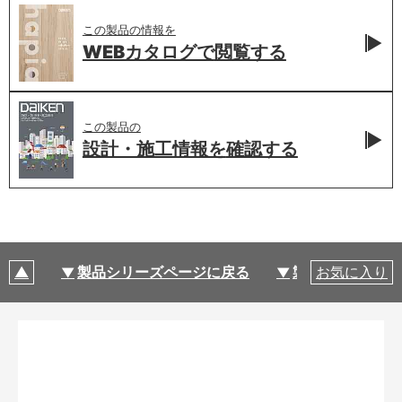
この製品の情報を
WEBカタログで
閲覧する
この製品の
設計・施工情報を
確認する
製品シリーズページに戻る
製品仕様
お気に入り