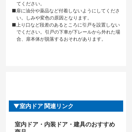
てください。
■扉に油分や薬品など付着しないようにしてくださ
い。しみや変色の原因となります。
■上り口など段差のあるところに引戸を設置しない
でください。引戸の下車が下レールから外れた場
合、扉本体が脱落するおそれがあります。
室内ドア 関連リンク
室内ドア・内装ドア・建具のおすすめ
商品