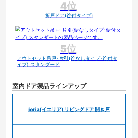
折戸ドア(錠付タイプ)
アウトセット吊戸･片引(錠なしタイプ･錠付タ
イプ) スタンダード
室内ドア製品ラインアップ
ieria(イエリア) リビングドア 開き戸