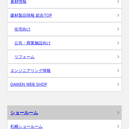
素材情報
建材製品情報 総合TOP
住宅向け
公共・商業施設向け
リフォーム
エンジニアリング情報
DAIKEN WEB SHOP
ショールーム
札幌ショールーム