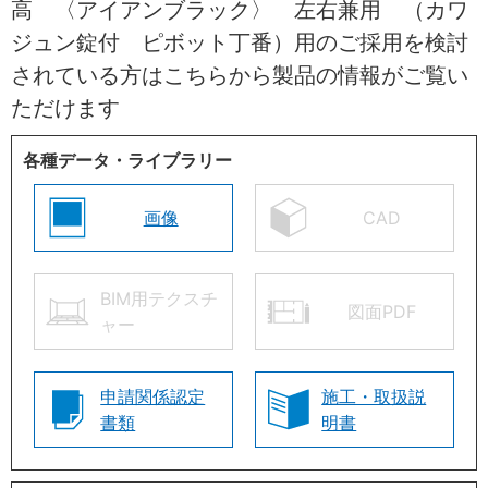
高 〈アイアンブラック〉 左右兼用 （カワ
ジュン錠付 ピボット丁番）用のご採用を検討
されている方はこちらから製品の情報がご覧い
ただけます
各種データ・ライブラリー
画像
CAD
BIM用テクスチ
図面PDF
ャー
申請関係認定
施工・取扱説
書類
明書