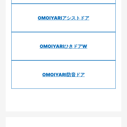
OMOIYARIアシストドア
OMOIYARIひきドアW
OMOIYARI防音ドア