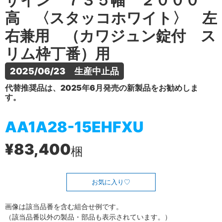
ザイン ７３５幅 ２０００
高 〈スタッコホワイト〉 左
右兼用 （カワジュン錠付 ス
リム枠丁番）用
2025/06/23　生産中止品
代替推奨品は、2025年6月発売の新製品をお勧めしま
す。
AA1A28-15EHFXU
¥83,400
梱
お気に入り
画像は該当品番を含む組合せ例です。
（該当品番以外の製品・部品も表示されています。）