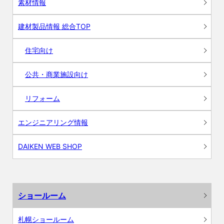
素材情報
建材製品情報 総合TOP
住宅向け
公共・商業施設向け
リフォーム
エンジニアリング情報
DAIKEN WEB SHOP
ショールーム
札幌ショールーム