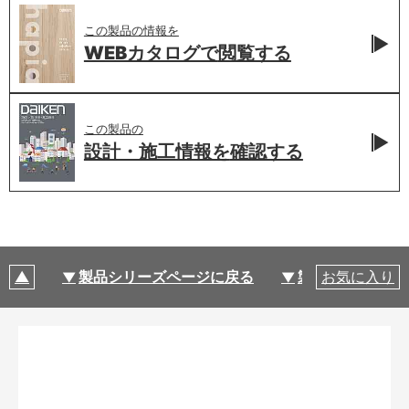
この製品の情報を
WEBカタログで
閲覧する
この製品の
設計・施工情報を
確認する
製品シリーズページに戻る
製品仕様
お気に入り