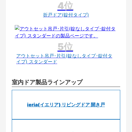
折戸ドア(錠付タイプ)
アウトセット吊戸･片引(錠なしタイプ･錠付タ
イプ) スタンダード
室内ドア製品ラインアップ
ieria(イエリア) リビングドア 開き戸