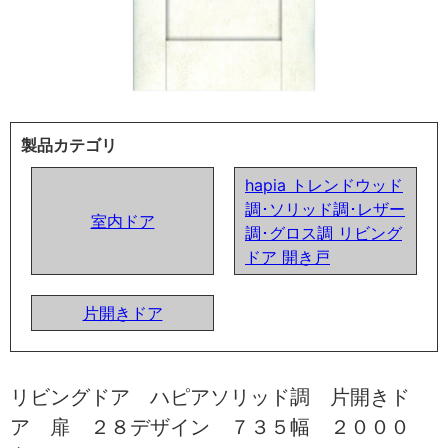
製品カテゴリ
hapia トレンドウッド
調･ソリッド調･レザー
室内ドア
調･グロス調 リビング
ドア 開き戸
片開きドア
リビングドア ハピアソリッド調 片開きド
ア 扉 ２８デザイン ７３５幅 ２０００