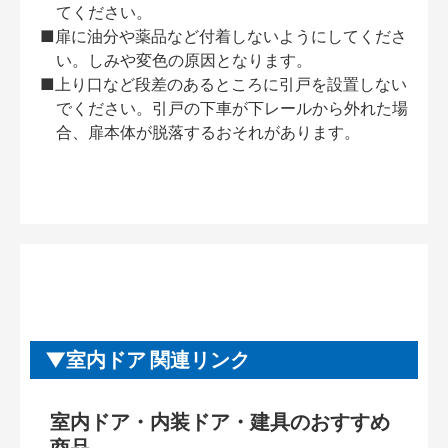
てください。
■扉に油分や薬品など付着しないようにしてくださ
い。しみや変色の原因となります。
■上り口など段差のあるところに引戸を設置しない
でください。引戸の下車が下レールから外れた場
合、扉本体が脱落するおそれがあります。
室内ドア 関連リンク
室内ドア・内装ドア・建具のおすすめ
商品