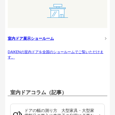
室内ドア展示ショールーム
DAIKENの室内ドアを全国のショールームでご覧いただけま
す。
室内ドアコラム（記事）
ドアの幅の測り方 大型家具・大型家