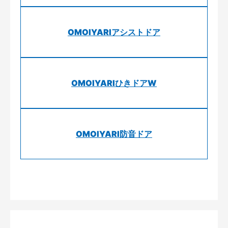
OMOIYARIアシストドア
OMOIYARIひきドアW
OMOIYARI防音ドア