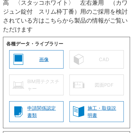
高 〈スタッコホワイト〉 左右兼用 （カワ
ジュン錠付 スリム枠丁番）用のご採用を検討
されている方はこちらから製品の情報がご覧い
ただけます
各種データ・ライブラリー
画像
CAD
BIM用テクスチ
図面PDF
ャー
申請関係認定
施工・取扱説
書類
明書