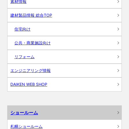
素材情報
建材製品情報 総合TOP
住宅向け
公共・商業施設向け
リフォーム
エンジニアリング情報
DAIKEN WEB SHOP
ショールーム
札幌ショールーム