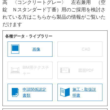
高 〈コンクリートグレー〉 左右兼用 （空
錠 Ｎスタンダード丁番）用のご採用を検討さ
れている方はこちらから製品の情報がご覧いた
だけます
各種データ・ライブラリー
画像
CAD
BIM用テクスチ
図面PDF
ャー
申請関係認定
施工・取扱説
書類
明書