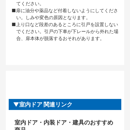
てください。
■扉に油分や薬品など付着しないようにしてくださ
い。しみや変色の原因となります。
■上り口など段差のあるところに引戸を設置しない
でください。引戸の下車が下レールから外れた場
合、扉本体が脱落するおそれがあります。
室内ドア 関連リンク
室内ドア・内装ドア・建具のおすすめ
商品