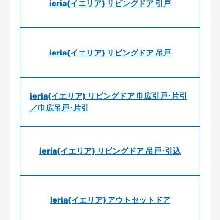
ieria(イエリア) リビングドア 引戸
ieria(イエリア) リビングドア 吊戸
ieria(イエリア) リビングドア 巾広引戸･片引
／巾広吊戸･片引
ieria(イエリア) リビングドア 吊戸･引込
ieria(イエリア) アウトセットドア