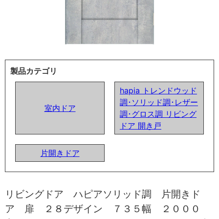
製品カテゴリ
hapia トレンドウッド
調･ソリッド調･レザー
室内ドア
調･グロス調 リビング
ドア 開き戸
片開きドア
リビングドア ハピアソリッド調 片開きド
ア 扉 ２８デザイン ７３５幅 ２０００