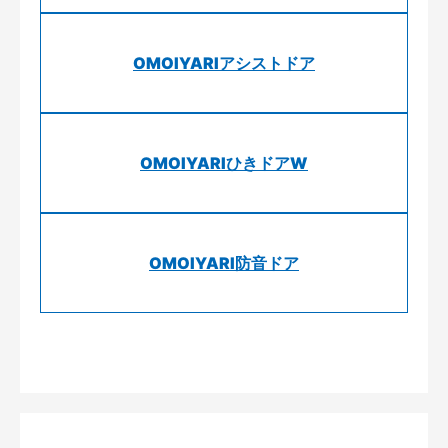
OMOIYARIアシストドア
OMOIYARIひきドアW
OMOIYARI防音ドア