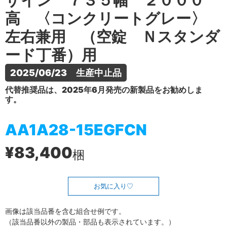
ザイン ７３５幅 ２０００
高 〈コンクリートグレー〉
左右兼用 （空錠 Ｎスタンダ
ード丁番）用
2025/06/23　生産中止品
代替推奨品は、2025年6月発売の新製品をお勧めしま
す。
AA1A28-15EGFCN
¥83,400
梱
お気に入り
画像は該当品番を含む組合せ例です。
（該当品番以外の製品・部品も表示されています。）