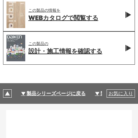
この製品の情報を
WEBカタログで
閲覧する
この製品の
設計・施工情報を
確認する
製品シリーズページに戻る
製品仕様
お気に入り