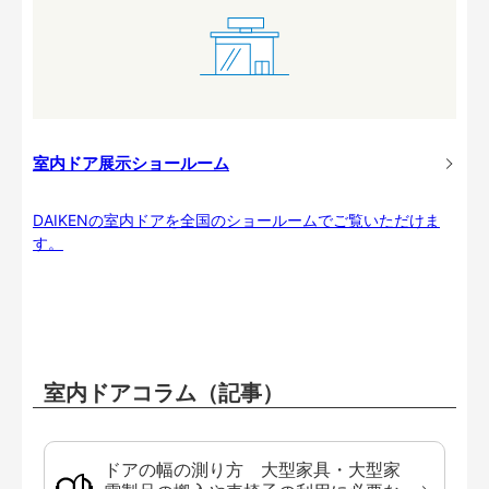
室内ドア展示ショールーム
DAIKENの室内ドアを全国のショールームでご覧いただけま
す。
室内ドアコラム（記事）
ドアの幅の測り方 大型家具・大型家