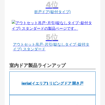
折戸ドア(錠付タイプ)
アウトセット吊戸･片引(錠なしタイプ･錠付タ
イプ) スタンダード
室内ドア製品ラインアップ
ieria(イエリア) リビングドア 開き戸