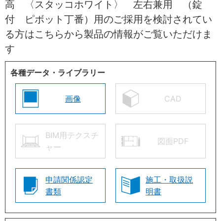
高 〈スタッコホワイト〉 左右兼用 （錠
付 ピボット丁番）用のご採用を検討されてい
る方はこちらから製品の情報がご覧いただけま
す
各種データ・ライブラリー
画像
CAD
BIM用テクスチ
図面PDF
ャー
申請関係認定
施工・取扱説
書類
明書