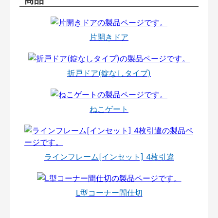
片開きドア
折戸ドア(錠なしタイプ)
ねこゲート
ラインフレーム[インセット] 4枚引違
L型コーナー間仕切