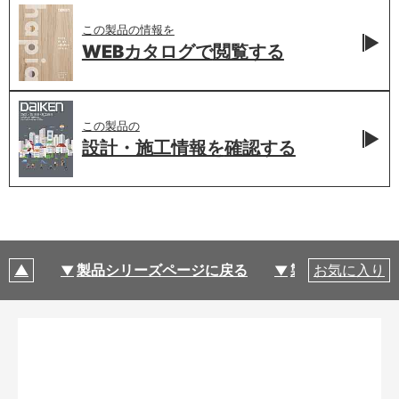
この製品の情報を
WEBカタログで
閲覧する
この製品の
設計・施工情報を
確認する
製品シリーズページに戻る
製品仕様
お気に入り