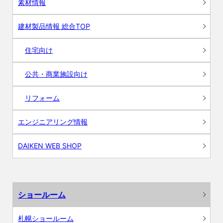
素材情報
建材製品情報 総合TOP
住宅向け
公共・商業施設向け
リフォーム
エンジニアリング情報
DAIKEN WEB SHOP
ショールーム
札幌ショールーム