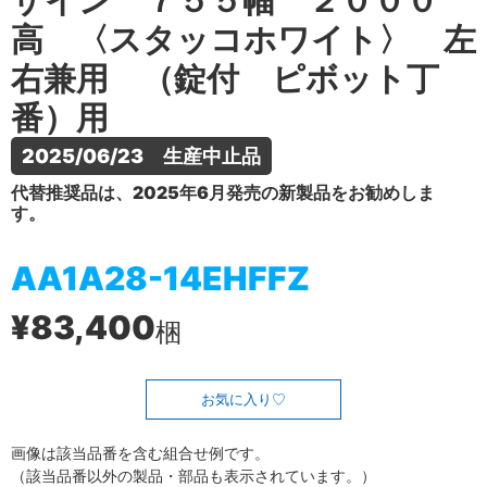
ザイン ７５５幅 ２０００
高 〈スタッコホワイト〉 左
右兼用 （錠付 ピボット丁
番）用
2025/06/23　生産中止品
代替推奨品は、2025年6月発売の新製品をお勧めしま
す。
AA1A28-14EHFFZ
¥83,400
梱
お気に入り
画像は該当品番を含む組合せ例です。
（該当品番以外の製品・部品も表示されています。）