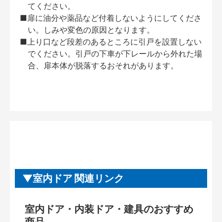
てください。
■扉に油分や薬品など付着しないようにしてくださ
い。しみや変色の原因となります。
■上り口など段差のあるところに引戸を設置しない
でください。引戸の下車が下レールから外れた場
合、扉本体が脱落するおそれがあります。
室内ドア 関連リンク
室内ドア・内装ドア・建具のおすすめ
商品