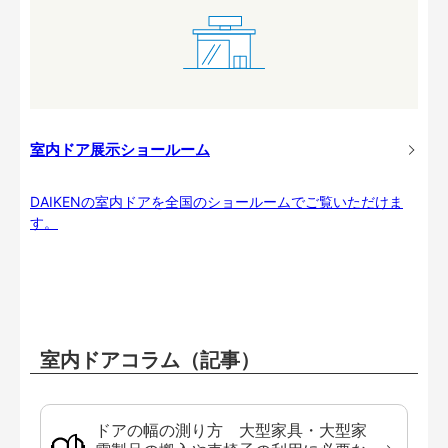
室内ドア展示ショールーム
DAIKENの室内ドアを全国のショールームでご覧いただけま
す。
室内ドアコラム（記事）
ドアの幅の測り方 大型家具・大型家