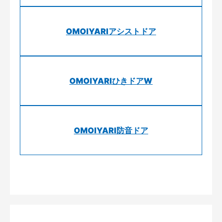
OMOIYARIアシストドア
OMOIYARIひきドアW
OMOIYARI防音ドア