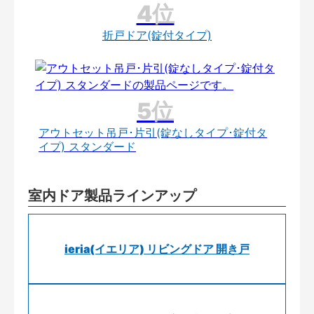
折戸ドア(錠付タイプ)
アウトセット吊戸･片引(錠なしタイプ･錠付タ
イプ) スタンダード
室内ドア製品ラインアップ
ieria(イエリア) リビングドア 開き戸