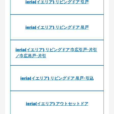
ieria(イエリア) リビングドア 引戸
ieria(イエリア) リビングドア 吊戸
ieria(イエリア) リビングドア 巾広引戸･片引
／巾広吊戸･片引
ieria(イエリア) リビングドア 吊戸･引込
ieria(イエリア) アウトセットドア