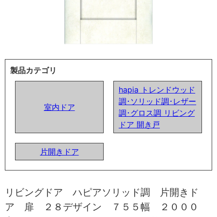
製品カテゴリ
hapia トレンドウッド
調･ソリッド調･レザー
室内ドア
調･グロス調 リビング
ドア 開き戸
片開きドア
リビングドア ハピアソリッド調 片開きド
ア 扉 ２８デザイン ７５５幅 ２０００