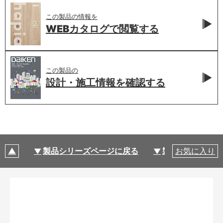
この製品の情報を
WEBカタログで
閲覧する
この製品の
設計・施工情報を
確認する
製品シリーズページに戻る
製品仕様
お気に入り