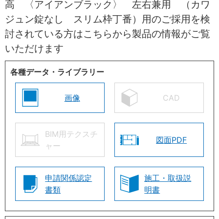
高 〈アイアンブラック〉 左右兼用 （カワ
ジュン錠なし スリム枠丁番）用のご採用を検
討されている方はこちらから製品の情報がご覧
いただけます
各種データ・ライブラリー
画像
CAD
BIM用テクスチ
図面PDF
ャー
申請関係認定
施工・取扱説
書類
明書