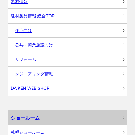
素材情報
建材製品情報 総合TOP
住宅向け
公共・商業施設向け
リフォーム
エンジニアリング情報
DAIKEN WEB SHOP
ショールーム
札幌ショールーム