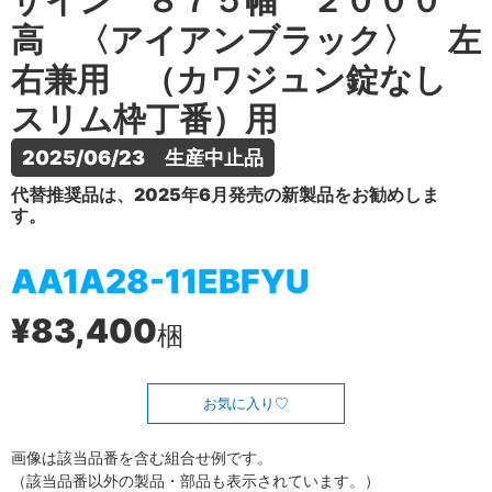
ザイン ８７５幅 ２０００
高 〈アイアンブラック〉 左
右兼用 （カワジュン錠なし
スリム枠丁番）用
2025/06/23　生産中止品
代替推奨品は、2025年6月発売の新製品をお勧めしま
す。
AA1A28-11EBFYU
¥83,400
梱
お気に入り
画像は該当品番を含む組合せ例です。
（該当品番以外の製品・部品も表示されています。）