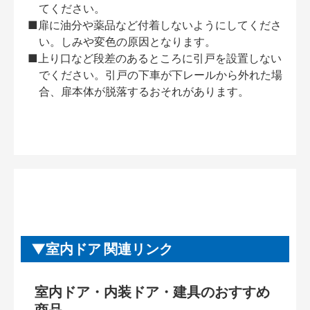
てください。
■扉に油分や薬品など付着しないようにしてくださ
い。しみや変色の原因となります。
■上り口など段差のあるところに引戸を設置しない
でください。引戸の下車が下レールから外れた場
合、扉本体が脱落するおそれがあります。
室内ドア 関連リンク
室内ドア・内装ドア・建具のおすすめ
商品