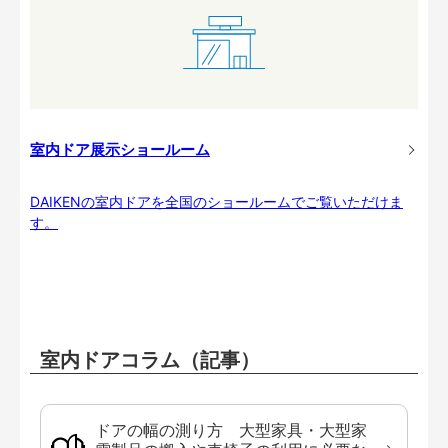
室内ドア展示ショールーム
DAIKENの室内ドアを全国のショールームでご覧いただけま
す。
室内ドアコラム（記事）
ドアの幅の測り方 大型家具・大型家