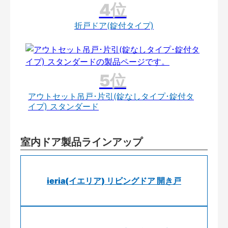
折戸ドア(錠付タイプ)
アウトセット吊戸･片引(錠なしタイプ･錠付タ
イプ) スタンダード
室内ドア製品ラインアップ
ieria(イエリア) リビングドア 開き戸