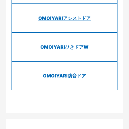
OMOIYARIアシストドア
OMOIYARIひきドアW
OMOIYARI防音ドア