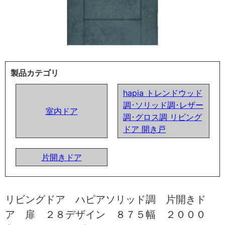
製品カテゴリ
hapia トレンドウッド
調･ソリッド調･レザー
室内ドア
調･グロス調 リビング
ドア 開き戸
片開きドア
リビングドア ハピアソリッド調 片開きド
ア 扉 ２８デザイン ８７５幅 ２０００