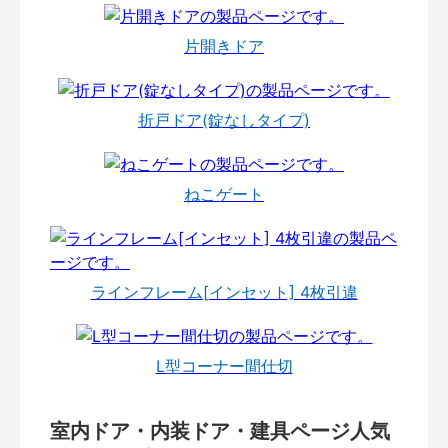
片開きドア
折戸ドア(錠なしタイプ)
ねこゲート
ラインフレーム[インセット] 4枚引違
L型コーナー間仕切
室内ドア・内装ドア・建具ページ人気