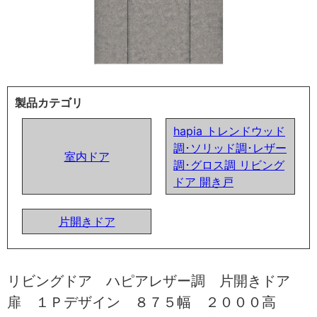
製品カテゴリ
hapia トレンドウッド
調･ソリッド調･レザー
室内ドア
調･グロス調 リビング
ドア 開き戸
片開きドア
リビングドア ハピアレザー調 片開きドア
扉 １Ｐデザイン ８７５幅 ２０００高