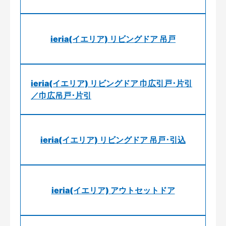
ieria(イエリア) リビングドア 吊戸
ieria(イエリア) リビングドア 巾広引戸･片引
／巾広吊戸･片引
ieria(イエリア) リビングドア 吊戸･引込
ieria(イエリア) アウトセットドア