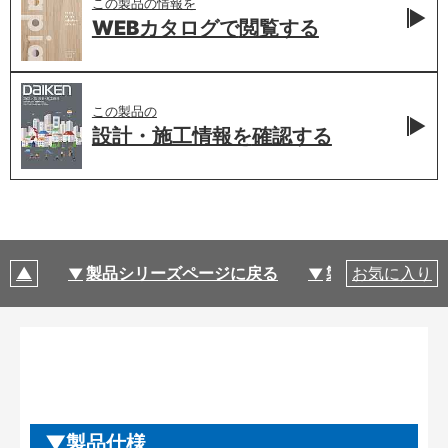
この製品の情報を
WEBカタログで
閲覧する
この製品の
設計・施工情報を
確認する
製品シリーズページに戻る
製品仕様
お気に入り
製品仕様