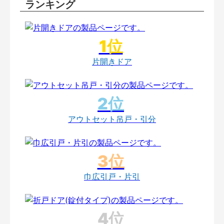
ランキング
片開きドア
アウトセット吊戸・引分
巾広引戸・片引