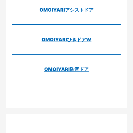
OMOIYARIアシストドア
OMOIYARIひきドアW
OMOIYARI防音ドア