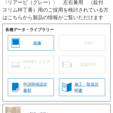
〈リアーピ（グレー）〉 左右兼用 （錠付
スリム枠丁番）用のご採用を検討されている方
はこちらから製品の情報がご覧いただけます
各種データ・ライブラリー
画像
CAD
BIM用テクスチ
図面PDF
ャー
申請関係認定
施工・取扱説
書類
明書