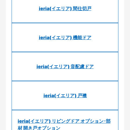
ieria(イエリア) 間仕切戸
ieria(イエリア) 機能ドア
ieria(イエリア) 音配慮ドア
ieria(イエリア) 戸襖
ieria(イエリア) リビングドア オプション･部
材 開き戸オプション