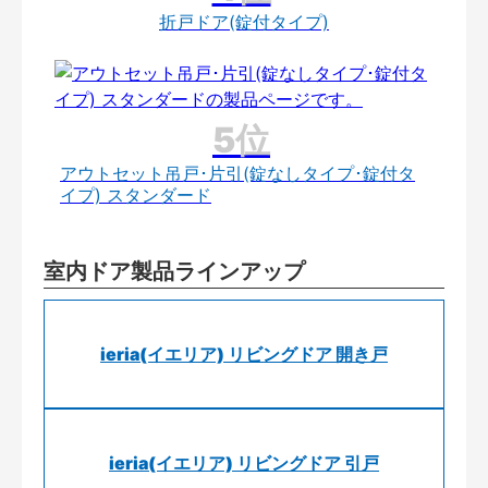
折戸ドア(錠付タイプ)
アウトセット吊戸･片引(錠なしタイプ･錠付タ
イプ) スタンダード
室内ドア製品ラインアップ
ieria(イエリア) リビングドア 開き戸
ieria(イエリア) リビングドア 引戸