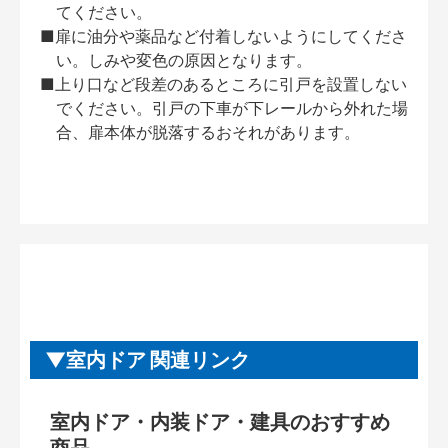
てください。
■扉に油分や薬品など付着しないようにしてくださ
い。しみや変色の原因となります。
■上り口など段差のあるところに引戸を設置しない
でください。引戸の下車が下レールから外れた場
合、扉本体が脱落するおそれがあります。
室内ドア 関連リンク
室内ドア・内装ドア・建具のおすすめ
商品