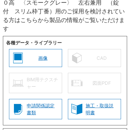
０高 〈スモークグレー〉 左右兼用 （錠
付 スリム枠丁番）用のご採用を検討されてい
る方はこちらから製品の情報がご覧いただけま
す
各種データ・ライブラリー
画像
CAD
BIM用テクスチ
図面PDF
ャー
申請関係認定
施工・取扱説
書類
明書