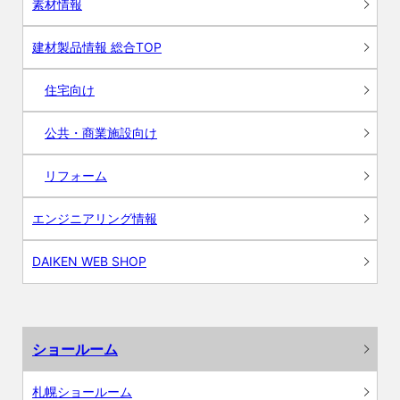
素材情報
建材製品情報 総合TOP
住宅向け
公共・商業施設向け
リフォーム
エンジニアリング情報
DAIKEN WEB SHOP
ショールーム
札幌ショールーム