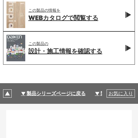
この製品の情報を
WEBカタログで
閲覧する
この製品の
設計・施工情報を
確認する
製品シリーズページに戻る
製品仕様
お気に入り