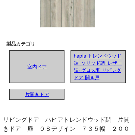
製品カテゴリ
hapia トレンドウッド
調･ソリッド調･レザー
室内ドア
調･グロス調 リビング
ドア 開き戸
片開きドア
リビングドア ハピアトレンドウッド調 片開
きドア 扉 ０Ｓデザイン ７３５幅 ２００