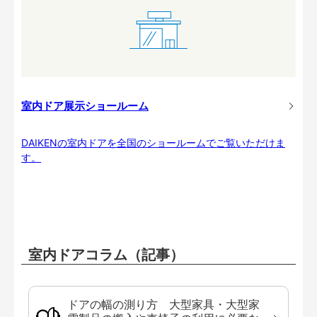
室内ドア展示ショールーム
DAIKENの室内ドアを全国のショールームでご覧いただけま
す。
室内ドアコラム（記事）
ドアの幅の測り方 大型家具・大型家