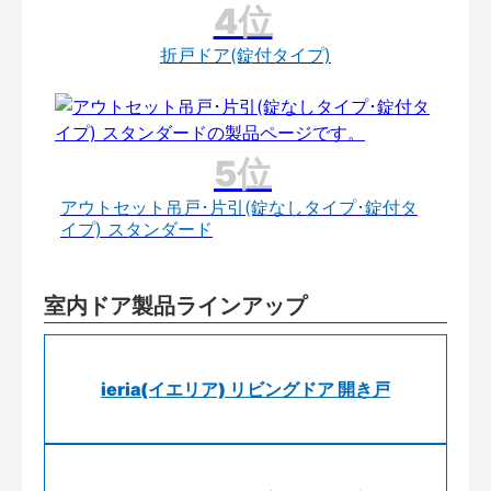
折戸ドア(錠付タイプ)
アウトセット吊戸･片引(錠なしタイプ･錠付タ
イプ) スタンダード
室内ドア製品ラインアップ
ieria(イエリア) リビングドア 開き戸