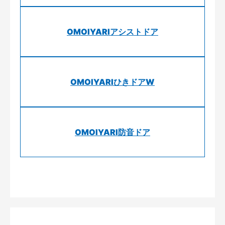
OMOIYARIアシストドア
OMOIYARIひきドアW
OMOIYARI防音ドア