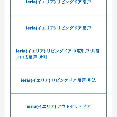
ieria(イエリア) リビングドア 引戸
ieria(イエリア) リビングドア 吊戸
ieria(イエリア) リビングドア 巾広引戸･片引
／巾広吊戸･片引
ieria(イエリア) リビングドア 吊戸･引込
ieria(イエリア) アウトセットドア