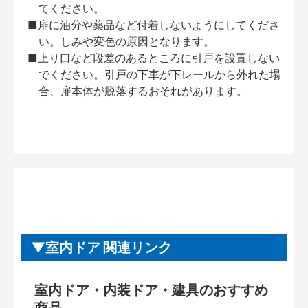
てください。
■扉に油分や薬品など付着しないようにしてくださ
い。しみや変色の原因となります。
■上り口など段差のあるところに引戸を設置しない
でください。引戸の下車が下レールから外れた場
合、扉本体が脱落するおそれがあります。
室内ドア 関連リンク
室内ドア・内装ドア・建具のおすすめ
商品