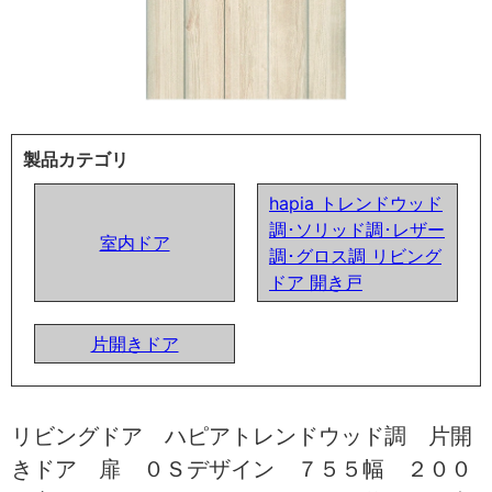
製品カテゴリ
hapia トレンドウッド
調･ソリッド調･レザー
室内ドア
調･グロス調 リビング
ドア 開き戸
片開きドア
リビングドア ハピアトレンドウッド調 片開
きドア 扉 ０Ｓデザイン ７５５幅 ２００