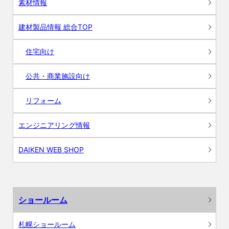
素材情報
建材製品情報 総合TOP
住宅向け
公共・商業施設向け
リフォーム
エンジニアリング情報
DAIKEN WEB SHOP
ショールーム
札幌ショールーム