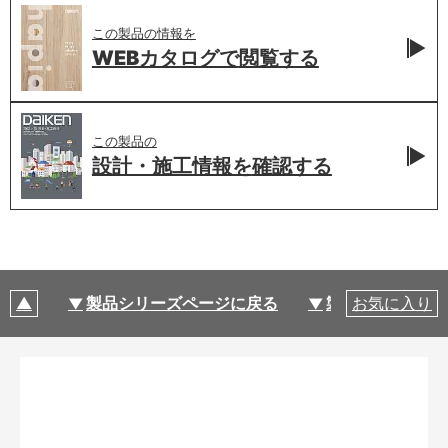
この製品の情報を
WEBカタログで
閲覧する
この製品の
設計・施工情報を
確認する
製品シリーズページに戻る
製品仕様
お気に入り