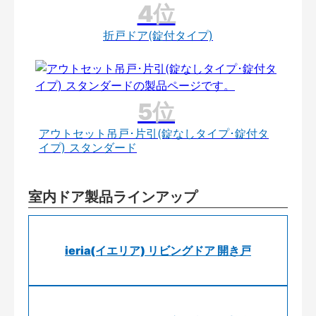
折戸ドア(錠付タイプ)
アウトセット吊戸･片引(錠なしタイプ･錠付タ
イプ) スタンダード
室内ドア製品ラインアップ
ieria(イエリア) リビングドア 開き戸