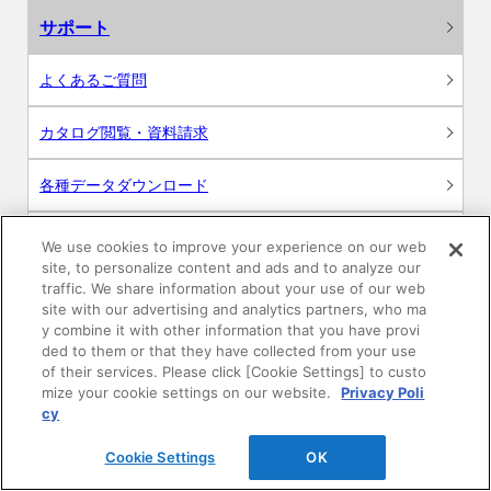
サポート
よくあるご質問
カタログ閲覧・資料請求
各種データダウンロード
WEB見積・各種シミュレーション
We use cookies to improve your experience on our web
site, to personalize content and ads and to analyze our
traffic. We share information about your use of our web
交換用部品の購入
site with our advertising and analytics partners, who ma
y combine it with other information that you have provi
修理・点検
ded to them or that they have collected from your use
of their services. Please click [Cookie Settings] to custo
mize your cookie settings on our website.
Privacy Poli
お問い合わせ
cy
ログイン
Cookie Settings
OK