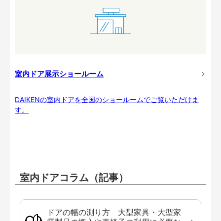
室内ドア展示ショールーム
DAIKENの室内ドアを全国のショールームでご覧いただけま
す。
室内ドアコラム（記事）
ドアの幅の測り方 大型家具・大型家