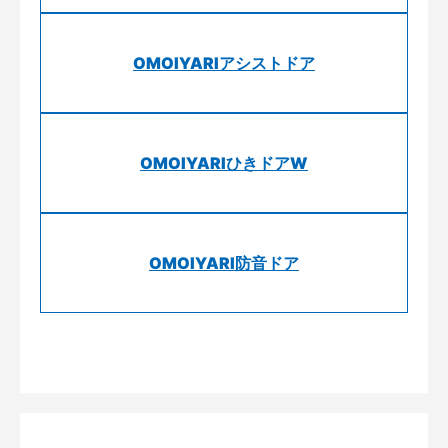
OMOIYARIアシストドア
OMOIYARIひきドアW
OMOIYARI防音ドア