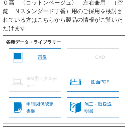
０高 〈コットンベージュ〉 左右兼用 （空
錠 Ｎスタンダード丁番）用のご採用を検討さ
れている方はこちらから製品の情報がご覧いた
だけます
各種データ・ライブラリー
画像
CAD
BIM用テクスチ
図面PDF
ャー
申請関係認定
施工・取扱説
書類
明書