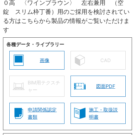
０高 〈ワインブラウン〉 左右兼用 （空
錠 スリム枠丁番）用のご採用を検討されてい
る方はこちらから製品の情報がご覧いただけま
す
各種データ・ライブラリー
画像
CAD
BIM用テクスチ
図面PDF
ャー
申請関係認定
施工・取扱説
書類
明書