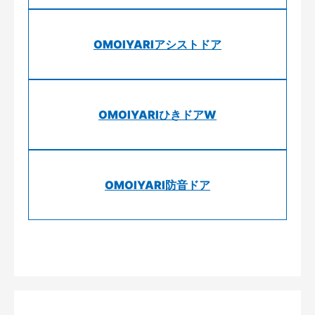
OMOIYARIアシストドア
OMOIYARIひきドアW
OMOIYARI防音ドア