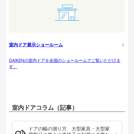
室内ドア展示ショールーム
DAIKENの室内ドアを全国のショールームでご覧いただけま
す。
室内ドアコラム（記事）
ドアの幅の測り方 大型家具・大型家