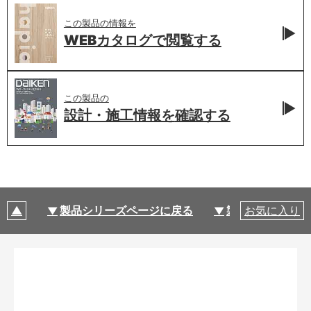
この製品の情報を
WEBカタログで
閲覧する
この製品の
設計・施工情報を
確認する
製品シリーズページに戻る
製品仕様
お気に入り