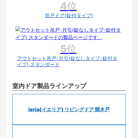
折戸ドア(錠付タイプ)
アウトセット吊戸･片引(錠なしタイプ･錠付タ
イプ) スタンダード
室内ドア製品ラインアップ
ieria(イエリア) リビングドア 開き戸