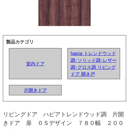
製品カテゴリ
hapia トレンドウッド
調･ソリッド調･レザー
室内ドア
調･グロス調 リビング
ドア 開き戸
片開きドア
リビングドア ハピアトレンドウッド調 片開
きドア 扉 ０Ｓデザイン ７８０幅 ２００