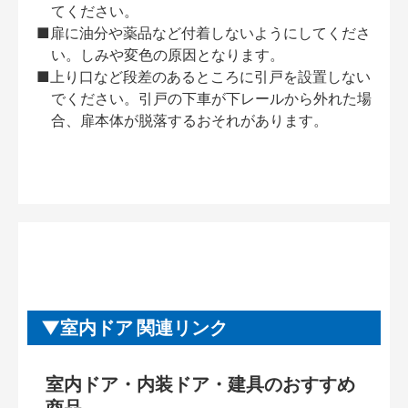
てください。
■扉に油分や薬品など付着しないようにしてくださ
い。しみや変色の原因となります。
■上り口など段差のあるところに引戸を設置しない
でください。引戸の下車が下レールから外れた場
合、扉本体が脱落するおそれがあります。
室内ドア 関連リンク
室内ドア・内装ドア・建具のおすすめ
商品