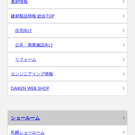
素材情報
建材製品情報 総合TOP
住宅向け
公共・商業施設向け
リフォーム
エンジニアリング情報
DAIKEN WEB SHOP
ショールーム
札幌ショールーム