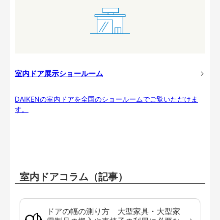
室内ドア展示ショールーム
DAIKENの室内ドアを全国のショールームでご覧いただけま
す。
室内ドアコラム（記事）
ドアの幅の測り方 大型家具・大型家