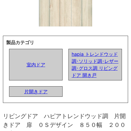
製品カテゴリ
hapia トレンドウッド
調･ソリッド調･レザー
室内ドア
調･グロス調 リビング
ドア 開き戸
片開きドア
リビングドア ハピアトレンドウッド調 片開
きドア 扉 ０Ｓデザイン ８５０幅 ２００