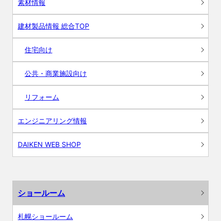
素材情報
建材製品情報 総合TOP
住宅向け
公共・商業施設向け
リフォーム
エンジニアリング情報
DAIKEN WEB SHOP
ショールーム
札幌ショールーム