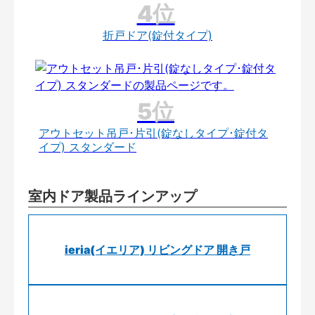
折戸ドア(錠付タイプ)
アウトセット吊戸･片引(錠なしタイプ･錠付タ
イプ) スタンダード
室内ドア製品ラインアップ
ieria(イエリア) リビングドア 開き戸