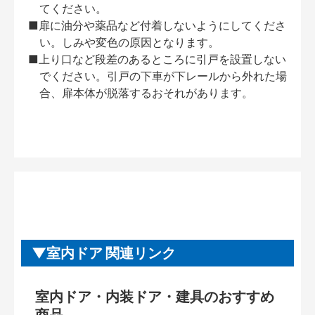
てください。
■扉に油分や薬品など付着しないようにしてくださ
い。しみや変色の原因となります。
■上り口など段差のあるところに引戸を設置しない
でください。引戸の下車が下レールから外れた場
合、扉本体が脱落するおそれがあります。
室内ドア 関連リンク
室内ドア・内装ドア・建具のおすすめ
商品