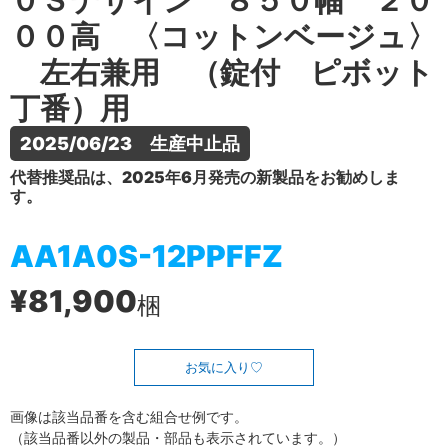
０Ｓデザイン ８５０幅 ２０
００高 〈コットンベージュ〉
左右兼用 （錠付 ピボット
丁番）用
2025/06/23　生産中止品
代替推奨品は、2025年6月発売の新製品をお勧めしま
す。
AA1A0S-12PPFFZ
¥81,900
梱
お気に入り
画像は該当品番を含む組合せ例です。
（該当品番以外の製品・部品も表示されています。）