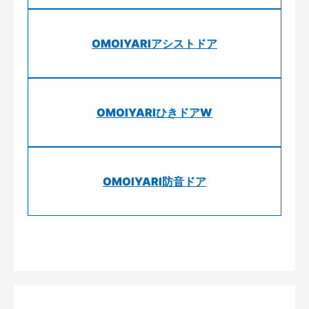
OMOIYARIアシストドア
OMOIYARIひきドアW
OMOIYARI防音ドア