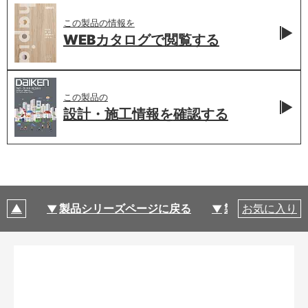
この製品の情報を
WEBカタログで
閲覧する
この製品の
設計・施工情報を
確認する
製品シリーズページに戻る
製品仕様
お気に入り