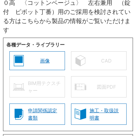
０高 〈コットンベージュ〉 左右兼用 （錠
付 ピボット丁番）用のご採用を検討されてい
る方はこちらから製品の情報がご覧いただけま
す
各種データ・ライブラリー
画像
CAD
BIM用テクスチ
図面PDF
ャー
申請関係認定
施工・取扱説
書類
明書