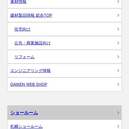
素材情報
建材製品情報 総合TOP
住宅向け
公共・商業施設向け
リフォーム
エンジニアリング情報
DAIKEN WEB SHOP
ショールーム
札幌ショールーム