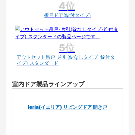
折戸ドア(錠付タイプ)
アウトセット吊戸･片引(錠なしタイプ･錠付タ
イプ) スタンダード
室内ドア製品ラインアップ
ieria(イエリア) リビングドア 開き戸