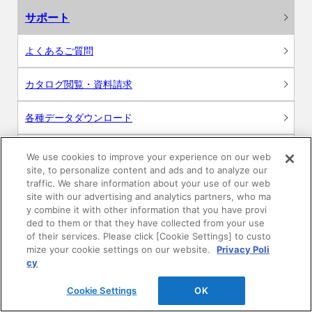
サポート
よくあるご質問
カタログ閲覧・資料請求
各種データダウンロード
WEB見積・各種シミュレーション
We use cookies to improve your experience on our web
site, to personalize content and ads and to analyze our
traffic. We share information about your use of our web
交換用部品の購入
site with our advertising and analytics partners, who ma
y combine it with other information that you have provi
修理・点検
ded to them or that they have collected from your use
of their services. Please click [Cookie Settings] to custo
mize your cookie settings on our website.
Privacy Poli
お問い合わせ
cy
ログイン
Cookie Settings
OK