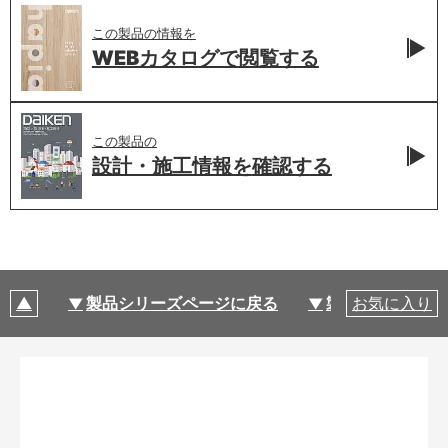
この製品の情報を
WEBカタログで
閲覧する
この製品の
設計・施工情報を
確認する
製品シリーズページに戻る
製品仕様
お気に入り