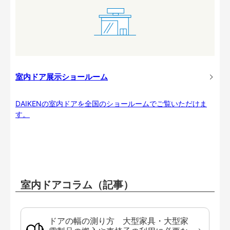
室内ドア展示ショールーム
DAIKENの室内ドアを全国のショールームでご覧いただけま
す。
室内ドアコラム（記事）
ドアの幅の測り方 大型家具・大型家