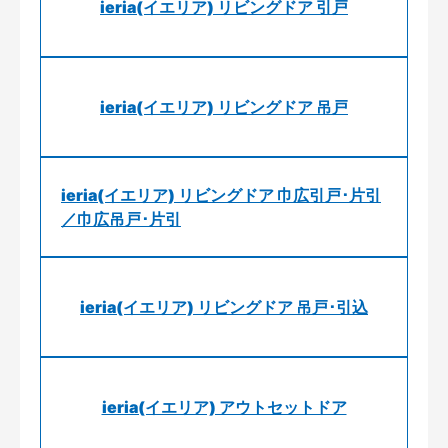
ieria(イエリア) リビングドア 引戸
ieria(イエリア) リビングドア 吊戸
ieria(イエリア) リビングドア 巾広引戸･片引
／巾広吊戸･片引
ieria(イエリア) リビングドア 吊戸･引込
ieria(イエリア) アウトセットドア