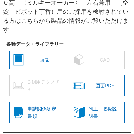
０高 〈ミルキーオーカー〉 左右兼用 （空
錠 ピボット丁番）用のご採用を検討されてい
る方はこちらから製品の情報がご覧いただけま
す
各種データ・ライブラリー
画像
CAD
BIM用テクスチ
図面PDF
ャー
申請関係認定
施工・取扱説
書類
明書