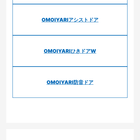
OMOIYARIアシストドア
OMOIYARIひきドアW
OMOIYARI防音ドア