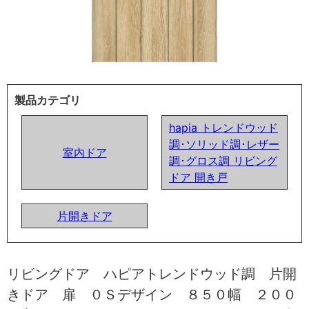
製品カテゴリ
hapia トレンドウッド
調･ソリッド調･レザー
室内ドア
調･グロス調 リビング
ドア 開き戸
片開きドア
リビングドア ハピアトレンドウッド調 片開
きドア 扉 ０Ｓデザイン ８５０幅 ２００