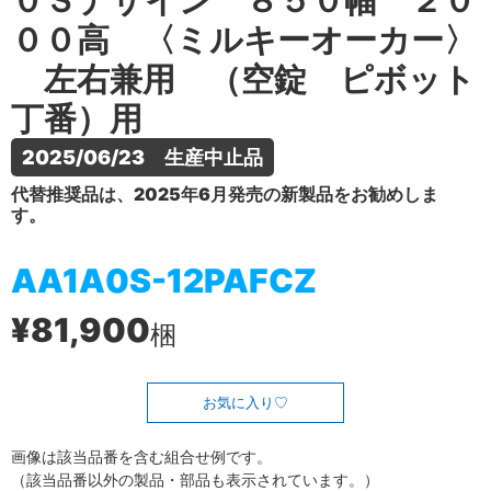
０Ｓデザイン ８５０幅 ２０
００高 〈ミルキーオーカー〉
左右兼用 （空錠 ピボット
丁番）用
2025/06/23　生産中止品
代替推奨品は、2025年6月発売の新製品をお勧めしま
す。
AA1A0S-12PAFCZ
¥81,900
梱
お気に入り
画像は該当品番を含む組合せ例です。
（該当品番以外の製品・部品も表示されています。）