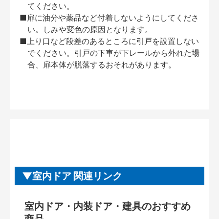
てください。
■扉に油分や薬品など付着しないようにしてくださ
い。しみや変色の原因となります。
■上り口など段差のあるところに引戸を設置しない
でください。引戸の下車が下レールから外れた場
合、扉本体が脱落するおそれがあります。
室内ドア 関連リンク
室内ドア・内装ドア・建具のおすすめ
商品