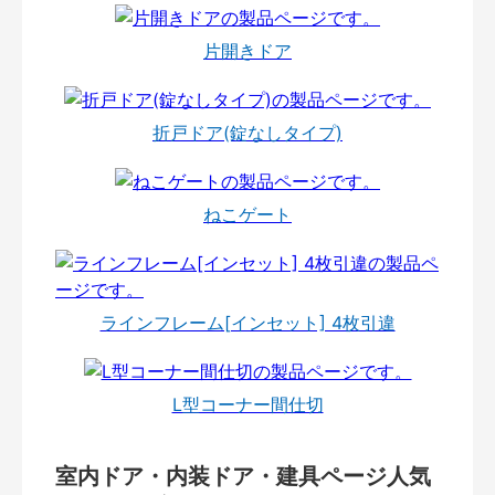
片開きドア
折戸ドア(錠なしタイプ)
ねこゲート
ラインフレーム[インセット] 4枚引違
L型コーナー間仕切
室内ドア・内装ドア・建具ページ人気