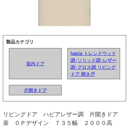
製品カテゴリ
hapia トレンドウッド
調･ソリッド調･レザー
室内ドア
調･グロス調 リビング
ドア 開き戸
片開きドア
リビングドア ハピアレザー調 片開きドア
扉 ０Ｐデザイン ７３５幅 ２０００高