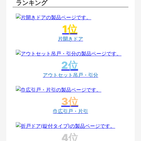
ランキング
片開きドア
アウトセット吊戸・引分
巾広引戸・片引