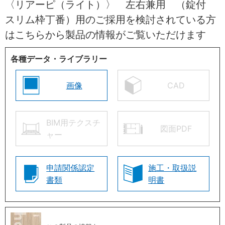
〈リアーピ（ライト）〉 左右兼用 （錠付
スリム枠丁番）用のご採用を検討されている方
はこちらから製品の情報がご覧いただけます
各種データ・ライブラリー
画像
CAD
BIM用テクスチ
図面PDF
ャー
申請関係認定
施工・取扱説
書類
明書