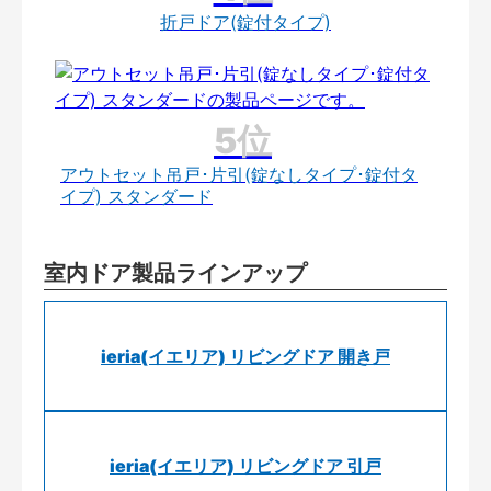
折戸ドア(錠付タイプ)
アウトセット吊戸･片引(錠なしタイプ･錠付タ
イプ) スタンダード
室内ドア製品ラインアップ
ieria(イエリア) リビングドア 開き戸
ieria(イエリア) リビングドア 引戸