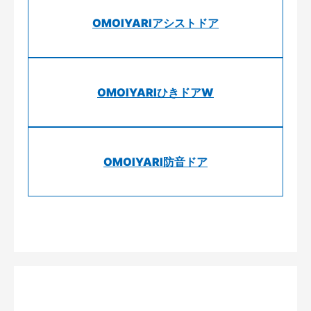
OMOIYARIアシストドア
OMOIYARIひきドアW
OMOIYARI防音ドア