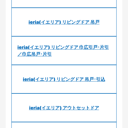
ieria(イエリア) リビングドア 吊戸
ieria(イエリア) リビングドア 巾広引戸･片引
／巾広吊戸･片引
ieria(イエリア) リビングドア 吊戸･引込
ieria(イエリア) アウトセットドア