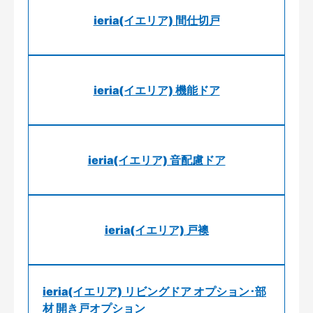
ieria(イエリア) 間仕切戸
ieria(イエリア) 機能ドア
ieria(イエリア) 音配慮ドア
ieria(イエリア) 戸襖
ieria(イエリア) リビングドア オプション･部
材 開き戸オプション