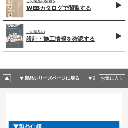
この製品の情報を
WEBカタログで
閲覧する
この製品の
設計・施工情報を
確認する
製品シリーズページに戻る
製品仕様
お気に入り
製品仕様