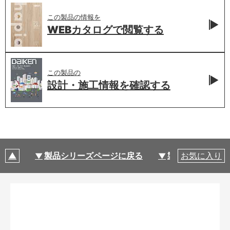
この製品の情報を
WEBカタログで
閲覧する
この製品の
設計・施工情報を
確認する
製品シリーズページに戻る
製品仕様
お気に入り