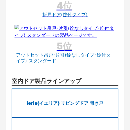
折戸ドア(錠付タイプ)
アウトセット吊戸･片引(錠なしタイプ･錠付タ
イプ) スタンダード
室内ドア製品ラインアップ
ieria(イエリア) リビングドア 開き戸