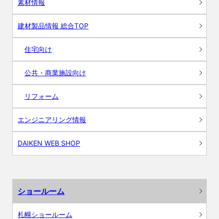
素材情報
建材製品情報 総合TOP
住宅向け
公共・商業施設向け
リフォーム
エンジニアリング情報
DAIKEN WEB SHOP
ショールーム
札幌ショールーム