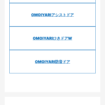
OMOIYARIアシストドア
OMOIYARIひきドアW
OMOIYARI防音ドア