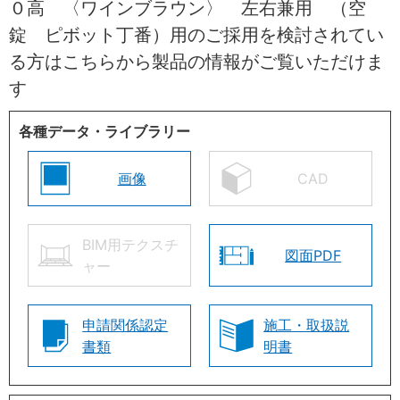
０高 〈ワインブラウン〉 左右兼用 （空
錠 ピボット丁番）用のご採用を検討されてい
る方はこちらから製品の情報がご覧いただけま
す
各種データ・ライブラリー
画像
CAD
BIM用テクスチ
図面PDF
ャー
申請関係認定
施工・取扱説
書類
明書