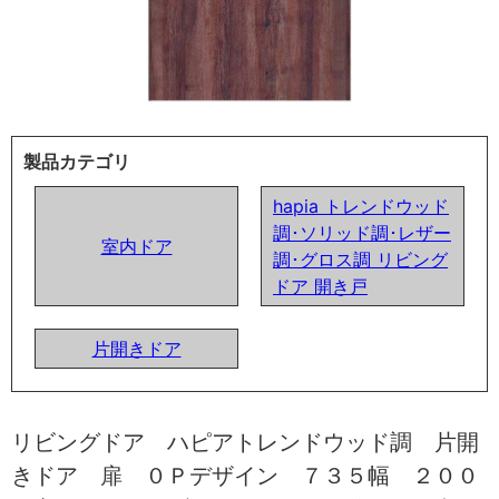
製品カテゴリ
hapia トレンドウッド
調･ソリッド調･レザー
室内ドア
調･グロス調 リビング
ドア 開き戸
片開きドア
リビングドア ハピアトレンドウッド調 片開
きドア 扉 ０Ｐデザイン ７３５幅 ２００