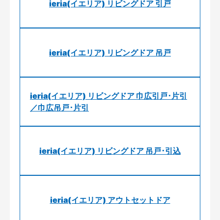
ieria(イエリア) リビングドア 引戸
ieria(イエリア) リビングドア 吊戸
ieria(イエリア) リビングドア 巾広引戸･片引
／巾広吊戸･片引
ieria(イエリア) リビングドア 吊戸･引込
ieria(イエリア) アウトセットドア