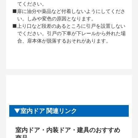
てください。
■扉に油分や薬品など付着しないようにしてくださ
い。しみや変色の原因となります。
■上り口など段差のあるところに引戸を設置しない
でください。引戸の下車が下レールから外れた場
合、扉本体が脱落するおそれがあります。
室内ドア 関連リンク
室内ドア・内装ドア・建具のおすすめ
商品