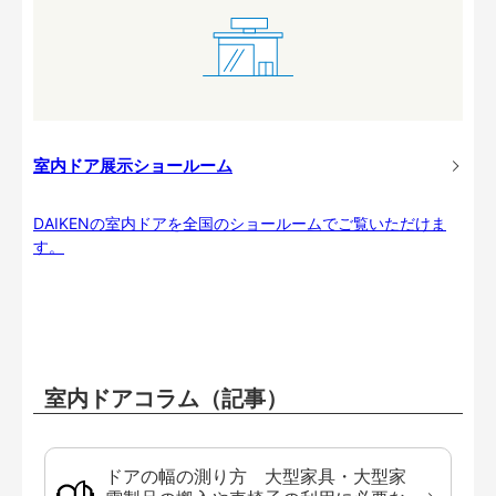
室内ドア展示ショールーム
DAIKENの室内ドアを全国のショールームでご覧いただけま
す。
室内ドアコラム（記事）
ドアの幅の測り方 大型家具・大型家