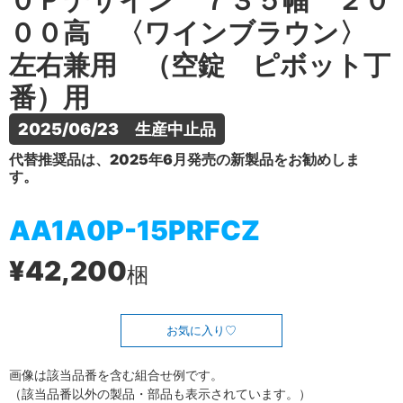
０Ｐデザイン ７３５幅 ２０
００高 〈ワインブラウン〉
左右兼用 （空錠 ピボット丁
番）用
2025/06/23　生産中止品
代替推奨品は、2025年6月発売の新製品をお勧めしま
す。
AA1A0P-15PRFCZ
¥42,200
梱
お気に入り
画像は該当品番を含む組合せ例です。
（該当品番以外の製品・部品も表示されています。）