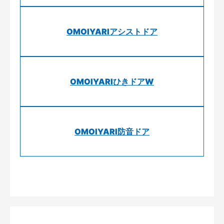
OMOIYARIアシストドア
OMOIYARIひきドアW
OMOIYARI防音ドア