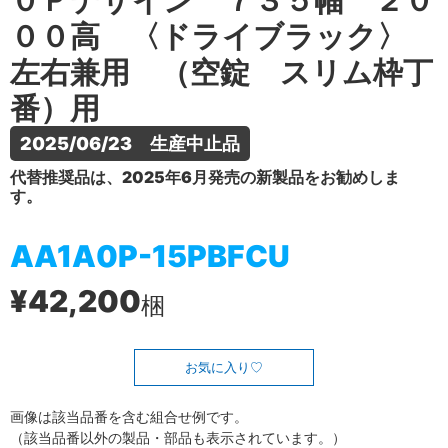
０Ｐデザイン ７３５幅 ２０
００高 〈ドライブラック〉
左右兼用 （空錠 スリム枠丁
番）用
2025/06/23　生産中止品
代替推奨品は、2025年6月発売の新製品をお勧めしま
す。
AA1A0P-15PBFCU
¥42,200
梱
お気に入り
画像は該当品番を含む組合せ例です。
（該当品番以外の製品・部品も表示されています。）