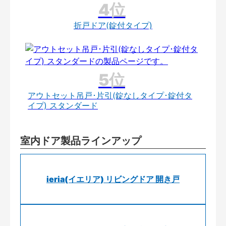
折戸ドア(錠付タイプ)
アウトセット吊戸･片引(錠なしタイプ･錠付タ
イプ) スタンダード
室内ドア製品ラインアップ
ieria(イエリア) リビングドア 開き戸