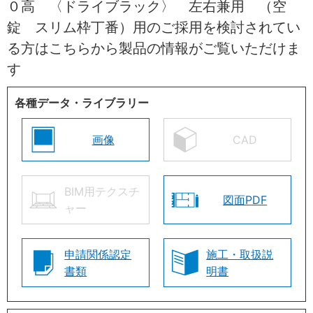
０高 〈ドライブラック〉 左右兼用 （空
錠 スリム枠丁番）用のご採用を検討されてい
る方はこちらから製品の情報がご覧いただけま
す
各種データ・ライブラリー
画像
CAD
BIM用テクスチ
図面PDF
ャー
申請関係認定
施工・取扱説
書類
明書