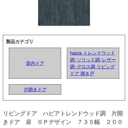
製品カテゴリ
hapia トレンドウッド
調･ソリッド調･レザー
室内ドア
調･グロス調 リビング
ドア 開き戸
片開きドア
リビングドア ハピアトレンドウッド調 片開
きドア 扉 ０Ｐデザイン ７３５幅 ２００