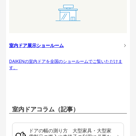
室内ドア展示ショールーム
DAIKENの室内ドアを全国のショールームでご覧いただけま
す。
室内ドアコラム（記事）
ドアの幅の測り方 大型家具・大型家