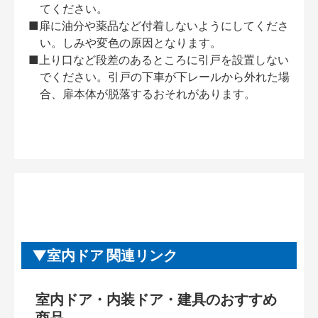
てください。
■扉に油分や薬品など付着しないようにしてくださ
い。しみや変色の原因となります。
■上り口など段差のあるところに引戸を設置しない
でください。引戸の下車が下レールから外れた場
合、扉本体が脱落するおそれがあります。
室内ドア 関連リンク
室内ドア・内装ドア・建具のおすすめ
商品