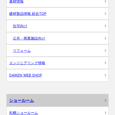
素材情報
建材製品情報 総合TOP
住宅向け
公共・商業施設向け
リフォーム
エンジニアリング情報
DAIKEN WEB SHOP
ショールーム
札幌ショールーム