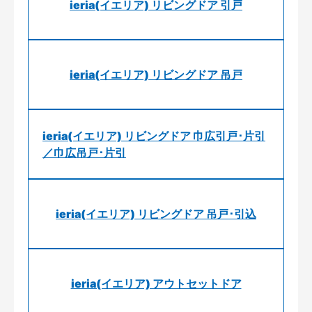
ieria(イエリア) リビングドア 引戸
ieria(イエリア) リビングドア 吊戸
ieria(イエリア) リビングドア 巾広引戸･片引
／巾広吊戸･片引
ieria(イエリア) リビングドア 吊戸･引込
ieria(イエリア) アウトセットドア