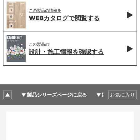
この製品の情報を
WEBカタログで
閲覧する
この製品の
設計・施工情報を
確認する
製品シリーズページに戻る
製品仕様
お気に入り